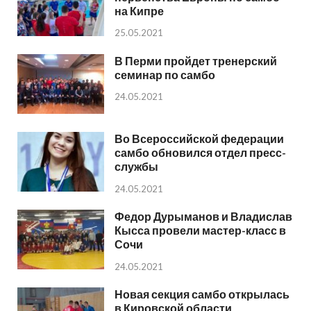
на Кипре
25.05.2021
В Перми пройдет тренерский
семинар по самбо
24.05.2021
Во Всероссийской федерации
самбо обновился отдел пресс-
службы
24.05.2021
Федор Дурыманов и Владислав
Кысса провели мастер-класс в
Сочи
24.05.2021
Новая секция самбо открылась
в Кировской области