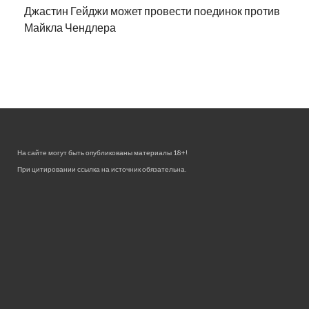
Джастин Гейджи может провести поединок против
Майкла Чендлера
На сайте могут быть опубликованы материалы 18+!
При цитировании ссылка на источник обязательна.