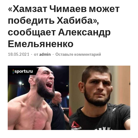
«Хамзат Чимаев может
победить Хабиба»,
сообщает Александр
Емельяненко
18.05.2021
-
от
admin
-
Оставьте комментарий