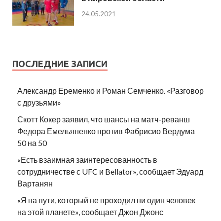
24.05.2021
ПОСЛЕДНИЕ ЗАПИСИ
Александр Еременко и Роман Семченко. «Разговор
с друзьями»
Скотт Кокер заявил, что шансы на матч-реванш
Федора Емельяненко против Фабрисио Вердума
50 на 50
«Есть взаимная заинтересованность в
сотрудничестве с UFC и Bellator», сообщает Эдуард
Вартанян
«Я на пути, который не проходил ни один человек
на этой планете», сообщает Джон Джонс