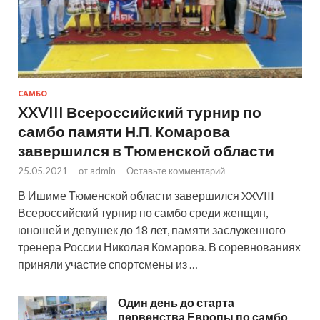
САМБО
XXVIII Всероссийский турнир по
самбо памяти Н.П. Комарова
завершился в Тюменской области
25.05.2021
-
от
admin
-
Оставьте комментарий
В Ишиме Тюменской области завершился XXVIII
Всероссийский турнир по самбо среди женщин,
юношей и девушек до 18 лет, памяти заслуженного
тренера России Николая Комарова. В соревнованиях
приняли участие спортсмены из …
Один день до старта
первенства Европы по самбо