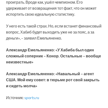
проиграть. Вроде как, ушёл чемпионом. Его
удерживает от возвращения тот факт, что он может
испортить свою идеальную статистику.
У него есть такой страх. Но, если встанет финансовый
вопрос, Хабиб будет выходить уже не за пояс, а за
деньги», – заявил Емельяненко.
Александр Емельяненко: «У Хабиба был один
сложный соперник – Конор. Остальные – вообще
неизвестные»
Александр Емельяненко: «Навальный – агент
США. Мой ему совет: в тюрьме рот свой закрыть
и сидеть молча»
Источник:
sports.ru