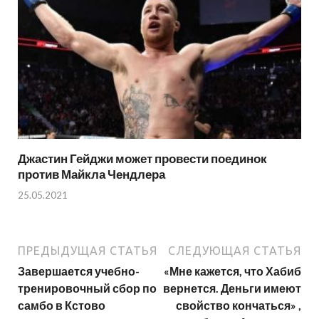
Джастин Гейджи может провести поединок
против Майкла Чендлера
25.05.2021
ПРЕДЫДУЩАЯ СТАТЬЯ
СЛЕДУЮЩАЯ СТАТЬЯ
Завершается учебно-
«Мне кажется, что Хабиб
тренировочный сбор по
вернется. Деньги имеют
самбо в Кстово
свойство кончаться» ,