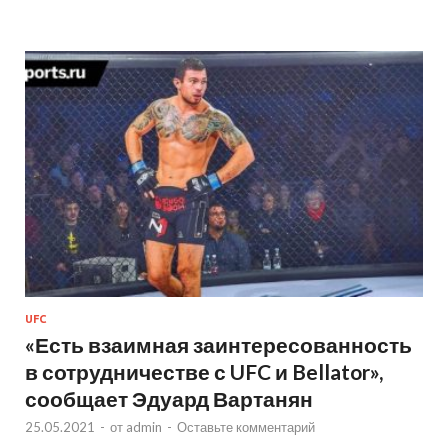
UFC
«Есть взаимная заинтересованность
в сотрудничестве с UFC и Bellator»,
сообщает Эдуард Вартанян
25.05.2021
-
от
admin
-
Оставьте комментарий