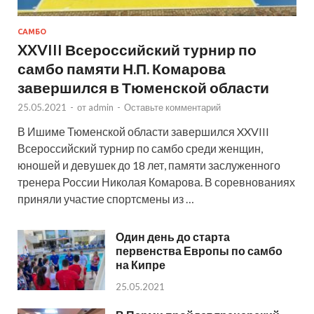
САМБО
XXVIII Всероссийский турнир по
самбо памяти Н.П. Комарова
завершился в Тюменской области
25.05.2021
-
от
admin
-
Оставьте комментарий
В Ишиме Тюменской области завершился XXVIII
Всероссийский турнир по самбо среди женщин,
юношей и девушек до 18 лет, памяти заслуженного
тренера России Николая Комарова. В соревнованиях
приняли участие спортсмены из …
Один день до старта
первенства Европы по самбо
на Кипре
25.05.2021