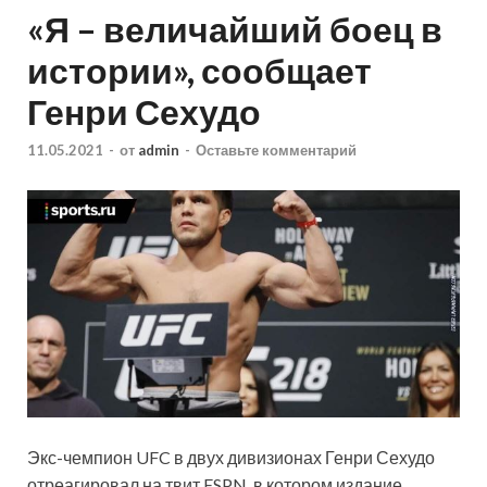
«Я – величайший боец в
истории», сообщает
Генри Сехудо
11.05.2021
-
от
admin
-
Оставьте комментарий
Экс-чемпион UFC в двух дивизионах Генри Сехудо
отреагировал на твит ESPN, в котором издание