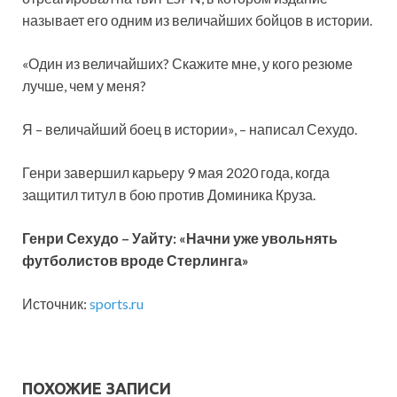
называет его одним из величайших бойцов в истории.
«Один из величайших? Скажите мне, у кого резюме
лучше, чем у меня?
Я – величайший боец в истории», – написал Сехудо.
Генри
завершил карьеру 9 мая 2020 года, когда
защитил титул в бою против Доминика Круза.
Генри Сехудо – Уайту: «Начни уже увольнять
футболистов вроде Стерлинга»
Источник:
sports.ru
ПОХОЖИЕ ЗАПИСИ