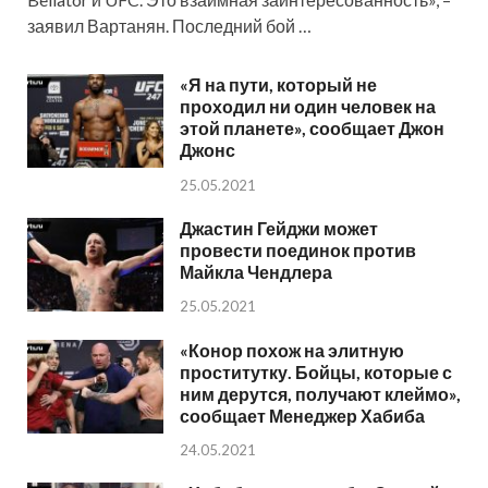
заявил Вартанян. Последний бой …
«Я на пути, который не
проходил ни один человек на
этой планете», сообщает Джон
Джонс
25.05.2021
Джастин Гейджи может
провести поединок против
Майкла Чендлера
25.05.2021
«Конор похож на элитную
проститутку. Бойцы, которые с
ним дерутся, получают клеймо»,
сообщает Менеджер Хабиба
24.05.2021