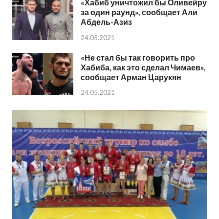
«Хабиб уничтожил бы Оливейру
за один раунд», сообщает Али
Абдель-Азиз
24.05.2021
«Не стал бы так говорить про
Хабиба, как это сделал Чимаев»,
сообщает Арман Царукян
24.05.2021