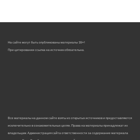
На сайте могут быть опубликованы материалы 18+!
При цитировании ссылка на источник обязательна.
Все материалы на данном сайте взяты из открытых источников и предоставляются
исключительно в ознакомительных целях. Права на материалы принадлежат их
владельцам. Администрация сайта ответственности за содержание материала