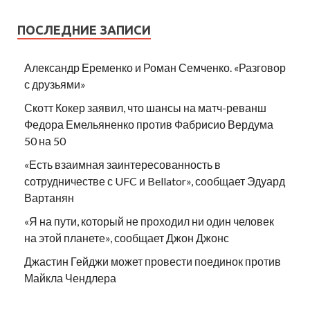
ПОСЛЕДНИЕ ЗАПИСИ
Александр Еременко и Роман Семченко. «Разговор
с друзьями»
Скотт Кокер заявил, что шансы на матч-реванш
Федора Емельяненко против Фабрисио Вердума
50 на 50
«Есть взаимная заинтересованность в
сотрудничестве с UFC и Bellator», сообщает Эдуард
Вартанян
«Я на пути, который не проходил ни один человек
на этой планете», сообщает Джон Джонс
Джастин Гейджи может провести поединок против
Майкла Чендлера