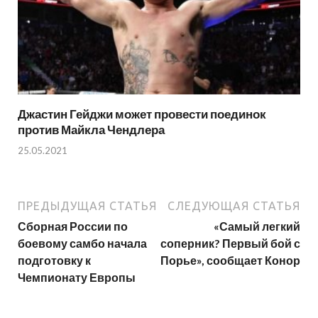
Джастин Гейджи может провести поединок
против Майкла Чендлера
25.05.2021
ПРЕДЫДУЩАЯ СТАТЬЯ
СЛЕДУЮЩАЯ СТАТЬЯ
Сборная России по
«Самый легкий
боевому самбо начала
соперник? Первый бой с
подготовку к
Порье», сообщает Конор
Чемпионату Европы