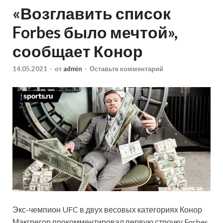
«Возглавить список
Forbes было мечтой»,
сообщает Конор
14.05.2021
-
от
admin
-
Оставьте комментарий
Экс-чемпион UFC в двух весовых категориях Конор
Макгрегор прокомментировал первую строчку Forbes