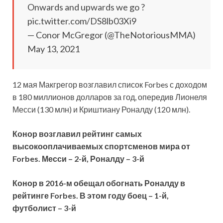
Onwards and upwards we go ?
pic.twitter.com/DS8lb03Xi9
— Conor McGregor (@TheNotoriousMMA)
May 13, 2021
12 мая Макгрегор возглавил список Forbes с доходом
в 180 миллионов долларов за год, опередив Лионеля
Месси (130 млн) и Криштиану Роналду (120 млн).
Конор возглавил рейтинг самых
высокооплачиваемых спортсменов мира от
Forbes. Месси – 2-й, Роналду – 3-й
Конор в 2016-м обещал обогнать Роналду в
рейтинге Forbes. В этом году боец – 1-й,
футболист – 3-й