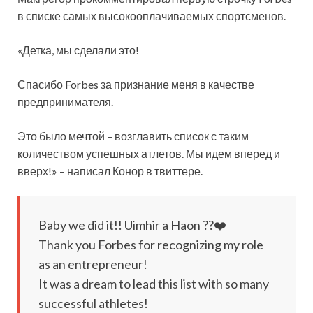
в списке самых высокооплачиваемых спортсменов.
«Детка, мы сделали это!
Спасибо Forbes за признание меня в качестве
предпринимателя.
Это было мечтой – возглавить список с
таким
количеством успешных атлетов. Мы идем вперед и
вверх!» – написал Конор в твиттере.
Baby we did it!! Uimhir a Haon ??❤️
Thank you Forbes for recognizing my role
as an entrepreneur!
It was a dream to lead this list with so many
successful athletes!