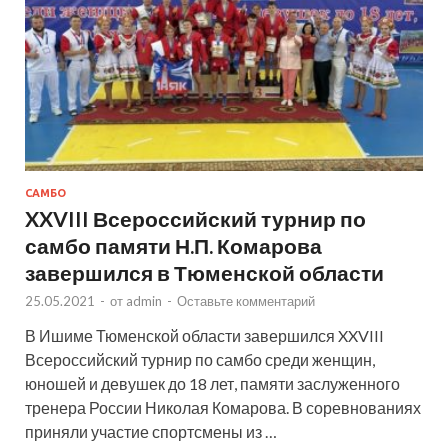
САМБО
XXVIII Всероссийский турнир по
самбо памяти Н.П. Комарова
завершился в Тюменской области
25.05.2021
-
от
admin
-
Оставьте комментарий
В Ишиме Тюменской области завершился XXVIII
Всероссийский турнир по самбо среди женщин,
юношей и девушек до 18 лет, памяти заслуженного
тренера России Николая Комарова. В соревнованиях
приняли участие спортсмены из …