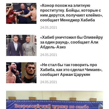
«Конор похож на элитную
проститутку. Бойцы, которые с
ним дерутся, получают клеймо»,
сообщает Менеджер Хабиба
24.05.2021
«Хабиб уничтожил бы Оливейру
за один раунд», сообщает Али
Абдель-Азиз
24.05.2021
«Не стал бы так говорить про
Хабиба, как это сделал Чимаев»,
сообщает Арман Царукян
24.05.2021