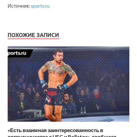
Источник:
sports.ru
ПОХОЖИЕ ЗАПИСИ
«Есть взаимная заинтересованность в
сотрудничестве с UFC и Bellator», сообщает