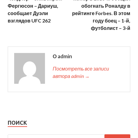
Фергюсон – Дариуш,
обогнать Роналду в
сообщает Дуэли
рейтинге Forbes. В этом
взглядов UFC 262
году боец – 1-й,
футболист – 3-й
О admin
Посмотреть все записи
автора admin →
ПОИСК