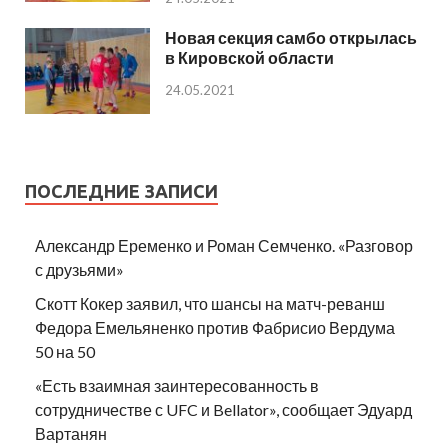
Новая секция самбо открылась
в Кировской области
24.05.2021
ПОСЛЕДНИЕ ЗАПИСИ
Александр Еременко и Роман Семченко. «Разговор
с друзьями»
Скотт Кокер заявил, что шансы на матч-реванш
Федора Емельяненко против Фабрисио Вердума
50 на 50
«Есть взаимная заинтересованность в
сотрудничестве с UFC и Bellator», сообщает Эдуард
Вартанян