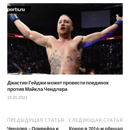
Джастин Гейджи может провести поединок
против Майкла Чендлера
25.05.2021
ПРЕДЫДУЩАЯ СТАТЬЯ
СЛЕДУЮЩАЯ СТАТЬЯ
Чендлер – Оливейра и
Конор в 2016-м обещал