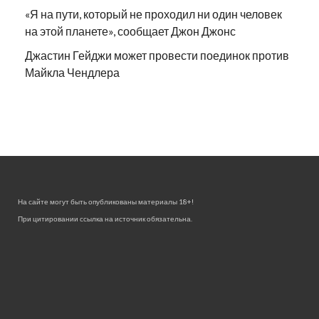
«Я на пути, который не проходил ни один человек
на этой планете», сообщает Джон Джонс
Джастин Гейджи может провести поединок против
Майкла Чендлера
На сайте могут быть опубликованы материалы 18+!
При цитировании ссылка на источник обязательна.