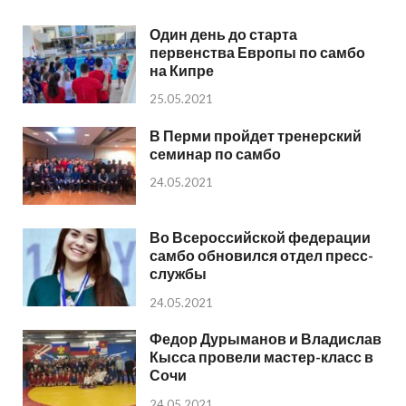
Один день до старта
первенства Европы по самбо
на Кипре
25.05.2021
В Перми пройдет тренерский
семинар по самбо
24.05.2021
Во Всероссийской федерации
самбо обновился отдел пресс-
службы
24.05.2021
Федор Дурыманов и Владислав
Кысса провели мастер-класс в
Сочи
24.05.2021