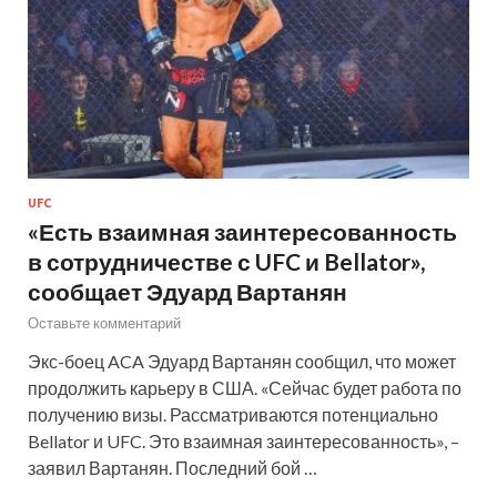
UFC
«Есть взаимная заинтересованность
в сотрудничестве с UFC и Bellator»,
сообщает Эдуард Вартанян
Оставьте комментарий
Экс-боец ACA Эдуард Вартанян сообщил, что может
продолжить карьеру в США. «Сейчас будет работа по
получению визы. Рассматриваются потенциально
Bellator и UFC. Это взаимная заинтересованность», –
заявил Вартанян. Последний бой …