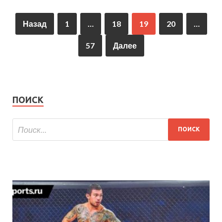
Назад
1
…
18
19
20
…
57
Далее
ПОИСК