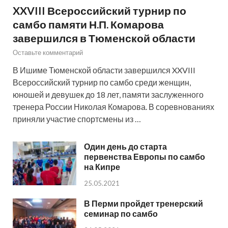
XXVIII Всероссийский турнир по
самбо памяти Н.П. Комарова
завершился в Тюменской области
Оставьте комментарий
В Ишиме Тюменской области завершился XXVIII
Всероссийский турнир по самбо среди женщин,
юношей и девушек до 18 лет, памяти заслуженного
тренера России Николая Комарова. В соревнованиях
приняли участие спортсмены из …
Один день до старта
первенства Европы по самбо
на Кипре
25.05.2021
В Перми пройдет тренерский
семинар по самбо