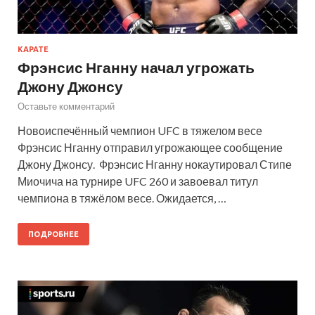
КАРАТЕ
Фрэнсис Нганну начал угрожать
Джону Джонсу
Оставьте комментарий
Новоиспечённый чемпион UFC в тяжелом весе
Фрэнсис Нганну отправил угрожающее сообщение
Джону Джонсу. Фрэнсис Нганну нокаутировал Стипе
Миочича на турнире UFC 260 и завоевал титул
чемпиона в тяжёлом весе. Ожидается, …
ПОДРОБНЕЕ