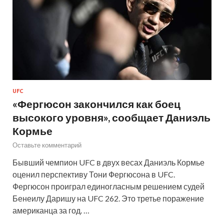
UFC
«Фергюсон закончился как боец
высокого уровня», сообщает Даниэль
Кормье
Оставьте комментарий
Бывший чемпион UFC в двух весах Даниэль Кормье
оценил перспективу Тони Фергюсона в UFC.
Фергюсон проиграл единогласным решением судей
Бенеилу Даришу на UFC 262. Это третье поражение
американца за год. …