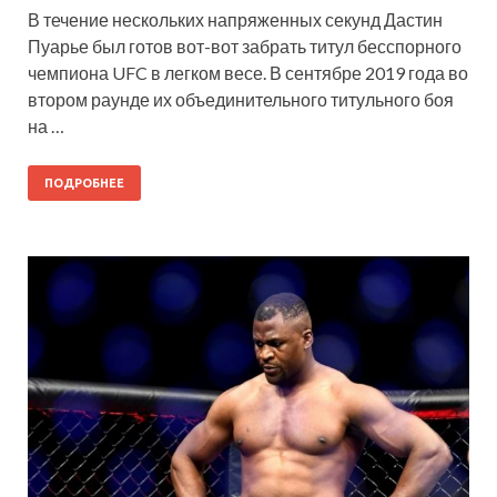
В течение нескольких напряженных секунд Дастин
Пуарье был готов вот-вот забрать титул бесспорного
чемпиона UFC в легком весе. В сентябре 2019 года во
втором раунде их объединительного титульного боя
на …
ПОДРОБНЕЕ