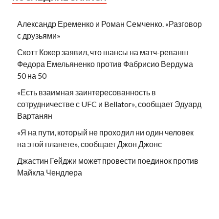
Александр Еременко и Роман Семченко. «Разговор
с друзьями»
Скотт Кокер заявил, что шансы на матч-реванш
Федора Емельяненко против Фабрисио Вердума
50 на 50
«Есть взаимная заинтересованность в
сотрудничестве с UFC и Bellator», сообщает Эдуард
Вартанян
«Я на пути, который не проходил ни один человек
на этой планете», сообщает Джон Джонс
Джастин Гейджи может провести поединок против
Майкла Чендлера