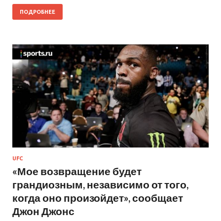
ПОДРОБНЕЕ
UFC
«Мое возвращение будет
грандиозным, независимо от того,
когда оно произойдет», сообщает
Джон Джонс