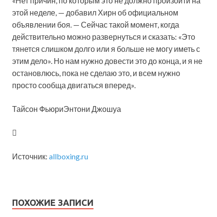
«Нет причин, по которым это не должно произойти на
этой неделе, — добавил Хирн об официальном
объявлении боя. — Сейчас такой момент, когда
действительно можно развернуться и сказать: «Это
тянется слишком долго или я больше не могу иметь с
этим дело». Но нам нужно довести это до конца, и я не
остановлюсь, пока не сделаю это, и всем нужно
просто сообща двигаться вперед».
Тайсон ФьюриЭнтони Джошуа
Источник:
allboxing.ru
ПОХОЖИЕ ЗАПИСИ