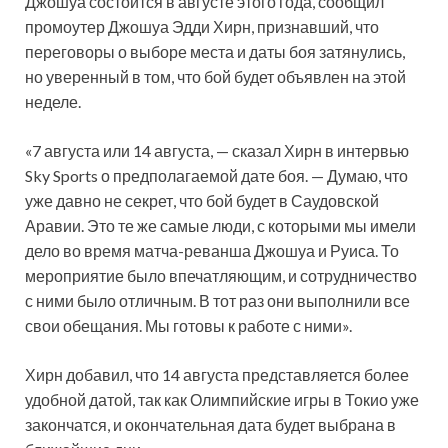
Джошуа состоится в августе этого года, сообщил
промоутер Джошуа Эдди Хирн, признавший, что
переговоры о выборе места и даты боя затянулись,
но уверенный в том, что бой будет
объявлен на этой
неделе.
«7 августа или 14 августа, — сказал Хирн в интервью
Sky Sports о предполагаемой дате боя. — Думаю, что
уже давно не секрет, что бой будет в Саудовской
Аравии. Это те же самые люди, с которыми мы имели
дело во время матча-реванша Джошуа и Руиса. То
мероприятие было впечатляющим, и сотрудничество
с ними было отличным. В тот раз они выполнили все
свои обещания. Мы готовы к работе с ними».
Хирн добавил, что 14 августа представляется более
удобной датой, так как Олимпийские игры в Токио уже
закончатся, и окончательная дата будет выбрана в