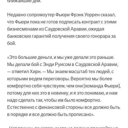
ближайшие дни.
Недавно сопромоутер Фьюри Фрэнк Уоррен сказал,
что Фьюри пока не готов подписать контракт с этими
бизнесменами из Саудовской Аравии, ожидая
банковских гарантий получения своего гонорара за
бой.
«Это большие деньги, и мы уже делали это раньше.
Мы делали бой с Энди Руисом в Саудовской Аравии,
— отметил Хирн. — Мы знаем масштаб тех людей, с
которыми ведем переговоры. Вероятно мы более
комфортно себя чувствуем, чем они [команда Фьюри],
потому для них это в новинку, и я это понимаю, и нам
надо сделать так, чтобы им было комфортно.
Естественно с финансовой стороны все должно быть
в порядке и все должно быть прописано».