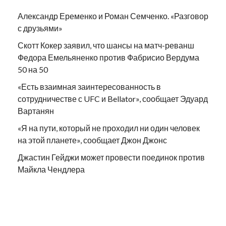
Александр Еременко и Роман Семченко. «Разговор
с друзьями»
Скотт Кокер заявил, что шансы на матч-реванш
Федора Емельяненко против Фабрисио Вердума
50 на 50
«Есть взаимная заинтересованность в
сотрудничестве с UFC и Bellator», сообщает Эдуард
Вартанян
«Я на пути, который не проходил ни один человек
на этой планете», сообщает Джон Джонс
Джастин Гейджи может провести поединок против
Майкла Чендлера