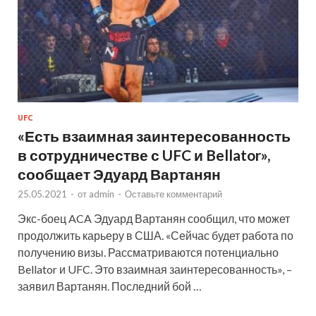
UFC
«Есть взаимная заинтересованность
в сотрудничестве с UFC и Bellator»,
сообщает Эдуард Вартанян
25.05.2021
-
от
admin
-
Оставьте комментарий
Экс-боец ACA Эдуард Вартанян сообщил, что может
продолжить карьеру в США. «Сейчас будет работа по
получению визы. Рассматриваются потенциально
Bellator и UFC. Это взаимная заинтересованность», –
заявил Вартанян. Последний бой …