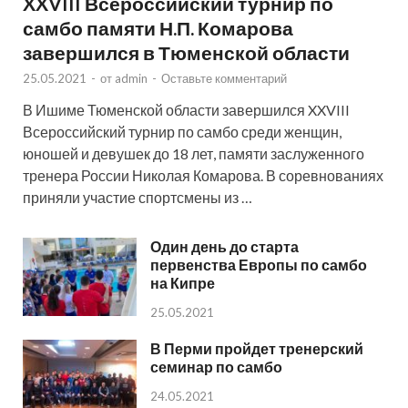
XXVIII Всероссийский турнир по
самбо памяти Н.П. Комарова
завершился в Тюменской области
25.05.2021
-
от
admin
-
Оставьте комментарий
В Ишиме Тюменской области завершился XXVIII
Всероссийский турнир по самбо среди женщин,
юношей и девушек до 18 лет, памяти заслуженного
тренера России Николая Комарова. В соревнованиях
приняли участие спортсмены из …
Один день до старта
первенства Европы по самбо
на Кипре
25.05.2021
В Перми пройдет тренерский
семинар по самбо
24.05.2021