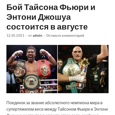
Бой Тайсона Фьюри и
Энтони Джошуа
состоится в августе
12.05.2021
-
от
admin
-
Оставьте комментарий
Поединок за звание абсолютного чемпиона мира в
супертяжелом весе между Тайсоном Фьюри и Энтони