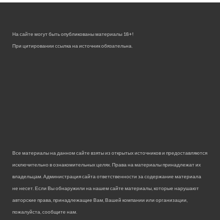
На сайте могут быть опубликованы материалы 18+!
При цитировании ссылка на источник обязательна.
Все материалы на данном сайте взяты из открытых источников и предоставляются
исключительно в ознакомительных целях. Права на материалы принадлежат их
владельцам. Администрация сайта ответственности за содержание материала
не несет. Если Вы обнаружили на нашем сайте материалы, которые нарушают
авторские права, принадлежащие Вам, Вашей компании или организации,
пожалуйста, сообщите нам.