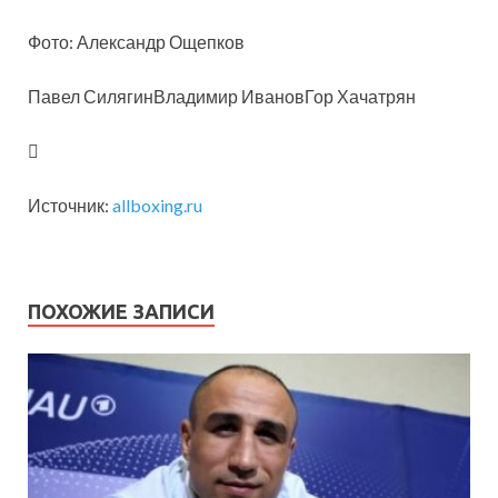
Фото: Александр Ощепков
Павел СилягинВладимир ИвановГор Хачатрян
Источник:
allboxing.ru
ПОХОЖИЕ ЗАПИСИ