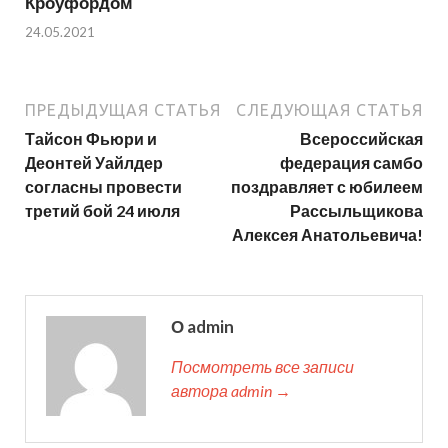
Кроуфордом
24.05.2021
ПРЕДЫДУЩАЯ СТАТЬЯ
СЛЕДУЮЩАЯ СТАТЬЯ
Тайсон Фьюри и
Всероссийская
Деонтей Уайлдер
федерация самбо
согласны провести
поздравляет с юбилеем
третий бой 24 июля
Рассыльщикова
Алексея Анатольевича!
О admin
Посмотреть все записи
автора admin →