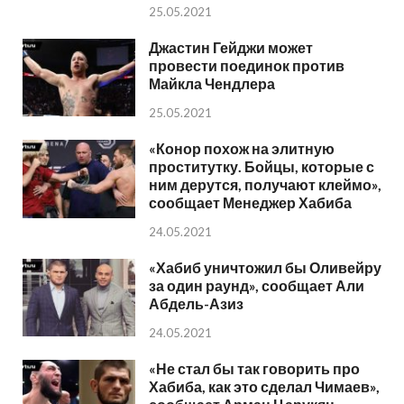
25.05.2021
Джастин Гейджи может
провести поединок против
Майкла Чендлера
25.05.2021
«Конор похож на элитную
проститутку. Бойцы, которые с
ним дерутся, получают клеймо»,
сообщает Менеджер Хабиба
24.05.2021
«Хабиб уничтожил бы Оливейру
за один раунд», сообщает Али
Абдель-Азиз
24.05.2021
«Не стал бы так говорить про
Хабиба, как это сделал Чимаев»,