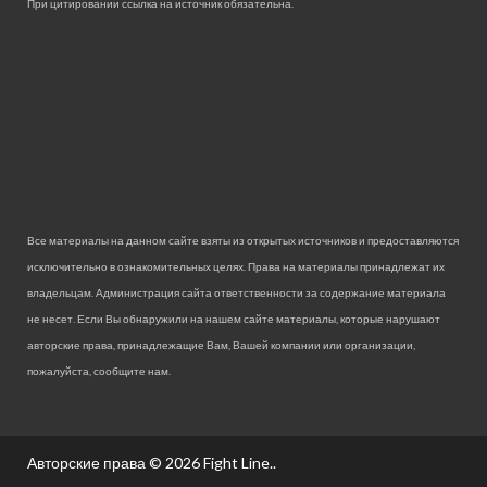
При цитировании ссылка на источник обязательна.
Все материалы на данном сайте взяты из открытых источников и предоставляются
исключительно в ознакомительных целях. Права на материалы принадлежат их
владельцам. Администрация сайта ответственности за содержание материала
не несет. Если Вы обнаружили на нашем сайте материалы, которые нарушают
авторские права, принадлежащие Вам, Вашей компании или организации,
пожалуйста, сообщите нам.
Авторские права © 2026
Fight Line.
.