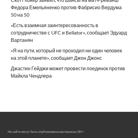
Федора Емельяненко против Фабрисио Вердума
50 на 50
«Есть взаимная заинтересованность в
сотрудничестве с UFC и Bellator», сообщает Эдуард
Вартанян
«Я на пути, который не проходил ни один человек
на этой планете», сообщает Джон Джонс
Джастин Гейджи может провести поединок против
Майкла Чендлера
На сайте могут быть опубликованы материалы 18+!