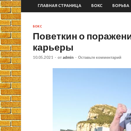
ГЛАВНАЯ СТРАНИЦА
БОКС
БОРЬБА
БОКС
Поветкин о поражен
карьеры
10.05.2021
-
от
admin
-
Оставьте комментарий