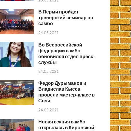
25.05.2021
В Перми пройдет
тренерский семинар по
самбо
24.05.2021
Во Всероссийской
федерации самбо
обновился отдел пресс-
службы
24.05.2021
Федор Дурыманов и
Владислав Кысса
провели мастер-класс в
Сочи
24.05.2021
Новая секция самбо
открылась в Кировской