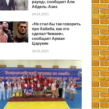
раунд», сообщает Али
Абдель-Азиз
24.05.2021
«Не стал бы так говорить
про Хабиба, как это
сделал Чимаев»,
сообщает Арман
Царукян
24.05.2021