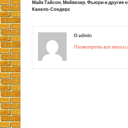
Майк Тайсон, Мейвезер, Фьюри и другие о
Канело-Сондерс
О admin
Посмотреть все записи 