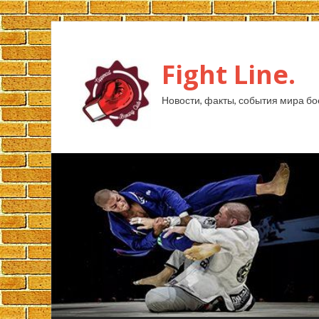
Fight Line.
Новости, факты, события мира бо