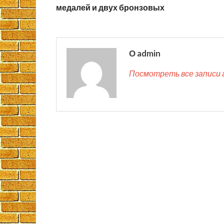
медалей и двух бронзовых
О admin
Посмотреть все записи 