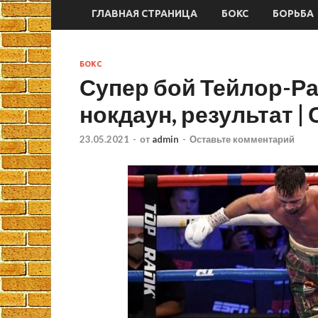
ГЛАВНАЯ СТРАНИЦА
БОКС
БОРЬБА
БОКС
Супер бой Тейлор-Р
нокдаун, результат |
23.05.2021
-
от
admin
-
Оставьте комментарий