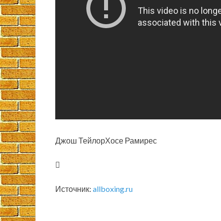
Джош ТейлорХосе Рамирес
Источник:
allboxing.ru