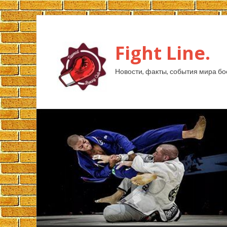
Fight Line.
Новости, факты, события мира бо