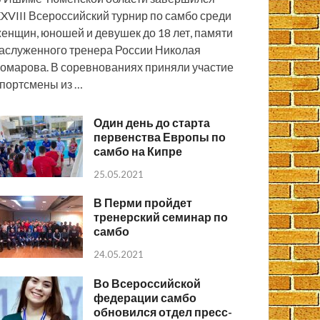
XVIII Всероссийский турнир по самбо среди
енщин, юношей и девушек до 18 лет, памяти
аслуженного тренера России Николая
омарова. В соревнованиях приняли участие
портсмены из …
Один день до старта
первенства Европы по
самбо на Кипре
25.05.2021
В Перми пройдет
тренерский семинар по
самбо
24.05.2021
Во Всероссийской
федерации самбо
обновился отдел пресс-