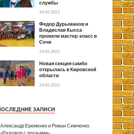
службы
24.05.2021
Федор Дурыманов и
Владислав Кысса
провели мастер-класс в
Сочи
24.05.2021
Новая секция самбо
открылась в Кировской
области
24.05.2021
ПОСЛЕДНИЕ ЗАПИСИ
Александр Еременко и Роман Семченко.
«Разговор с друзьями»