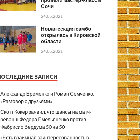
Сочи
24.05.2021
Новая секция самбо
открылась в Кировской
области
24.05.2021
ПОСЛЕДНИЕ ЗАПИСИ
Александр Еременко и Роман Семченко.
«Разговор с друзьями»
Скотт Кокер заявил, что шансы на матч-
реванш Федора Емельяненко против
Фабрисио Вердума 50 на 50
«Есть взаимная заинтересованность в