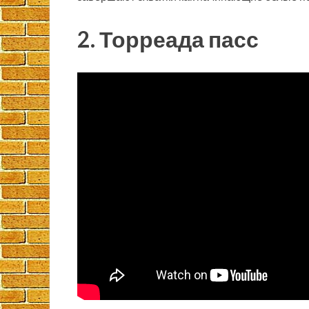
2. Торреада пасс