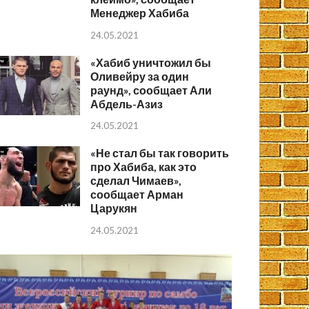
Менеджер Хабиба
24.05.2021
«Хабиб уничтожил бы
Оливейру за один
раунд», сообщает Али
Абдель-Азиз
24.05.2021
«Не стал бы так говорить
про Хабиба, как это
сделал Чимаев»,
сообщает Арман
Царукян
24.05.2021