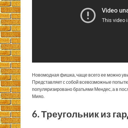
Новомодная фишка, чаще всего ее можно увид
Представляет с собой всевозможные попытки 
популяризировано братьями Мендес, а в по
Мияо.
6. Треугольник из га