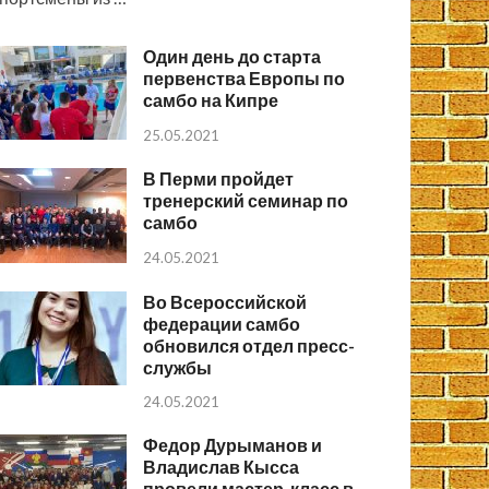
Один день до старта
первенства Европы по
самбо на Кипре
25.05.2021
В Перми пройдет
тренерский семинар по
самбо
24.05.2021
Во Всероссийской
федерации самбо
обновился отдел пресс-
службы
24.05.2021
Федор Дурыманов и
Владислав Кысса
провели мастер-класс в