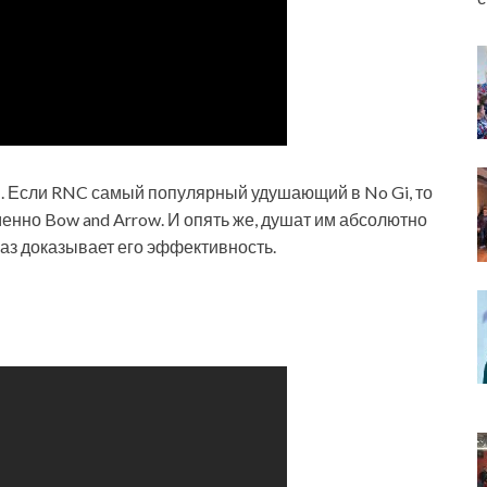
. Если RNC самый популярный удушающий в No Gi, то
енно Bow and Arrow. И опять же, душат им абсолютно
раз доказывает его эффективность.