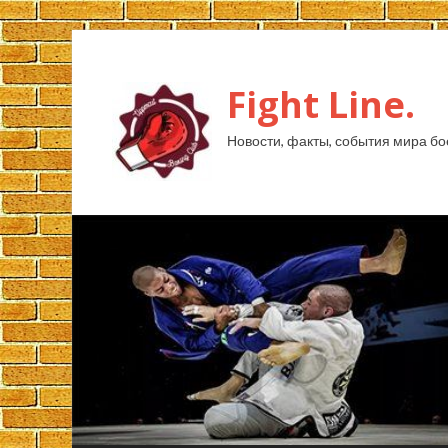
Fight Line.
Новости, факты, события мира бо