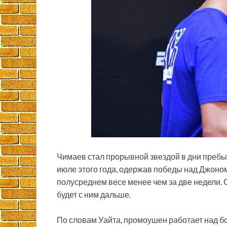
Чимаев стал прорывной звездой в дни пребы
июле этого года, одержав победы над Джоно
полусреднем весе менее чем за две недели. С
будет с ним дальше.
По словам Уайта, промоушен работает над б