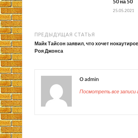
50 на 50
25.05.2021
ПРЕДЫДУЩАЯ СТАТЬЯ
Майк Тайсон заявил, что хочет нокаутиро
Роя Джонса
О admin
Посмотреть все записи 