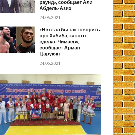
раунд», сообщает Али
Абдель-Азиз
24.05.2021
«Не стал бы так говорить
про Хабиба, как это
сделал Чимаев»,
сообщает Арман
Царукян
24.05.2021