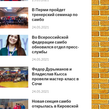
25.05.2021
В Перми пройдет
тренерский семинар по
самбо
24.05.2021
Во Всероссийской
федерации самбо
обновился отдел пресс-
службы
24.05.2021
Федор Дурыманов и
Владислав Кысса
провели мастер-класс в
Сочи
24.05.2021
Новая секция самбо
открылась в Кировской