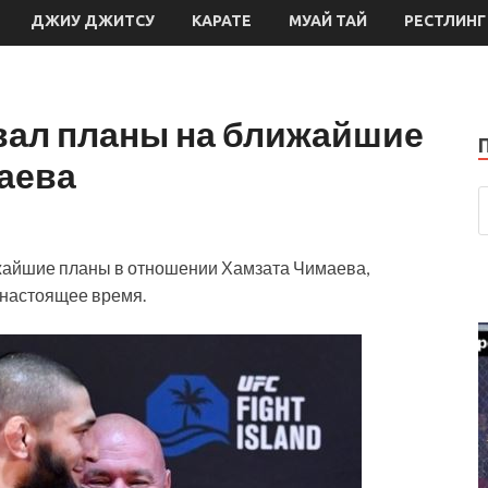
ДЖИУ ДЖИТСУ
КАРАТЕ
МУАЙ ТАЙ
РЕСТЛИНГ
вал планы на ближайшие
аева
жайшие планы в отношении Хамзата Чимаева,
 настоящее время.