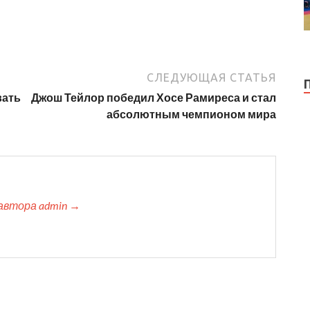
СЛЕДУЮЩАЯ СТАТЬЯ
вать
Джош Тейлор победил Хосе Рамиреса и стал
абсолютным чемпионом мира
автора admin →