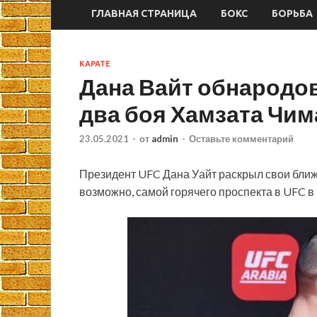
ГЛАВНАЯ СТРАНИЦА
БОКС
БОРЬБА
КАРАТЕ
Дана Вайт обнародо
два боя Хамзата Чим
23.05.2021
-
от
admin
-
Оставьте комментарий
Президент UFC Дана Уайт раскрыл свои бли
возможно, самой горячего проспекта в UFC в