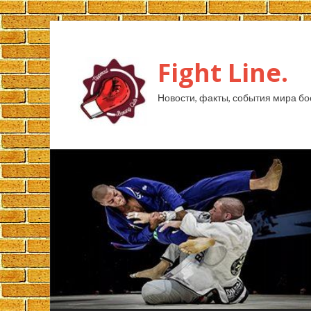
Fight Line.
Новости, факты, события мира бо