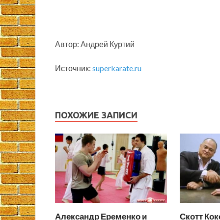
Автор: Андрей Куртий
Источник:
superkarate.ru
ПОХОЖИЕ ЗАПИСИ
Александр Еременко и
Скотт Кок