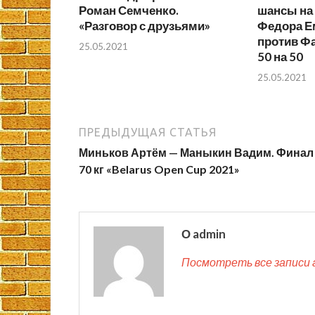
Роман Семченко.
шансы на
«Разговор с друзьями»
Федора Е
против Ф
25.05.2021
50 на 50
25.05.2021
ПРЕДЫДУЩАЯ СТАТЬЯ
Миньков Артём — Маныкин Вадим. Финал
70 кг «Belarus Open Cup 2021»
О admin
Посмотреть все записи 