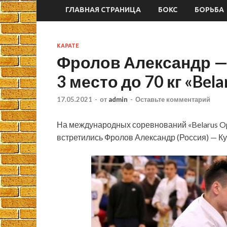
ГЛАВНАЯ СТРАНИЦА
БОКС
БОРЬБА
КАРАТЕ
Фролов Александр — 
3 место до 70 кг «Bel
17.05.2021
-
от
admin
-
Оставьте комментарий
На международных соревнований «Belarus O
встретились Фролов Александр (Россия) — Ку