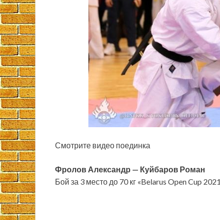
Смотрите видео поединка
Фролов Александр — Куйбаров Роман
Бой за 3 место до 70 кг «Belarus Open Cup 202