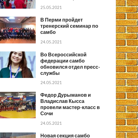
25.05.2021
В Перми пройдет
тренерский семинар по
самбо
24.05.2021
Во Всероссийской
федерации самбо
обновился отдел пресс-
службы
24.05.2021
Федор Дурыманов и
Владислав Кысса
провели мастер-класс в
Сочи
24.05.2021
Новая секция самбо