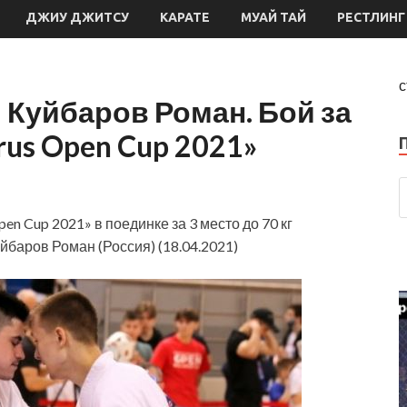
ДЖИУ ДЖИТСУ
КАРАТЕ
МУАЙ ТАЙ
РЕСТЛИНГ
с
Куйбаров Роман. Бой за
arus Open Cup 2021»
pen Cup 2021»
в поединке за 3 место до 70 кг
йбаров Роман (Россия) (18.04.2021)