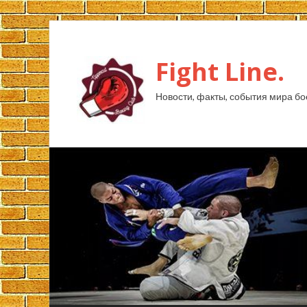
Fight Line.
Новости, факты, события мира бо