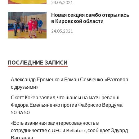
24.05.2021
Новая секция самбо открылась
в Кировской области
24.05.2021
ПОСЛЕДНИЕ ЗАПИСИ
Александр Еременко и Роман Семченко. «Разговор
с друзьями»
Скотт Кокер заявил, что шансы на матч-реванш
Федора Емельяненко против Фабрисио Вердума
50 на 50
«Есть взаимная заинтересованность в
сотрудничестве с UFC и Bellator», сообщает Эдуард
Вартанян