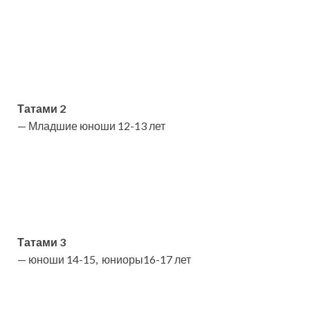
Татами 2
— Младшие юноши 12-13 лет
Татами 3
— юноши 14-15, юниоры16-17 лет