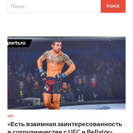
UFC
«Есть взаимная заинтересованность
в сотрудничестве с UFC и Bellator»,