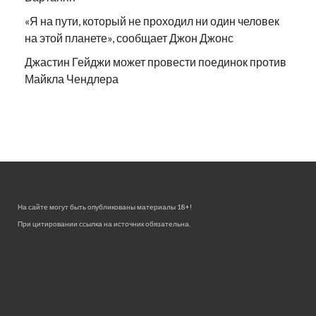
«Я на пути, который не проходил ни один человек
на этой планете», сообщает Джон Джонс
Джастин Гейджи может провести поединок против
Майкла Чендлера
На сайте могут быть опубликованы материалы 18+!
При цитировании ссылка на источник обязательна.