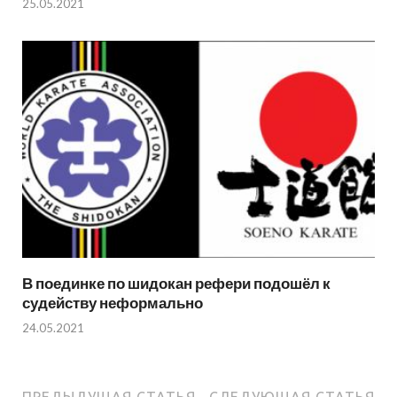
25.05.2021
В поединке по шидокан рефери подошёл к
судейству неформально
24.05.2021