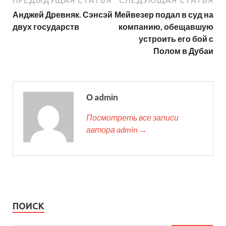
ПРЕДЫДУЩАЯ СТАТЬЯ
СЛЕДУЮЩАЯ СТАТЬЯ
Анджей Древняк. Сэнсэй
Мейвезер подал в суд на
двух государств
компанию, обещавшую
устроить его бой с
Полом в Дубаи
О admin
Посмотреть все записи
автора admin →
ПОИСК