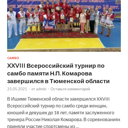
САМБО
XXVIII Всероссийский турнир по
самбо памяти Н.П. Комарова
завершился в Тюменской области
25.05.2021
-
от
admin
-
Оставьте комментарий
В Ишиме Тюменской области завершился XXVIII
Всероссийский турнир по самбо среди женщин,
юношей и девушек до 18 лет, памяти заслуженного
тренера России Николая Комарова. В соревнованиях
приняли участие спортсмены из …