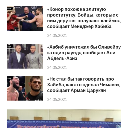
«Конор похож на элитную
проститутку. Бойцы, которые с
ним дерутся, получают клеймо»,
сообщает Менеджер Хабиба
24.05.2021
«Хабиб уничтожил бы Оливейру
за один раунд», сообщает Али
Абдель-Азиз
24.05.2021
«Не стал бы так говорить про
Хабиба, как это сделал Чимаев»,
сообщает Арман Царукян
24.05.2021