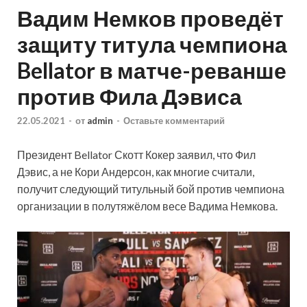
Вадим Немков проведёт
защиту титула чемпиона
Bellator в матче-реванше
против Фила Дэвиса
22.05.2021
-
от
admin
-
Оставьте комментарий
Президент Bellator Скотт Кокер заявил, что Фил
Дэвис, а не Кори Андерсон, как многие считали,
получит следующий титульный бой против чемпиона
организации в полутяжёлом весе Вадима Немкова.