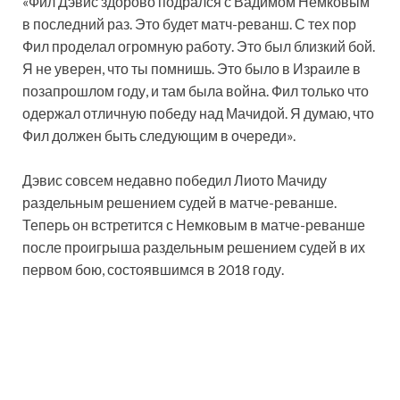
«Фил Дэвис здорово подрался с Вадимом Немковым
в последний раз. Это будет матч-реванш. С тех пор
Фил проделал огромную работу. Это был близкий бой.
Я не уверен, что ты помнишь. Это было в Израиле в
позапрошлом году, и там была война. Фил только что
одержал отличную победу над Мачидой. Я думаю, что
Фил должен быть следующим в очереди».
Дэвис совсем недавно победил Лиото Мачиду
раздельным решением судей в матче-реванше.
Теперь он встретится с Немковым в матче-реванше
после проигрыша раздельным решением судей в их
первом бою, состоявшимся в 2018 году.