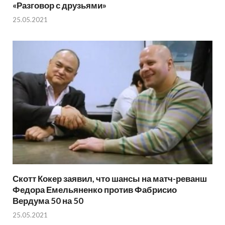
«Разговор с друзьями»
25.05.2021
Скотт Кокер заявил, что шансы на матч-реванш
Федора Емельяненко против Фабрисио
Вердума 50 на 50
25.05.2021