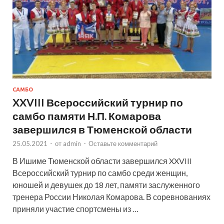
САМБО
XXVIII Всероссийский турнир по
самбо памяти Н.П. Комарова
завершился в Тюменской области
25.05.2021
-
от
admin
-
Оставьте комментарий
В Ишиме Тюменской области завершился XXVIII
Всероссийский турнир по самбо среди женщин,
юношей и девушек до 18 лет, памяти заслуженного
тренера России Николая Комарова. В соревнованиях
приняли участие спортсмены из …