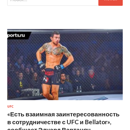
UFC
«Есть взаимная заинтересованность
в сотрудничестве с UFC и Bellator»,
сообщает Эдуард Вартанян