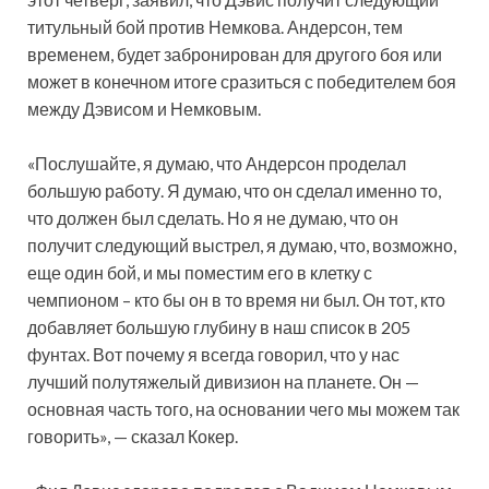
титульный бой против Немкова. Андерсон, тем
временем, будет забронирован для другого боя или
может в конечном итоге сразиться с победителем боя
между Дэвисом и Немковым.
«Послушайте, я думаю, что Андерсон проделал
большую работу. Я думаю, что он сделал именно то,
что должен был сделать. Но я не думаю, что он
получит следующий выстрел, я думаю, что, возможно,
еще один бой, и мы поместим его в клетку с
чемпионом – кто бы он в то время ни был. Он тот, кто
добавляет большую глубину в наш список в 205
фунтах. Вот почему я всегда говорил, что у нас
лучший полутяжелый дивизион на планете. Он —
основная часть того, на основании чего мы можем так
говорить», — сказал Кокер.