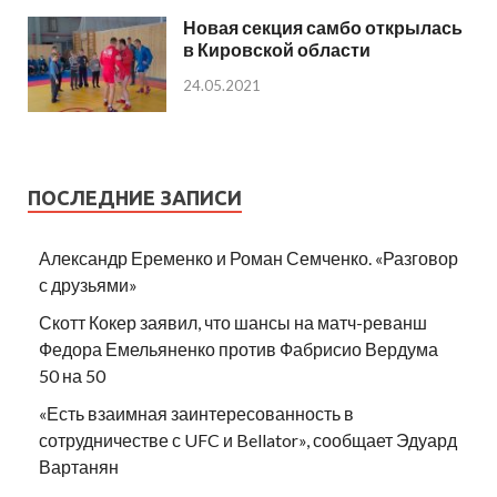
Новая секция самбо открылась
в Кировской области
24.05.2021
ПОСЛЕДНИЕ ЗАПИСИ
Александр Еременко и Роман Семченко. «Разговор
с друзьями»
Скотт Кокер заявил, что шансы на матч-реванш
Федора Емельяненко против Фабрисио Вердума
50 на 50
«Есть взаимная заинтересованность в
сотрудничестве с UFC и Bellator», сообщает Эдуард
Вартанян