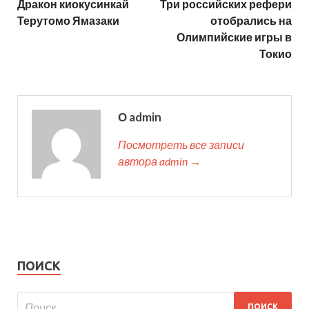
Дракон киокусинкай
Три российских рефери
Терутомо Ямазаки
отобрались на
Олимпийские игры в
Токио
О admin
Посмотреть все записи
автора admin →
ПОИСК