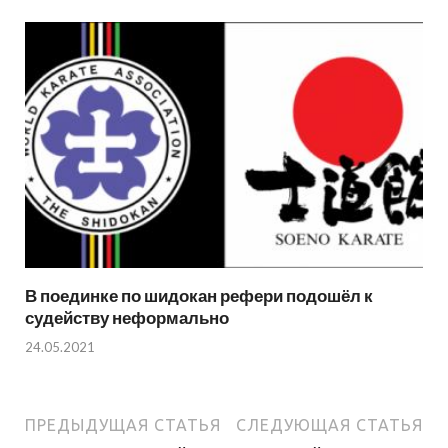
В поединке по шидокан рефери подошёл к
судейству неформально
24.05.2021
ПРЕДЫДУЩАЯ СТАТЬЯ
СЛЕДУЮЩАЯ СТАТЬЯ