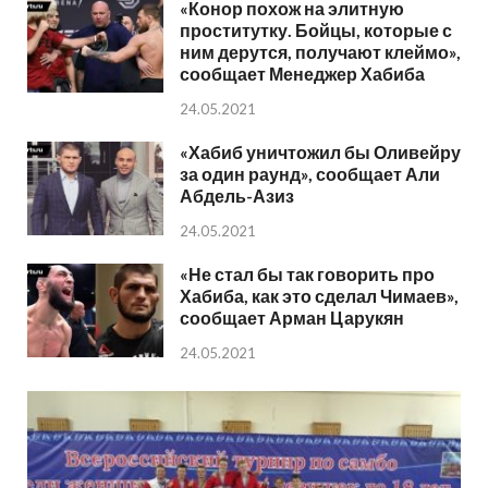
«Конор похож на элитную
проститутку. Бойцы, которые с
ним дерутся, получают клеймо»,
сообщает Менеджер Хабиба
24.05.2021
«Хабиб уничтожил бы Оливейру
за один раунд», сообщает Али
Абдель-Азиз
24.05.2021
«Не стал бы так говорить про
Хабиба, как это сделал Чимаев»,
сообщает Арман Царукян
24.05.2021