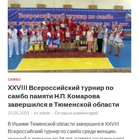
САМБО
XXVIII Всероссийский турнир по
самбо памяти Н.П. Комарова
завершился в Тюменской области
25.05.2021
-
от
admin
-
Оставьте комментарий
В Ишиме Тюменской области завершился XXVIII
Всероссийский турнир по самбо среди женщин,
юношей и девушек до 18 лет, памяти заслуженного