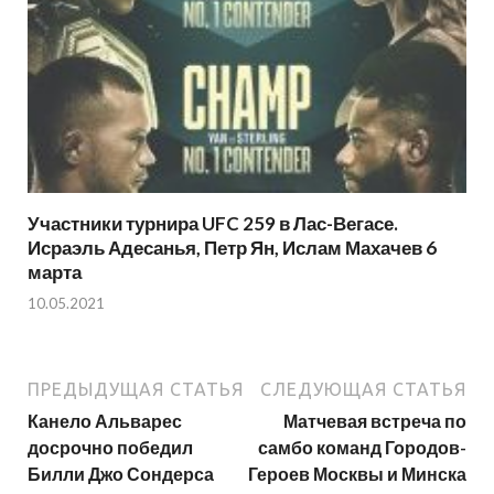
Участники турнира UFC 259 в Лас-Вегасе.
Исраэль Адесанья, Петр Ян, Ислам Махачев 6
марта
10.05.2021
ПРЕДЫДУЩАЯ СТАТЬЯ
СЛЕДУЮЩАЯ СТАТЬЯ
Канело Альварес
Матчевая встреча по
досрочно победил
самбо команд Городов-
Билли Джо Сондерса
Героев Москвы и Минска