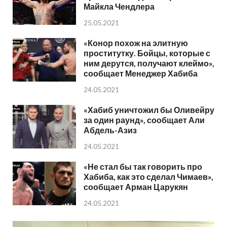
Майкла Чендлера
25.05.2021
«Конор похож на элитную
проститутку. Бойцы, которые с
ним дерутся, получают клеймо»,
сообщает Менеджер Хабиба
24.05.2021
«Хабиб уничтожил бы Оливейру
за один раунд», сообщает Али
Абдель-Азиз
24.05.2021
«Не стал бы так говорить про
Хабиба, как это сделал Чимаев»,
сообщает Арман Царукян
24.05.2021