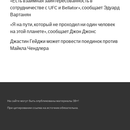
«Есть взаимная заинтересованность в
сотрудничестве с UFC и Bellator», сообщает Эдуард
Вартанян
«Я на пути, который не проходил ни один человек
на этой планете», сообщает Джон Джонс
Джастин Гейджи может провести поединок против
Майкла Чендлера
На сайте могут быть опубликованы материалы 18+!
При цитировании ссылка на источник обязательна.