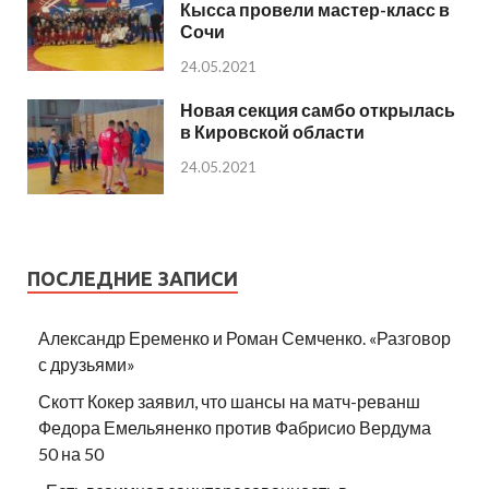
Кысса провели мастер-класс в
Сочи
24.05.2021
Новая секция самбо открылась
в Кировской области
24.05.2021
ПОСЛЕДНИЕ ЗАПИСИ
Александр Еременко и Роман Семченко. «Разговор
с друзьями»
Скотт Кокер заявил, что шансы на матч-реванш
Федора Емельяненко против Фабрисио Вердума
50 на 50