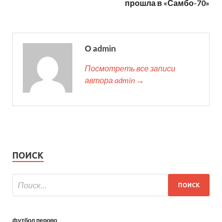
прошла в «Самбо-70»
О admin
Посмотреть все записи
автора admin →
ПОИСК
футбол перово