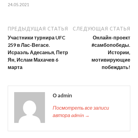
24.05.2021
ПРЕДЫДУЩАЯ СТАТЬЯ
СЛЕДУЮЩАЯ СТАТЬЯ
Участники турнира UFC
Онлайн-проект
259 в Лас-Вегасе.
#самбопобеды.
Исраэль Адесанья, Петр
Истории,
Ян, Ислам Махачев 6
мотивирующие
марта
побеждать!
О admin
Посмотреть все записи
автора admin →