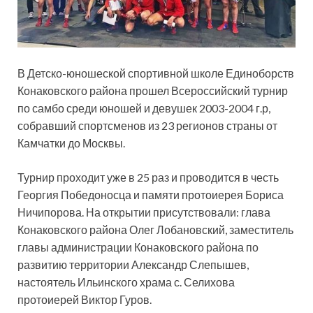
В Детско-юношеской спортивной школе Единоборств
Конаковского района прошел Всероссийский турнир
по самбо среди юношей и девушек 2003-2004 г.р,
собравший спортсменов из 23 регионов страны от
Камчатки до Москвы.
Турнир проходит уже в 25 раз и проводится в честь
Георгия
Победоносца и памяти протоиерея Бориса
Ничипорова. На открытии присутствовали: глава
Конаковского района Олег Лобановский, заместитель
главы администрации Конаковского района по
развитию территории Александр Слепышев,
настоятель Ильинского храма с. Селихова
протоиерей Виктор Гуров.