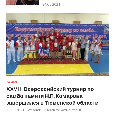
24.05.2021
САМБО
XXVIII Всероссийский турнир по
самбо памяти Н.П. Комарова
завершился в Тюменской области
25.05.2021
-
от
admin
-
Оставьте комментарий