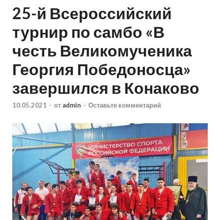
25-й Всероссийский
турнир по самбо «В
честь Великомученика
Георгия Победоносца»
завершился в Конаково
10.05.2021
-
от
admin
-
Оставьте комментарий