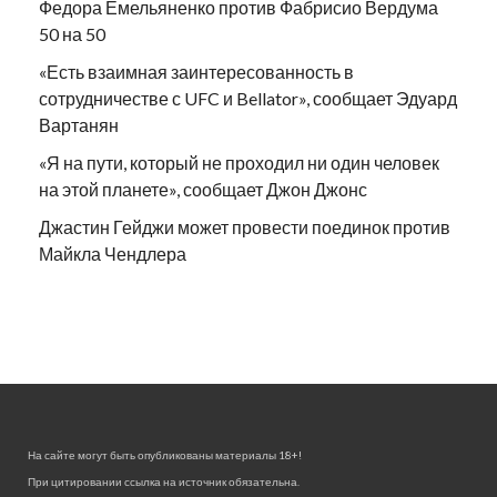
Федора Емельяненко против Фабрисио Вердума
50 на 50
«Есть взаимная заинтересованность в
сотрудничестве с UFC и Bellator», сообщает Эдуард
Вартанян
«Я на пути, который не проходил ни один человек
на этой планете», сообщает Джон Джонс
Джастин Гейджи может провести поединок против
Майкла Чендлера
На сайте могут быть опубликованы материалы 18+!
При цитировании ссылка на источник обязательна.