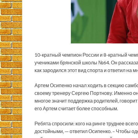
10-кратный чемпион России и 8-кратный чем
учениками брянской школы №64. Он рассказал
как зародился этот вид спорта и ответил на 
Артем Осипенко
начал ходить в секцию самбо
своему тренеру Сергею Портнову. Именно он
многое значит поддержка родителей, говорит 
его Артем считает более способным.
Ребята спросили: кого на ринге труднее все
достойными, — ответил Осипенко. – Чтобы од