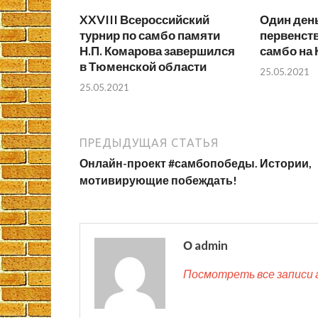
XXVIII Всероссийский
Один день
турнир по самбо памяти
первенст
Н.П. Комарова завершился
самбо на 
в Тюменской области
25.05.2021
25.05.2021
ПРЕДЫДУЩАЯ СТАТЬЯ
Онлайн-проект #самбопобеды. Истории,
мотивирующие побеждать!
О admin
Посмотреть все записи 