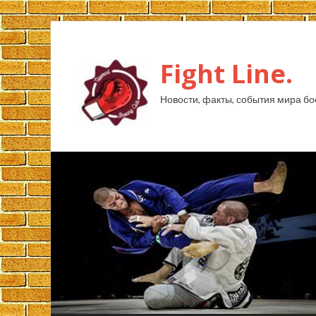
Fight Line.
Новости, факты, события мира бо