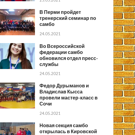
25.05.2021
В Перми пройдет
тренерский семинар по
самбо
24.05.2021
Во Всероссийской
федерации самбо
обновился отдел пресс-
службы
24.05.2021
Федор Дурыманов и
Владислав Кысса
провели мастер-класс в
Сочи
24.05.2021
Новая секция самбо
открылась в Кировской