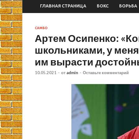
ГЛАВНАЯ СТРАНИЦА
БОКС
БОРЬБА
САМБО
Артем Осипенко: «Ко
школьниками, у меня
им вырасти достой
10.05.2021
-
от
admin
-
Оставьте комментарий