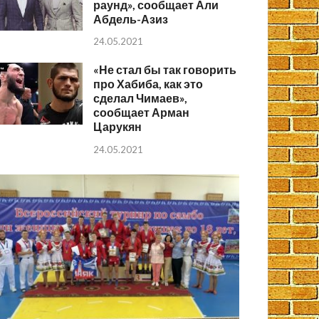
раунд», сообщает Али
Абдель-Азиз
24.05.2021
«Не стал бы так говорить
про Хабиба, как это
сделал Чимаев»,
сообщает Арман
Царукян
24.05.2021