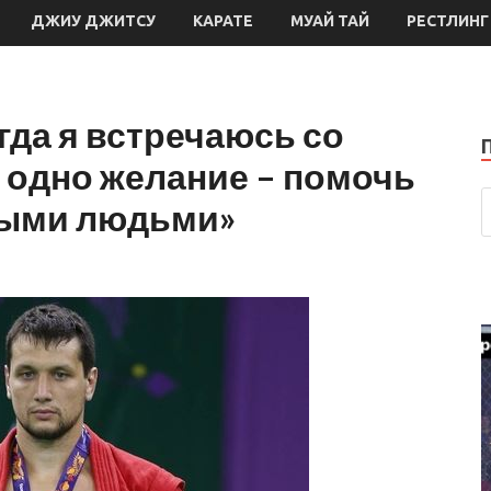
ДЖИУ ДЖИТСУ
КАРАТЕ
МУАЙ ТАЙ
РЕСТЛИНГ
гда я встречаюсь со
 одно желание – помочь
ными людьми»