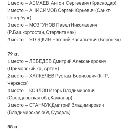
1 место — АБМАЕВ Антон Сергеевич (Краснодар)
2 место — АНИСИМОВ Сергей Юрьевич (Санкт-
Петербург)
3 место — МОЗГУНОВ Павел Николаевич
(Р.Башкортостан, Стерлитамак)
3 место — ЯГОДКИН Евгений Васильевич (Воронеж)
79 кг.
1 место — ЛЕБЕДЕВ Дмитрий Александрович
(Приморский кр., Артём)
2 место — ХАЛКЕЧЕВ Рустам Борисович (КЧР,
Черкесск)
3 место — КОЗЛОВ Игорь Владимирович
(Свердловская обл, Качканар)
3 место — СТАНЧУК Дмитрий Владимирович
(Владимирская обл, Суздаль)
88 кг.