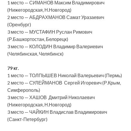
1 место — СИМАНОВ Максим Владимирович
(Нижегородская, Н.Новгород)
2 место — АБДРАХМАНОВ Самат Уразаевич
(Оренбург)
3 место — МУСТАФИН Руслан Римович
(Р.Башкортостан, Белорецк)
3 место — КОЛОДИН Владимир Валериевич
(Челябинская, Челябинск)
79 кг.
1 место — ТОЛПЫШЕВ Николай Валерьевич (Пермь)
2 место — СУЛЕЙМАНОВ Сергей Игоревич (Р.Крым,
Симферополь)
3 место — ХАШОВ Дмитрий Николаевич
(Нижегородская, Н.Новгород)
3 место — ЧАЙКИН Владислав Владимирович
(Санкт-Петербург)