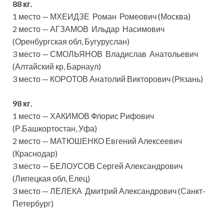
88 кг.
1 место — МХЕИДЗЕ Роман Ромеович (Москва)
2 место — АГЗАМОВ Ильдар Насимович
(Оренбургская обл, Бугуруслан)
3 место — СМОЛЬЯНОВ Владислав Анатольевич
(Алтайский кр, Барнаул)
3 место — КОРОТОВ Анатолий Викторович (Рязань)
98 кг.
1 место — ХАКИМОВ Флорис Рифович
(Р.Башкортостан, Уфа)
2 место — МАТЮШЕНКО Евгений Алексеевич
(Краснодар)
3 место — БЕЛОУСОВ Сергей Александрович
(Липецкая обл, Елец)
3 место — ЛЕЛЕКА Дмитрий Александрович (Санкт-
Петербург)