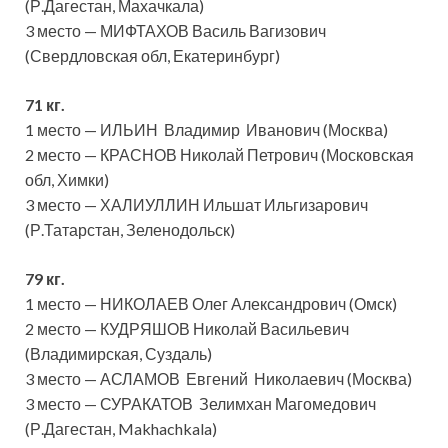
(Р.Дагестан, Махачкала)
3 место — МИФТАХОВ Василь Вагизович
(Свердловская обл, Екатеринбург)
71 кг.
1 место — ИЛЬИН Владимир Иванович (Москва)
2 место — КРАСНОВ Николай Петрович (Московская
обл, Химки)
3 место — ХАЛИУЛЛИН Ильшат Ильгизарович
(Р.Татарстан, Зеленодольск)
79 кг.
1 место — НИКОЛАЕВ Олег Александрович (Омск)
2 место — КУДРЯШОВ Николай Васильевич
(Владимирская, Суздаль)
3 место — АСЛАМОВ Евгений Николаевич (Москва)
3 место — СУРАКАТОВ Зелимхан Магомедович
(Р.Дагестан, Makhachkala)