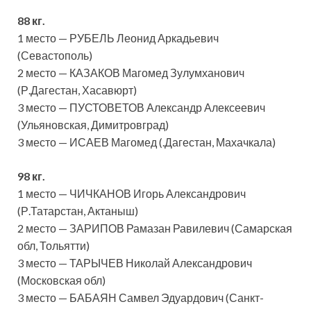
88 кг.
1 место — РУБЕЛЬ Леонид Аркадьевич
(Севастополь)
2 место — КАЗАКОВ Магомед Зулумханович
(Р.Дагестан, Хасавюрт)
3 место — ПУСТОВЕТОВ Александр Алексеевич
(Ульяновская, Димитровград)
3 место — ИСАЕВ Магомед (.Дагестан, Махачкала)
98 кг.
1 место — ЧИЧКАНОВ Игорь Александрович
(Р.Татарстан, Актаныш)
2 место — ЗАРИПОВ Рамазан Равилевич (Самарская
обл, Тольятти)
3 место — ТАРЫЧЕВ Николай Александрович
(Московская обл)
3 место — БАБАЯН Самвел Эдуардович (Санкт-