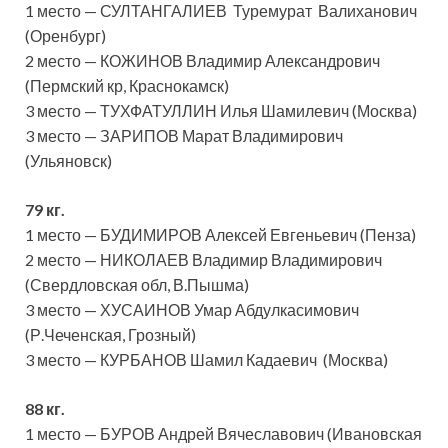
1 место — СУЛТАНГАЛИЕВ Туремурат Валиханович
(Оренбург)
2 место — КОЖИНОВ Владимир Александрович
(Пермский кр, Краснокамск)
3 место — ТУХФАТУЛЛИН Илья Шамилевич (Москва)
3 место — ЗАРИПОВ Марат Владимирович
(Ульяновск)
79 кг.
1 место — БУДИМИРОВ Алексей Евгеньевич (Пенза)
2 место — НИКОЛАЕВ Владимир Владимирович
(Свердловская обл, В.Пышма)
3 место — ХУСАИНОВ Умар Абдулкасимович
(Р.Чеченская, Грозный)
3 место — КУРБАНОВ Шамил Кадаевич (Москва)
88 кг.
1 место — БУРОВ Андрей Вячеславович (Ивановская