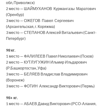
обл, Приволжск)
2 место — ШАЙМУХАНОВ Курмангазы Маратович
(Оренбур)
3 место — ОЖЕГОВ Павел Сергеевич
(Архангельская, г. Коряжма)
3 место — СТЕПАНОВ Алексей Витальевич (Санкт-
Петербург)
98 кг.
1 место — ФАЛИЛЕЕВ Павел Николаевич (Псков)
2 место — КУТЛУГУЖИН Ильмир Ильдарович
(Р.Башкортостан, Уфа)
3 место — БЕЛЯЕВ Владислав Владимирович
(Воронеж)
3 место — ФОТИН Александр Викторович (Пермь)
98+ кг.
1 место — АБАЕВ Давид Викторович (РСО-Алания,