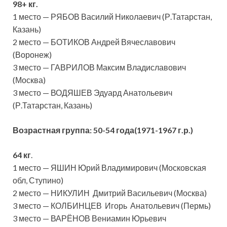
98+ кг.
1 место — РЯБОВ Василий Николаевич (Р.Татарстан,
Казань)
2 место — БОТИКОВ Андрей Вячеславович
(Воронеж)
3 место — ГАВРИЛОВ Максим Владиславович
(Москва)
3 место — ВОДЯШЕВ Эдуард Анатольевич
(Р.Татарстан, Казань)
Возрастная группа:
50-54 года(1971-1967 г.р.)
64 кг
.
1 место — ЯШИН Юрий Владимирович (Московская
обл, Ступино)
2 место — НИКУЛИН Дмитрий Васильевич (Москва)
3 место — КОЛБИНЦЕВ Игорь Анатольевич (Пермь)
3 место — ВАРЁНОВ Вениамин Юрьевич