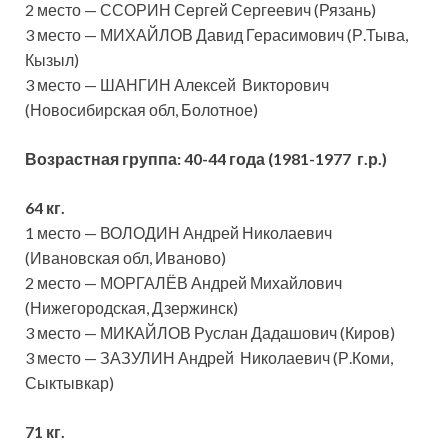
2 место — ССОРИН Сергей Сергеевич (Рязань)
3 место — МИХАЙЛОВ Давид Герасимович (Р.Тыва,
Кызыл)
3 место — ШАНГИН Алексей Викторович
(Новосибирская обл, Болотное)
Возрастная группа:
40-44 года (1981-1977 г.р.)
64 кг.
1 место — ВОЛОДИН Андрей Николаевич
(Ивановская обл, Иваново)
2 место — МОРГАЛЁВ Андрей Михайлович
(Нижегородская, Дзержинск)
3 место — МИКАЙЛОВ Руслан Дадашович (Киров)
3 место — ЗАЗУЛИН Андрей Николаевич (Р.Коми,
Сыктывкар)
71 кг.