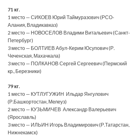
71 кг.
1 место — СИКОЕВ Юрий Таймуразович (РСО-
Алания, Владикавказ)
2 место — НОВОСЕЛОВ Владими Витальевич (Санкт-
Петербург)
3 место — БОЛТИЕВ Абул-Керим Юсупович (Р.
Чеченская, Махачкала)
3 место — ПОЛКАНОВ Сергей Сергеевич (Пермский
кр., Березники)
79 кг.
1 место — КУТЛУГУЖИН Ильдар Янгулович
(Р.Башкортостан, Мелеуз)
2 место — КУЗЬМИЧЕВ Александр Валерьевич
(Ярославль)
3 место — ИЛЬИН Игорь Владимирович (Р.Татарстан,
Нижнекамск)