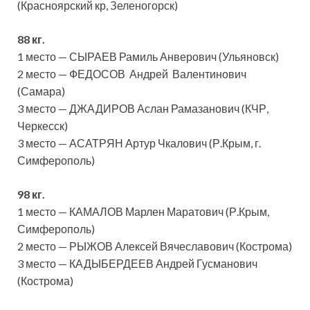
(Красноярский кр, Зеленогорск)
88 кг.
1 место — СЫРАЕВ Рамиль Анверович (Ульяновск)
2 место — ФЕДОСОВ Андрей Валентинович
(Самара)
3 место — ДЖАДИРОВ Аслан Рамазанович (КЧР,
Черкесск)
3 место — АСАТРЯН Артур Чкалович (Р.Крым, г.
Симферополь)
98 кг.
1 место — КАМАЛОВ Марлен Маратович (Р.Крым,
Симферополь)
2 место — РЫЖОВ Алексей Вячеславович (Кострома)
3 место — КАДЫБЕРДЕЕВ Андрей Гусманович
(Кострома)