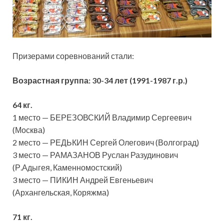
Призерами соревнований стали:
Возрастная группа: 30-34 лет (1991-1987 г.р.)
64 кг.
1 место — БЕРЕЗОВСКИЙ Владимир Сергеевич
(Москва)
2 место — РЕДЬКИН Сергей Олегович (Волгоград)
3 место — РАМАЗАНОВ Руслан Разудинович
(Р.Адыгея, Каменномостский)
3 место — ПИКИН Андрей Евгеньевич
(Архангельская, Коряжма)
71 кг.