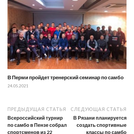
В Перми пройдет тренерский семинар по самбо
24.05.2021
ПРЕДЫДУЩАЯ СТАТЬЯ
СЛЕДУЮЩАЯ СТАТЬЯ
Всероссийский турнир
В Рязани планируется
по самбо в Пензе собрал
создать спортивные
спортсменов из 22
классы по самбо