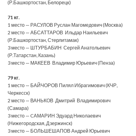
(Р.Башкортостан, Белорецк)
71 кг.
1 место — РАСУЛОВ Руслан Магомедович (Москва)
2 место — АБСАТТАРОВ Ильдар Наильевич
(Р.Башкортостан, Стерлитамак)
3 место — ШТУРБАБИН Сергей Анатольевич
(Р.Татарстан, Казань)
3 место — МАКЕЕВ Владимир Юрьевич (Пенза)
79 кг.
1 место — БАЙЧОРОВ Пилял Ибрагимович (КЧР,
Черкесск)
2 место — ВАНЬКОВ Дмитрий Владимирович
(Самара)
3 место — CАМАРИН Эдуард Николаевич
(Нижегородская, Дзержинск)
3 место — БОЛЬШЕШАПОВ Андрей Юрьевич