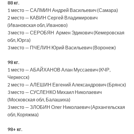
88 кг.
1 место — САЛМИН Андрей Васильевич (Самара)
2 место — КАВИН Сергей Владимирович
(Ивановская обл, Иваново)
3 место — СЕРОБЯН Армен Эдикович (Кемеровская
обл, Юрга)
3 место — ПЧЕЛИН Юрий Васильевич (Воронеж)
98 кг.
1 место — АБАЙХАНОВ Алан Муссаевич (КЧР,
Черкесск)
2 место — АЛЕШИН Евгений Александрович (Брянск)
3 место — СУСЛЕНКО Михаил Николаевич
(Московская обл, Балашиха)
3 место — ЗЛОБИН Олег Николаевич (Архангельская
обл, Коряжма)
98+ кг.