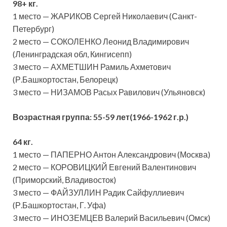
98+ кг.
1 место — ЖАРИКОВ Сергей Николаевич (Санкт-
Петербург)
2 место — СОКОЛЕНКО Леонид Владимирович
(Ленинградская обл, Кингисепп)
3 место — АХМЕТШИН Рамиль Ахметович
(Р.Башкортостан, Белорецк)
3 место — НИЗАМОВ Расых Равилович (Ульяновск)
Возрастная группа:
55-59 лет(1966-1962 г.р.)
64 кг.
1 место — ПАПЕРНО Антон Александрович (Москва)
2 место — КОРОВИЦКИЙ Евгений Валентинович
(Приморский, Владивосток)
3 место — ФАЙЗУЛЛИН Радик Сайфуллиевич
(Р.Башкортостан, Г. Уфа)
3 место — ИНОЗЕМЦЕВ Валерий Васильевич (Омск)