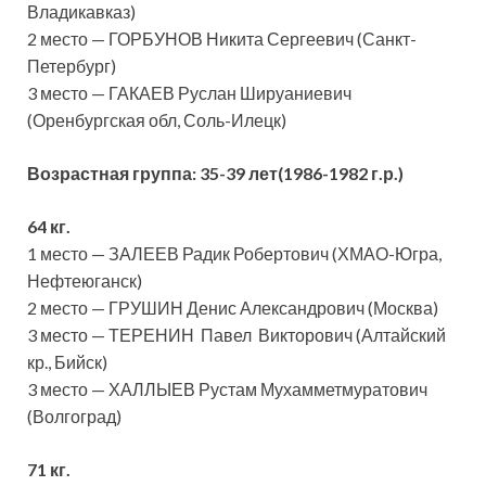
Владикавказ)
2 место — ГОРБУНОВ Никита Сергеевич (Санкт-
Петербург)
3 место — ГАКАЕВ Руслан Шируаниевич
(Оренбургская обл, Соль-Илецк)
Возрастная группа:
35-39 лет(1986-1982 г.р.)
64 кг.
1 место — ЗАЛЕЕВ Радик Робертович (ХМАО-Югра,
Нефтеюганск)
2 место — ГРУШИН Денис Александрович (Москва)
3 место — ТЕРЕНИН Павел Викторович (Алтайский
кр., Бийск)
3 место — ХАЛЛЫЕВ Рустам Мухамметмуратович
(Волгоград)
71 кг.