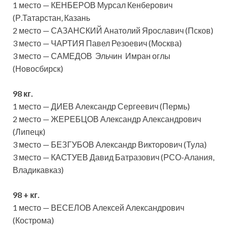
1 место — КЕНБЕРОВ Мурсал Кенберович
(Р.Татарстан, Казань
2 место — САЗАНСКИЙ Анатолий Ярославич (Псков)
3 место — ЧАРТИЯ Павел Резоевич (Москва)
3 место — САМЕДОВ Эльчин Имран оглы
(Новосбирск)
98 кг.
1 место — ДИЕВ Александр Сергеевич (Пермь)
2 место — ЖЕРЕБЦОВ Александр Александрович
(Липецк)
3 место — БЕЗГУБОВ Александр Викторович (Тула)
3 место — КАСТУЕВ Давид Батразович (РСО-Алания,
Владикавказ)
98 + кг.
1 место — ВЕСЕЛОВ Алексей Александрович
(Кострома)