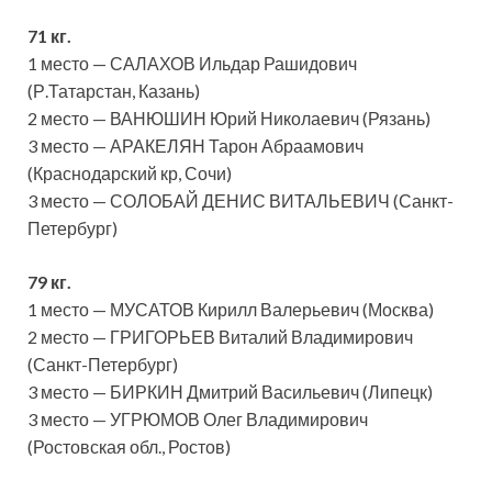
71 кг.
1 место — САЛАХОВ Ильдар Рашидович
(Р.Татарстан, Казань)
2 место — ВАНЮШИН Юрий Николаевич (Рязань)
3 место — АРАКЕЛЯН Тарон Абраамович
(Краснодарский кр, Сочи)
3 место — СОЛОБАЙ ДЕНИС ВИТАЛЬЕВИЧ (Санкт-
Петербург)
79 кг.
1 место — МУСАТОВ Кирилл Валерьевич (Москва)
2 место — ГРИГОРЬЕВ Виталий Владимирович
(Санкт-Петербург)
3 место — БИРКИН Дмитрий Васильевич (Липецк)
3 место — УГРЮМОВ Олег Владимирович
(Ростовская обл., Ростов)