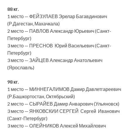
88 кг.
1 место — ФЕЙЗУЛАЕВ Эрелар Багавдинович
(Р.Дагестан, Махачкала)
2 место — ПАВЛОВ Александр Юрьевич (Санкт-
Петербург)
3 место — ПРЕСНОВ Юрий Васильевич (Санкт-
Петербург)
3 место — ЗАЙЦЕВ Александр Анатольевич
(Ярославль)
98 кг.
1 место — МИННЕГАЛИМОВ Дамир Давлетгареевич
(Р.Башкортостан, Октябрьский)
2 место — СЫРАЙЕВ Дамир Анварович (Ульяновск)
3 место — ЯНКОВСКИИ СЕРГЕЙ Сергей Иванович
(Санкт-Петербург)
3 место — ОЛЕЙНИКОВ Алексей Михайлович