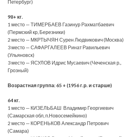
Петербург)
98+ кг.
1 место — ТИМЕРБАЕВ Газинур Рахматбаевич
(Пермский кр, Березники)
2 место — МКРТЫЧЯН Сурен Людвикович (Москва)
3 место — САФАРГАЛЕЕВ Ринат Равильевич
(Ульяновск)
3 место — ЯСУЛОВ Идрис Мусаевич (Чеченская р.,
Грозный)
Возрастная группа:
65 + (1956 г.р. и старше)
64 кг.
1 место — КИЗЕЛЬБАШ Владимир Георгиевич
(Самарская обл, п.Новосемейкино)
2 место — КОРЕНЬКОВ Александр Петрович
(Самара)