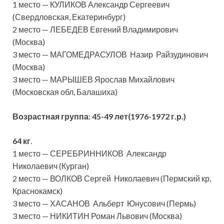
1 место — КУЛИКОВ Александр Сергеевич
(Свердловская, Екатеринбург)
2 место — ЛЕБЕДЕВ Евгений Владимирович
(Москва)
3 место — МАГОМЕДРАСУЛОВ Назир Райзудинович
(Москва)
3 место — МАРЫШЕВ Ярослав Михайлович
(Московская обл, Балашиха)
Возрастная группа:
45-49 лет(1976-1972 г.р.)
64 кг
.
1 место — СЕРЕБРИННИКОВ Александр
Николаевич (Курган)
2 место — ВОЛКОВ Сергей Николаевич (Пермский кр,
Краснокамск)
3 место — ХАСАНОВ Альберт Юнусович (Пермь)
3 место — НИКИТИН Роман Львович (Москва)