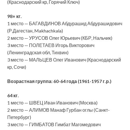
(Краснодарский кр, Горячий Ключ)
98+ кг.
1 место — БАГАВДИНОВ Абдурашид Абдурашидович
(Р.Дагестан, Makhachkala)
2 место — УРУСОВ Олег Юрьевич (КБР, Нальчик)
3 место — ПОЛЕТАЕВ Игорь Викторович
(Ленинградская обл, Тихвин)
3 место — МАЛЬЦЕВ Олег Иванович (Краснодарский
кр, Сочи)
Возрастная группа:
60-64 года (1961-1957 г.р.)
64 кг.
1 место — ШВЕЦ Иван Иванович (Москва)
2 место — АЛИМОВ Манаф Гурбан оглы (Санкт-
Петербург)
3 место — ГИМБАТОВ Гимбат Магомедович