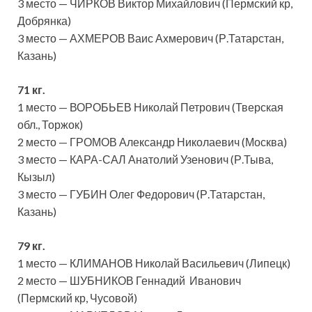
3 место — ЧИРКОВ Виктор Михайлович (Пермский кр,
Добрянка)
3 место — АХМЕРОВ Ваис Ахмерович (Р.Татарстан,
Казань)
71 кг.
1 место — ВОРОБЬЕВ Николай Петрович (Тверская
обл., Торжок)
2 место — ГРОМОВ Александр Николаевич (Москва)
3 место — КАРА-САЛ Анатолий Узенович (Р.Тыва,
Кызыл)
3 место — ГУБИН Олег Федорович (Р.Татарстан,
Казань)
79 кг.
1 место — КЛИМАНОВ Николай Васильевич (Липецк)
2 место — ШУБНИКОВ Геннадий Иванович
(Пермский кр, Чусовой)