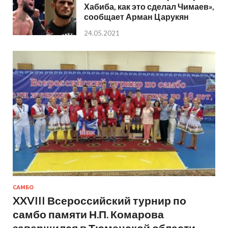
Хабиба, как это сделал Чимаев»,
сообщает Арман Царукян
24.05.2021
САМБО
XXVIII Всероссийский турнир по
самбо памяти Н.П. Комарова
завершился в Тюменской области