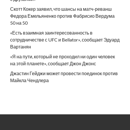
Скотт Кокер заявил, что шансы на матч-реванш
Федора Емельяненко против Фабрисио Вердума
50 на 50
«Есть взаимная заинтересованность в
сотрудничестве с UFC и Bellator», сообщает Эдуард
Вартанян
«Я на пути, который не проходил ни один человек
на этой планете», сообщает Джон Джонс
Джастин Гейджи может провести поединок против
Майкла Чендлера