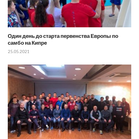
Один день до старта первенства Европы по
самбо на Кипре
25.05.2021