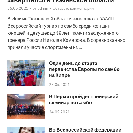
25.05.2021
-
от
admin
-
Оставьте комментарий
В Ишиме Тюменской области завершился XXVIII
Всероссийский турнир по самбо среди женщин,
юношей и девушек до 18 лет, памяти заслуженного
тренера России Николая Комарова. В соревнованиях
приняли участие спортсмены из …
Один день до старта
первенства Европы по самбо
на Кипре
25.05.2021
В Перми пройдет тренерский
семинар по самбо
24.05.2021
Во Всероссийской федерации