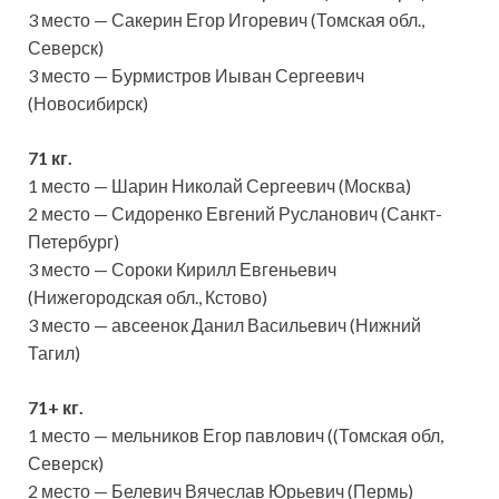
3 место — Сакерин Егор Игоревич (Томская обл.,
Северск)
3 место — Бурмистров Иыван Сергеевич
(Новосибирск)
71 кг.
1 место — Шарин Николай Сергеевич (Москва)
2 место — Сидоренко Евгений Русланович (Санкт-
Петербург)
3 место — Сороки Кирилл Евгеньевич
(Нижегородская обл., Кстово)
3 место — авсеенок Данил Васильевич (Нижний
Тагил)
71+ кг.
1 место — мельников Егор павлович ((Томская обл,
Северск)
2 место — Белевич Вячеслав Юрьевич (Пермь)