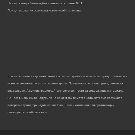
На сайте могут быть опубликованы материалы 18+!
При цитировании ссылка на источник обязательна.
Все материалы на данном сайте взяты из открытых источников и предоставляются
исключительно в ознакомительных целях. Права на материалы принадлежат их
владельцам. Администрация сайта ответственности за содержание материала
не несет. Если Вы обнаружили на нашем сайте материалы, которые нарушают
авторские права, принадлежащие Вам, Вашей компании или организации,
пожалуйста, сообщите нам.