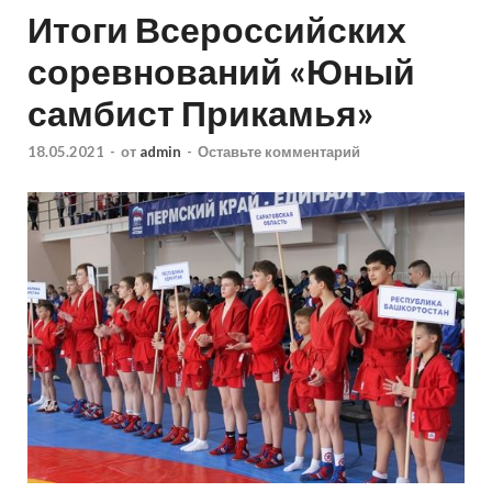
Итоги Всероссийских
соревнований «Юный
самбист Прикамья»
18.05.2021
-
от
admin
-
Оставьте комментарий