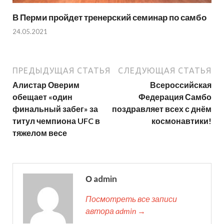
В Перми пройдет тренерский семинар по самбо
24.05.2021
ПРЕДЫДУЩАЯ СТАТЬЯ
СЛЕДУЮЩАЯ СТАТЬЯ
Алистар Оверим
Всероссийская
обещает «один
Федерация Самбо
финальный забег» за
поздравляет всех с днём
титул чемпиона UFC в
космонавтики!
тяжелом весе
О admin
Посмотреть все записи
автора admin →