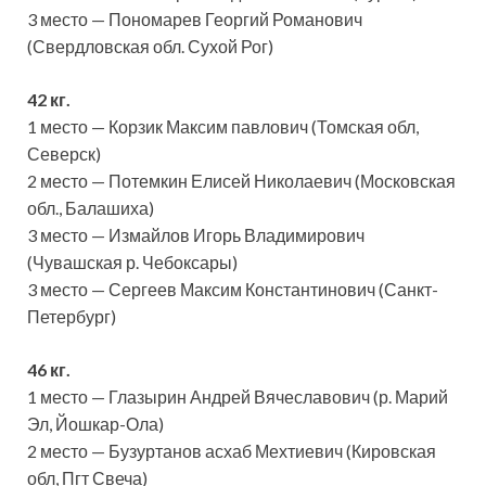
3 место — Пономарев Георгий Романович
(Свердловская обл. Сухой Рог)
42 кг.
1 место — Корзик Максим павлович (Томская обл,
Северск)
2 место — Потемкин Елисей Николаевич (Московская
обл., Балашиха)
3 место — Измайлов Игорь Владимирович
(Чувашская р. Чебоксары)
3 место — Сергеев Максим Константинович (Санкт-
Петербург)
46 кг.
1 место — Глазырин Андрей Вячеславович (р. Марий
Эл, Йошкар-Ола)
2 место — Бузуртанов асхаб Мехтиевич (Кировская
обл, Пгт Свеча)