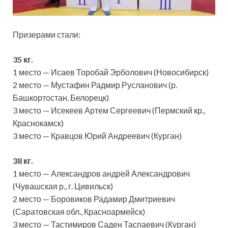
Призерами стали:
35 кг.
1 место — Исаев Торобай Эрболович (Новосибирск)
2 место — Мустафин Радмир Русланович (р.
Башкортостан, Белорецк)
3 место — Исекеев Артем Сергеевич (Пермский кр.,
Краснокамск)
3 место — Кравцов Юрий Андреевич (Курган)
38 кг.
1 место — Александров андрей Александрович
(Чувашская р., г. Цивильск)
2 место — Боровиков Радамир Дмитриевич
(Саратовская обл., Красноармейск)
3 место — Тастимиров Саден Таспаевич (Курган)