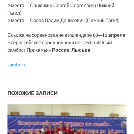
3 место — Санючкин Сергей Сергеевич (Нижний
Тагил)
3 место — Орлов Вадим Денисович (Нижний Тагил)
Ссылка на соревнование в календаре
09—11 апреля
Всероссийские соревнования по самбо «Юный
самбист Прикамья»
Россия, Лысьва
sambo.ru
ПОХОЖИЕ ЗАПИСИ