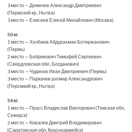
3 место — Деменев Александр Дмитриевич
(Пермский кр., Нытва)
3 место — Елисеев Елисей Михайлович (Москва)
50 кг.
1 место — Холбаев Абдурахман Ботиржанович
(Пермь)
2 место — Бобрикович Тимофей Сергеевич
(Свердловская обл., Богданович)
3 место — Чудинов Иван Дмитриевич (Пермь)
3 место — Паркачев ратмир Александрович
(Персмкий кр., Нытва)
54 кг.
1 место — Прасс Владислав Викторович (Томская обл,
Северск)
2 место — Ковалев Дмитрий Владимирович
(Саратовская обл, Красноармейск)