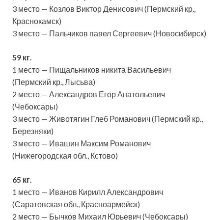
3 место — Козлов Виктор Денисович (Пермский кр.,
Краснокамск)
3 место — Пальчиков павел Сергеевич (Новосибирск)
59 кг.
1 место — Пищальников никита Васильевич
(Пермский кр., Лысьва)
2 место — Александров Егор Анатольевич
(Чебоксары)
3 место — Животягин Глеб Романович (Пермский кр.,
Березняки)
3 место — Ивашин Максим Романович
(Нижегородская обл., Кстово)
65 кг.
1 место — Иванов Кирилл Александрович
(Саратовская обл., Красноармейск)
2 место — Бычков Михаил Юрьевич (Чебоксары)