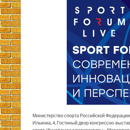
Министерство спорта Российской Федерации пр
Ильинка, 4, Гостиный двор конгрессно-выст
спорт. Инновации и перспективы». Мероприя