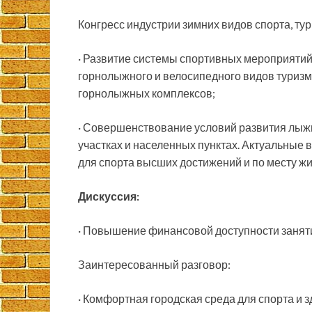
Конгресс индустрии зимних видов спорта, тур
· Развитие системы спортивных мероприятий 
горнолыжного и велосипедного видов туризм
горнолыжных комплексов;
· Совершенствование условий развития лыж
участках и населенных пунктах. Актуальные 
для спорта высших достижений и по месту жи
Дискуссия:
· Повышение финансовой доступности заняти
Заинтересованный разговор:
· Комфортная городская среда для спорта и