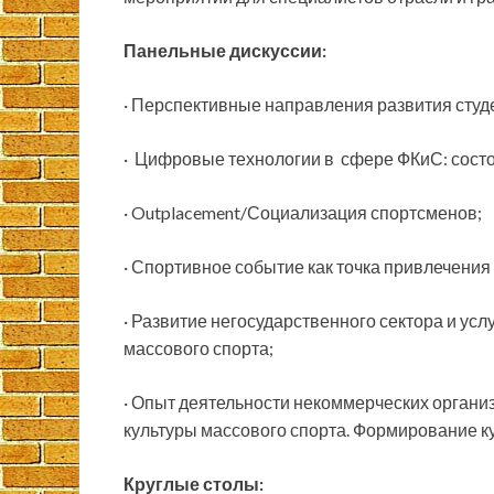
Панельные дискуссии:
· Перспективные направления развития студ
· Цифровые технологии в сфере ФКиС: состо
· Outplacement/Социализация спортсменов;
· Спортивное событие как точка привлечения 
· Развитие негосударственного сектора и усл
массового спорта;
· Опыт деятельности некоммерческих органи
культуры массового спорта. Формирование ку
Круглые столы: