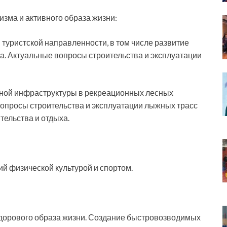
изма и активного образа жизни:
туристской направленности, в том числе развитие
а. Актуальные вопросы строительства и эксплуатации
ной инфраструктуры в рекреационных лесных
вопросы строительства и эксплуатации лыжных трасс
тельства и отдыха.
й физической культурой и спортом.
 здорового образа жизни. Создание быстровозводимых