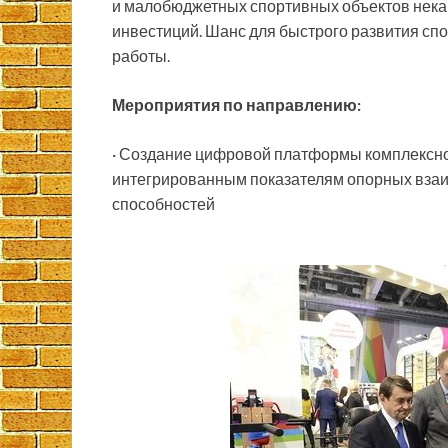
и малобюджетных спортивных объектов нека
инвестиций. Шанс для быстрого развития спо
работы.
Мероприятия по направлению:
· Создание цифровой платформы комплексно
интегрированным показателям опорных вза
способностей