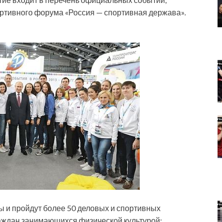
ртивного форума «Россия — спортивная держава».
ы и пройдут более 50 деловых и спортивных
аждан занимающихся физической культурой: