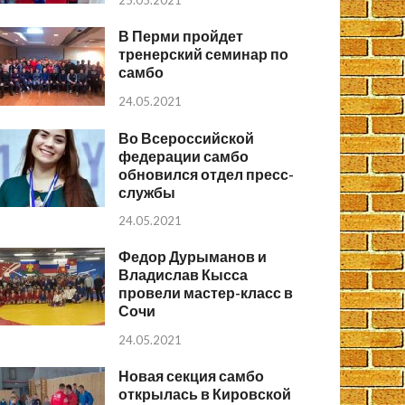
25.05.2021
В Перми пройдет
тренерский семинар по
самбо
24.05.2021
Во Всероссийской
федерации самбо
обновился отдел пресс-
службы
24.05.2021
Федор Дурыманов и
Владислав Кысса
провели мастер-класс в
Сочи
24.05.2021
Новая секция самбо
открылась в Кировской