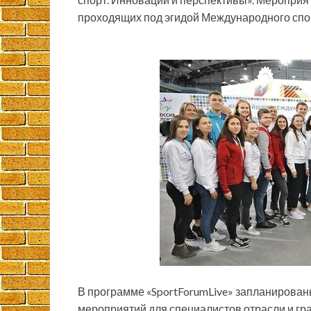
проходящих под эгидой
Международного спо
В программе «SportForumLive» запланирован
мероприятий для специалистов отрасли и гр