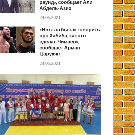
раунд», сообщает Али
Абдель-Азиз
24.05.2021
«Не стал бы так говорить
про Хабиба, как это
сделал Чимаев»,
сообщает Арман
Царукян
24.05.2021