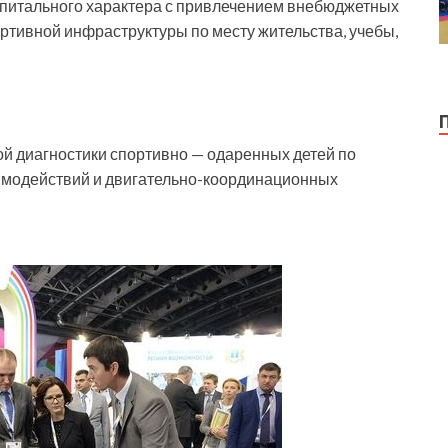
питального характера с привлечением внебюджетных
ртивной инфраструктуры по месту жительства, учебы,
й диагностики спортивно — одаренных детей по
имодействий и двигательно-координационных