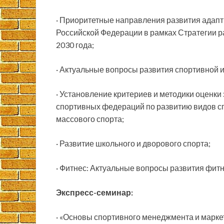
· Приоритетные направления развития адапти
Российской Федерации в рамках Стратегии р
2030 года;
· Актуальные вопросы развития спортивной 
· Установление критериев и методики оценк
спортивных федераций по развитию видов сп
массового спорта;
· Развитие школьного и дворового спорта;
· Фитнес: Актуальные вопросы развития фит
Экспресс-семинар:
· «Основы спортивного менеджмента и марке