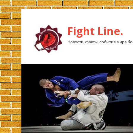
Fight Line.
Новости, факты, события мира бо