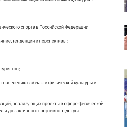
енческого спорта в Российской Федерации;
яние, тенденции и перспективы;
туристов;
уг населению в области физической культуры и
заций, реализующих проекты в сфере физической
льтуры активного спортивного досуга.