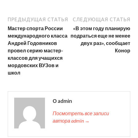
ПРЕДЫДУЩАЯ СТАТЬЯ
СЛЕДУЮЩАЯ СТАТЬЯ
Мастер спорта России
«В этом году планирую
международного класса
подраться еще не менее
Андрей Годовников
двух раз», сообщает
провел серию мастер-
Конор
классов для учащихся
мордовских ВУЗов и
школ
О admin
Посмотреть все записи
автора admin →