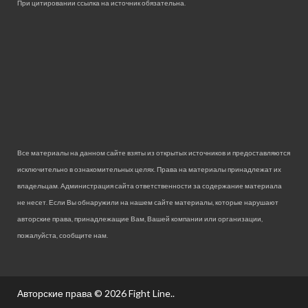
При цитировании ссылка на источник обязательна.
Все материалы на данном сайте взяты из открытых источников и предоставляются
исключительно в ознакомительных целях. Права на материалы принадлежат их
владельцам. Администрация сайта ответственности за содержание материала
не несет. Если Вы обнаружили на нашем сайте материалы, которые нарушают
авторские права, принадлежащие Вам, Вашей компании или организации,
пожалуйста, сообщите нам.
Авторские права © 2026
Fight Line.
.