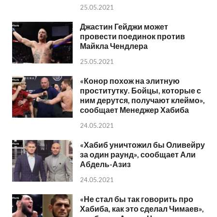
25.05.2021
Джастин Гейджи может
провести поединок против
Майкла Чендлера
25.05.2021
«Конор похож на элитную
проститутку. Бойцы, которые с
ним дерутся, получают клеймо»,
сообщает Менеджер Хабиба
24.05.2021
«Хабиб уничтожил бы Оливейру
за один раунд», сообщает Али
Абдель-Азиз
24.05.2021
«Не стал бы так говорить про
Хабиба, как это сделал Чимаев»,