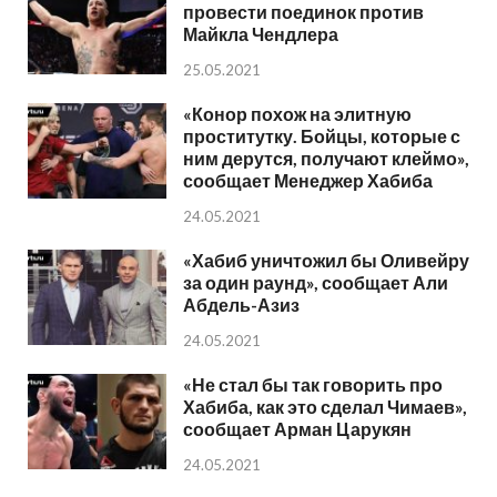
провести поединок против
Майкла Чендлера
25.05.2021
«Конор похож на элитную
проститутку. Бойцы, которые с
ним дерутся, получают клеймо»,
сообщает Менеджер Хабиба
24.05.2021
«Хабиб уничтожил бы Оливейру
за один раунд», сообщает Али
Абдель-Азиз
24.05.2021
«Не стал бы так говорить про
Хабиба, как это сделал Чимаев»,
сообщает Арман Царукян
24.05.2021