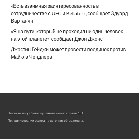
«Есть взаимная заинтересованность в
сотрудничестве с UFC и Bellator», сообщает Эдуард
Вартанян
«Я на пути, который не проходил ни один человек
на этой планете», сообщает Джон Джонс
Джастин Гейджи может провести поединок против
Майкла Чендлера
На сайте могут быть опубликованы материалы 18+!
При цитировании ссылка на источник обязательна.