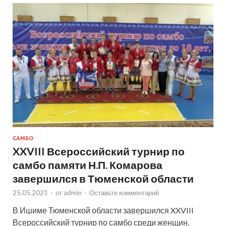
САМБО
XXVIII Всероссийский турнир по
самбо памяти Н.П. Комарова
завершился в Тюменской области
25.05.2021
-
от
admin
-
Оставьте комментарий
В Ишиме Тюменской области завершился XXVIII
Всероссийский турнир по самбо среди женщин,