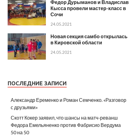
Федор Дурыманов и Владислав
Кысса провели мастер-класс в
Сочи
24.05.2021
Новая секция самбо открылась
в Кировской области
24.05.2021
ПОСЛЕДНИЕ ЗАПИСИ
Александр Еременко и Роман Семченко. «Разговор
с друзьями»
Скотт Кокер заявил, что шансы на матч-реванш
Федора Емельяненко против Фабрисио Вердума
50 на 50