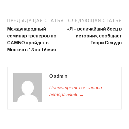
ПРЕДЫДУЩАЯ СТАТЬЯ
СЛЕДУЮЩАЯ СТАТЬЯ
Международный
«Я – величайший боец в
семинар тренеров по
истории», сообщает
САМБО пройдет в
Генри Сехудо
Москве с 13 по 16 мая
О admin
Посмотреть все записи
автора admin →