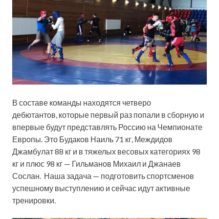
В составе команды находятся четверо
дебютантов, которые первый раз попали в сборную и
впервые будут представлять Россию на Чемпионате
Европы. Это Будаков Наиль 71 кг, Междидов
Джамбулат 88 кг и в тяжелых весовых категориях 98
кг и плюс 98 кг — Гильманов Михаил и Джанаев
Сослан. Наша задача — подготовить спортсменов
успешному выступлению и сейчас идут активные
тренировки.