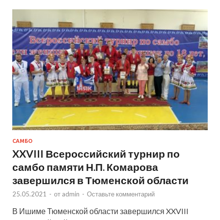
САМБО
XXVIII Всероссийский турнир по
самбо памяти Н.П. Комарова
завершился в Тюменской области
25.05.2021
-
от
admin
-
Оставьте комментарий
В Ишиме Тюменской области завершился XXVIII