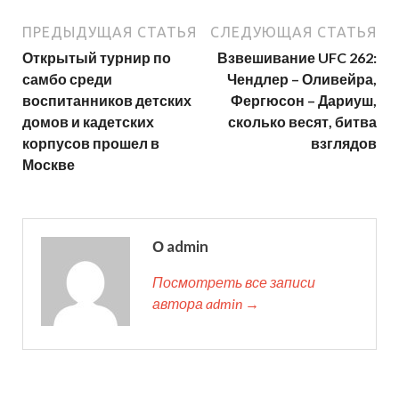
ПРЕДЫДУЩАЯ СТАТЬЯ
СЛЕДУЮЩАЯ СТАТЬЯ
Открытый турнир по
Взвешивание UFC 262:
самбо среди
Чендлер – Оливейра,
воспитанников детских
Фергюсон – Дариуш,
домов и кадетских
сколько весят, битва
корпусов прошел в
взглядов
Москве
О admin
Посмотреть все записи
автора admin →