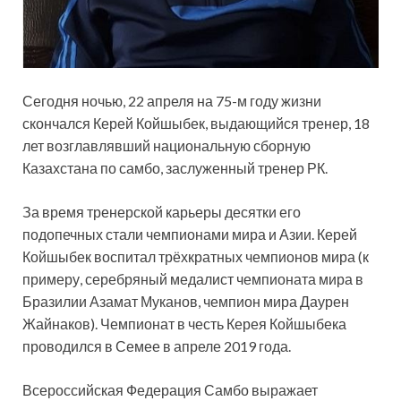
Сегодня ночью, 22 апреля на 75-м году жизни
скончался Керей Койшыбек, выдающийся тренер, 18
лет возглавлявший национальную сборную
Казахстана по самбо, заслуженный тренер РК.
За время тренерской карьеры десятки его
подопечных стали чемпионами мира и Азии. Керей
Койшыбек
воспитал трёхкратных чемпионов мира (к
примеру, серебряный медалист чемпионата мира в
Бразилии Азамат Муканов, чемпион мира Даурен
Жайнаков). Чемпионат в честь Керея Койшыбека
проводился в Семее в апреле 2019 года.
Всероссийская Федерация Самбо выражает