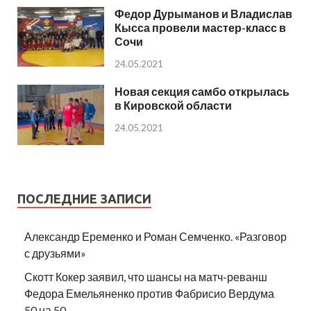
Федор Дурыманов и Владислав
Кысса провели мастер-класс в
Сочи
24.05.2021
Новая секция самбо открылась
в Кировской области
24.05.2021
ПОСЛЕДНИЕ ЗАПИСИ
Александр Еременко и Роман Семченко. «Разговор
с друзьями»
Скотт Кокер заявил, что шансы на матч-реванш
Федора Емельяненко против Фабрисио Вердума
50 на 50