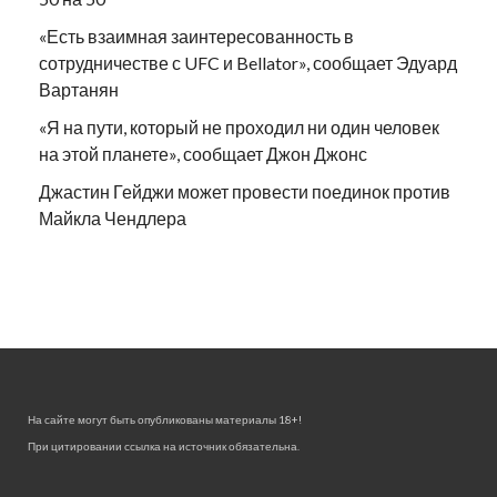
«Есть взаимная заинтересованность в
сотрудничестве с UFC и Bellator», сообщает Эдуард
Вартанян
«Я на пути, который не проходил ни один человек
на этой планете», сообщает Джон Джонс
Джастин Гейджи может провести поединок против
Майкла Чендлера
На сайте могут быть опубликованы материалы 18+!
При цитировании ссылка на источник обязательна.