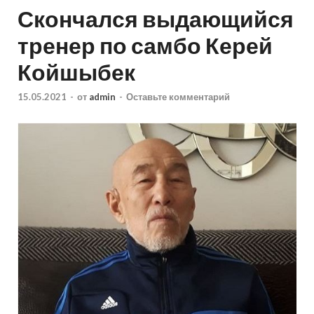
Скончался выдающийся
тренер по самбо Керей
Койшыбек
15.05.2021
-
от
admin
-
Оставьте комментарий