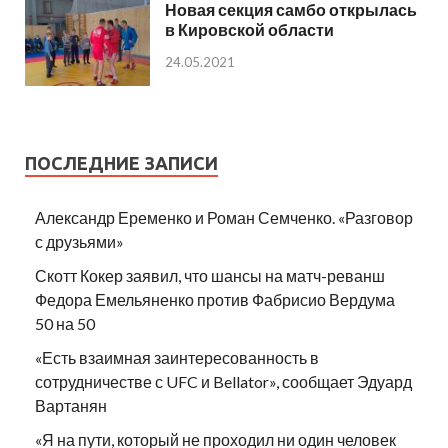
Новая секция самбо открылась
в Кировской области
24.05.2021
ПОСЛЕДНИЕ ЗАПИСИ
Александр Еременко и Роман Семченко. «Разговор
с друзьями»
Скотт Кокер заявил, что шансы на матч-реванш
Федора Емельяненко против Фабрисио Вердума
50 на 50
«Есть взаимная заинтересованность в
сотрудничестве с UFC и Bellator», сообщает Эдуард
Вартанян
«Я на пути, который не проходил ни один человек