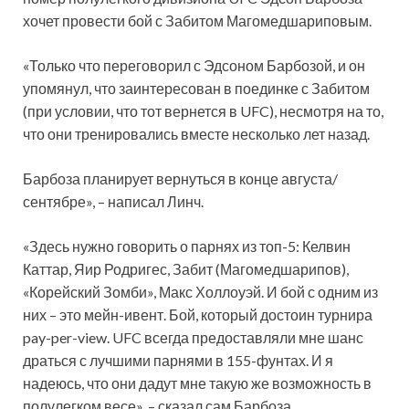
хочет провести бой с Забитом Магомедшариповым.
«Только что переговорил с Эдсоном Барбозой, и он
упомянул, что заинтересован в поединке с Забитом
(при условии, что тот вернется в UFC),
несмотря на то,
что они тренировались вместе несколько лет назад.
Барбоза планирует вернуться в конце августа/
сентябре», – написал Линч.
«Здесь нужно говорить о парнях из топ-5: Келвин
Каттар, Яир Родригес, Забит (Магомедшарипов),
«Корейский Зомби», Макс Холлоуэй. И бой с одним из
них – это мейн-ивент. Бой, который достоин турнира
pay-per-view. UFC всегда предоставляли мне шанс
драться с лучшими парнями в 155-фунтах. И я
надеюсь, что они дадут мне такую же возможность в
полулегком весе», – сказал сам Барбоза.