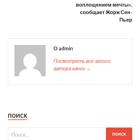
воплощением мечты»,
сообщает Жорж Сен-
Пьер
О admin
Посмотреть все записи
автора admin →
ПОИСК