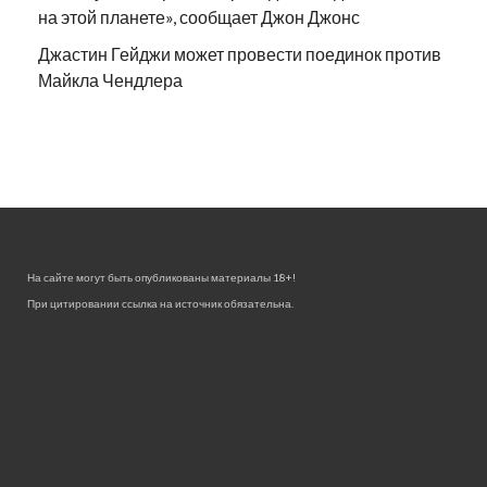
на этой планете», сообщает Джон Джонс
Джастин Гейджи может провести поединок против
Майкла Чендлера
На сайте могут быть опубликованы материалы 18+!
При цитировании ссылка на источник обязательна.