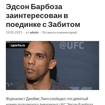
Эдсон Барбоза
заинтересован в
поединке с Забитом
20.05.2021
-
от
admin
-
Оставьте комментарий
Журналист Джеймс Линч сообщил, что девятый
номер полулегкого дивизиона UFC Эдсон Барбоза