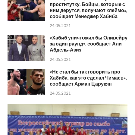
проститутку. Бойцы, которые с
ним дерутся, получают клеймо»,
сообщает Менеджер Хабиба
24.05.2021
«Хабиб уничтожил бы Оливейру
за один раунд», сообщает Али
Абдель-Азиз
24.05.2021
«Не стал бы так говорить про
Хабиба, как это сделал Чимаев»,
сообщает Арман Царукян
24.05.2021