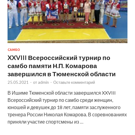
САМБО
XXVIII Всероссийский турнир по
самбо памяти Н.П. Комарова
завершился в Тюменской области
25.05.2021
-
от
admin
-
Оставьте комментарий
В Ишиме Тюменской области завершился XXVIII
Всероссийский турнир по самбо среди женщин,
юношей и девушек до 18 лет, памяти заслуженного
тренера России Николая Комарова. В соревнованиях
приняли участие спортсмены из …