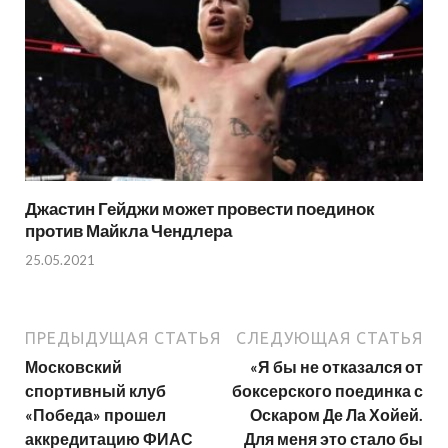
Джастин Гейджи может провести поединок
против Майкла Чендлера
25.05.2021
ПРЕДЫДУЩАЯ СТАТЬЯ
СЛЕДУЮЩАЯ СТАТЬЯ
Московский
«Я бы не отказался от
спортивный клуб
боксерского поединка с
«Победа» прошел
Оскаром Де Ла Хойей.
аккредитацию ФИАС
Для меня это стало бы