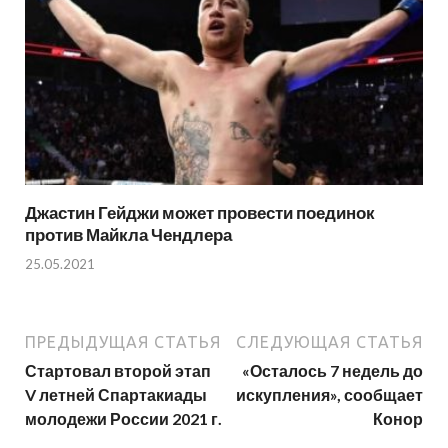
Джастин Гейджи может провести поединок
против Майкла Чендлера
25.05.2021
ПРЕДЫДУЩАЯ СТАТЬЯ
СЛЕДУЮЩАЯ СТАТЬЯ
Стартовал второй этап
«Осталось 7 недель до
V летней Спартакиады
искупления», сообщает
молодежи России 2021 г.
Конор