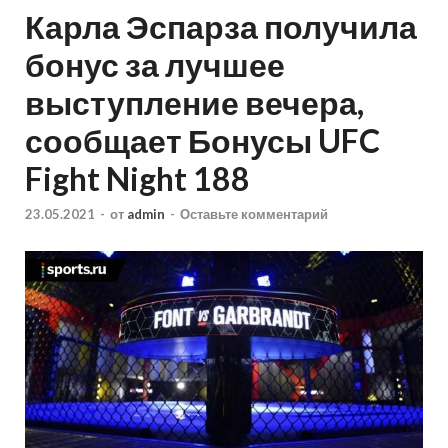
Карла Эспарза получила
бонус за лучшее
выступление вечера,
сообщает Бонусы UFC
Fight Night 188
23.05.2021
-
от
admin
-
Оставьте комментарий