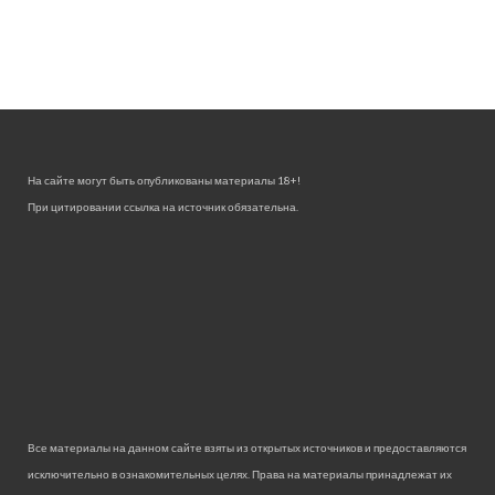
На сайте могут быть опубликованы материалы 18+!
При цитировании ссылка на источник обязательна.
Все материалы на данном сайте взяты из открытых источников и предоставляются
исключительно в ознакомительных целях. Права на материалы принадлежат их