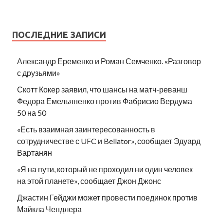
ПОСЛЕДНИЕ ЗАПИСИ
Александр Еременко и Роман Семченко. «Разговор
с друзьями»
Скотт Кокер заявил, что шансы на матч-реванш
Федора Емельяненко против Фабрисио Вердума
50 на 50
«Есть взаимная заинтересованность в
сотрудничестве с UFC и Bellator», сообщает Эдуард
Вартанян
«Я на пути, который не проходил ни один человек
на этой планете», сообщает Джон Джонс
Джастин Гейджи может провести поединок против
Майкла Чендлера