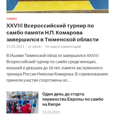
САМБО
XXVIII Всероссийский турнир по
самбо памяти Н.П. Комарова
завершился в Тюменской области
25.05.2021
-
от
admin
-
Оставьте комментарий
В Ишиме Тюменской области завершился XXVIII
Всероссийский турнир по самбо среди женщин,
юношей и девушек до 18 лет, памяти заслуженного
тренера России Николая Комарова. В соревнованиях
приняли участие спортсмены из …
Один день до старта
первенства Европы по самбо
на Кипре
25.05.2021