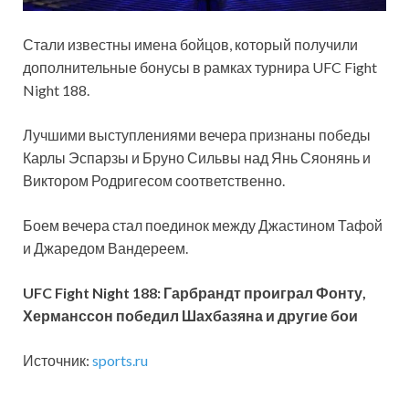
Стали известны имена бойцов, который получили
дополнительные бонусы в рамках турнира UFC Fight
Night 188.
Лучшими выступлениями вечера признаны победы
Карлы Эспарзы и Бруно Сильвы над Янь Сяонянь и
Виктором Родригесом соответственно.
Боем вечера стал поединок между
Джастином Тафой
и Джаредом Вандереем.
UFC Fight Night 188: Гарбрандт проиграл Фонту,
Херманссон победил Шахбазяна и другие бои
Источник:
sports.ru