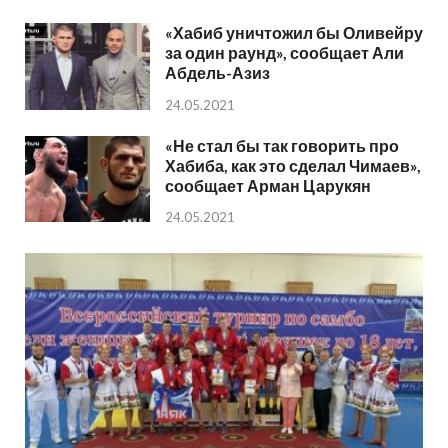
«Хабиб уничтожил бы Оливейру
за один раунд», сообщает Али
Абдель-Азиз
24.05.2021
«Не стал бы так говорить про
Хабиба, как это сделал Чимаев»,
сообщает Арман Царукян
24.05.2021