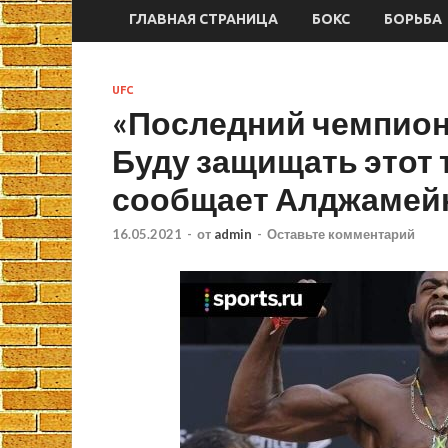
ГЛАВНАЯ СТРАНИЦА
БОКС
БОРЬБА
UFC
«Последний чемпион
Буду защищать этот т
сообщает Алджамейн
16.05.2021
-
от
admin
-
Оставьте комментарий