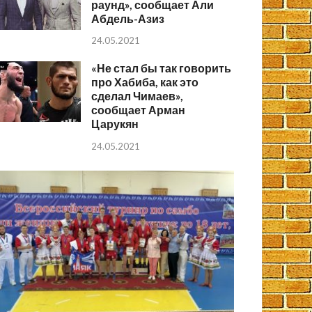
раунд», сообщает Али
Абдель-Азиз
24.05.2021
«Не стал бы так говорить
про Хабиба, как это
сделал Чимаев»,
сообщает Арман
Царукян
24.05.2021