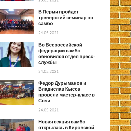
25.05.2021
В Перми пройдет
тренерский семинар по
самбо
24.05.2021
Во Всероссийской
федерации самбо
обновился отдел пресс-
службы
24.05.2021
Федор Дурыманов и
Владислав Кысса
провели мастер-класс в
Сочи
24.05.2021
Новая секция самбо
открылась в Кировской