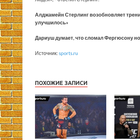
Алджамейн Стерлинг возобновляет трени
улучшилось»
Дариуш думает, что сломал Фергюсону но
Источник:
sports.ru
ПОХОЖИЕ ЗАПИСИ