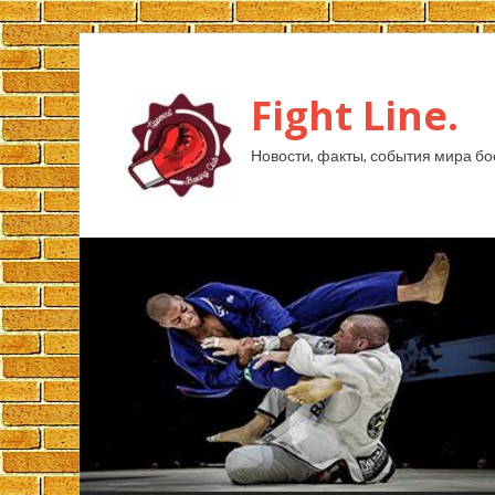
Fight Line.
Новости, факты, события мира бо