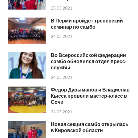
25.05.2021
В Перми пройдет тренерский
семинар по самбо
24.05.2021
Во Всероссийской федерации
самбо обновился отдел пресс-
службы
24.05.2021
Федор Дурыманов и Владислав
Кысса провели мастер-класс в
Сочи
24.05.2021
Новая секция самбо открылась
в Кировской области