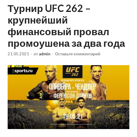
Турнир UFC 262 –
крупнейший
финансовый провал
промоушена за два года
21.05.2021
-
от
admin
-
Оставьте комментарий