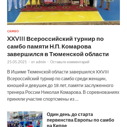
САМБО
XXVIII Всероссийский турнир по
самбо памяти Н.П. Комарова
завершился в Тюменской области
25.05.2021
-
от
admin
-
Оставьте комментарий
В Ишиме Тюменской области завершился XXVIII
Всероссийский турнир по самбо среди женщин,
юношей и девушек до 18 лет, памяти заслуженного
тренера России Николая Комарова. В соревнованиях
приняли участие спортсмены из …
Один день до старта
первенства Европы по самбо
на Кипре