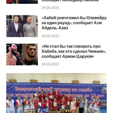
24.05.2021
«Хабиб уничтожил бы Оливейру
за один раунд», сообщает Али
Абдель-Азиз
24.05.2021
«Не стал бы так говорить про
Хабиба, как это сделал Чимаев»,
сообщает Арман Царукян
24.05.2021