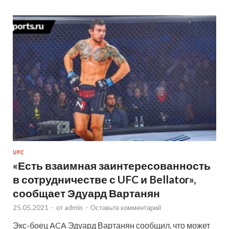
UFC
«Есть взаимная заинтересованность
в сотрудничестве с UFC и Bellator»,
сообщает Эдуард Вартанян
25.05.2021
-
от
admin
-
Оставьте комментарий
Экс-боец ACA Эдуард Вартанян сообщил, что может