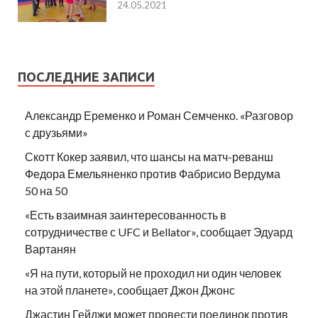
24.05.2021
ПОСЛЕДНИЕ ЗАПИСИ
Александр Еременко и Роман Семченко. «Разговор
с друзьями»
Скотт Кокер заявил, что шансы на матч-реванш
Федора Емельяненко против Фабрисио Вердума
50 на 50
«Есть взаимная заинтересованность в
сотрудничестве с UFC и Bellator», сообщает Эдуард
Вартанян
«Я на пути, который не проходил ни один человек
на этой планете», сообщает Джон Джонс
Джастин Гейджи может провести поединок против