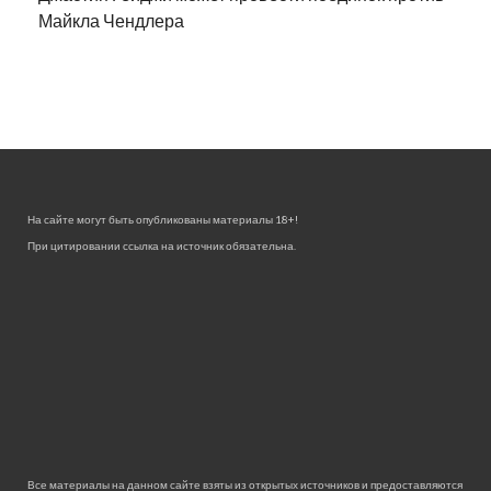
Майкла Чендлера
На сайте могут быть опубликованы материалы 18+!
При цитировании ссылка на источник обязательна.
Все материалы на данном сайте взяты из открытых источников и предоставляются