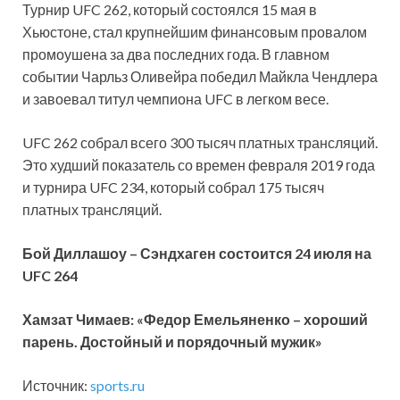
Турнир UFC 262, который состоялся 15 мая в
Хьюстоне, стал крупнейшим финансовым провалом
промоушена за два последних года. В главном
событии Чарльз Оливейра победил Майкла Чендлера
и завоевал титул чемпиона UFC в легком весе.
UFC 262 собрал всего 300 тысяч платных трансляций.
Это
худший показатель со времен февраля 2019 года
и турнира UFC 234, который собрал 175 тысяч
платных трансляций.
Бой Диллашоу – Сэндхаген состоится 24 июля на
UFC 264
Хамзат Чимаев: «Федор Емельяненко – хороший
парень. Достойный и порядочный мужик»
Источник:
sports.ru