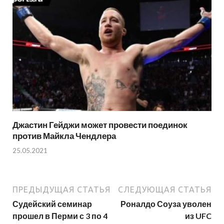
Джастин Гейджи может провести поединок
против Майкла Чендлера
25.05.2021
ПРЕДЫДУЩАЯ СТАТЬЯ
СЛЕДУЮЩАЯ СТАТЬЯ
Судейский семинар
Роналдо Соуза уволен
прошел в Перми с 3 по 4
из UFC