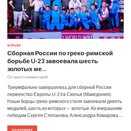
БОРЬБА
Сборная России по греко-римской
борьбе U-23 завоевала шесть
золотых ме…
Оставьте комментарий
Триумфально завершилось для сборной России
первенство Европы U-23 в Скопье (Македония).
Наши борцы греко-римского стиля завоевали девять
медалей, шесть из которых — золотые. Ко вчерашним
победам Сергея Степанова, Александра Комарова …
ПОДРОБНЕЕ