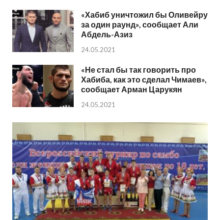
«Хабиб уничтожил бы Оливейру
за один раунд», сообщает Али
Абдель-Азиз
24.05.2021
«Не стал бы так говорить про
Хабиба, как это сделал Чимаев»,
сообщает Арман Царукян
24.05.2021