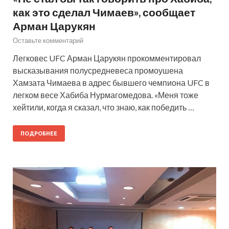
как это сделал Чимаев», сообщает
Арман Царукян
Оставьте комментарий
Легковес UFC Арман Царукян прокомментировал
высказывания полусредневеса промоушена
Хамзата Чимаева в адрес бывшего чемпиона UFC в
легком весе Хабиба Нурмагомедова. «Меня тоже
хейтили, когда я сказал, что знаю, как победить …
ПОДРОБНЕЕ