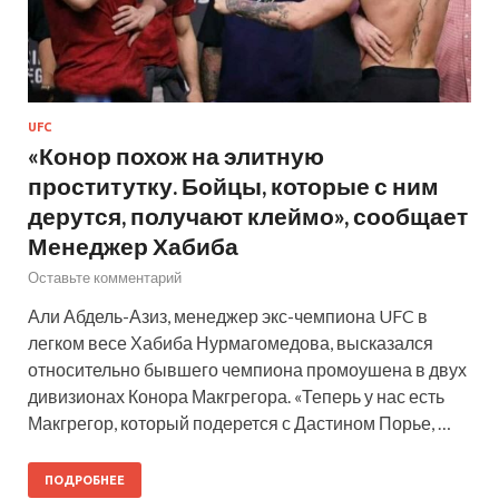
UFC
«Конор похож на элитную
проститутку. Бойцы, которые с ним
дерутся, получают клеймо», сообщает
Менеджер Хабиба
Оставьте комментарий
Али Абдель-Азиз, менеджер экс-чемпиона UFC в
легком весе Хабиба Нурмагомедова, высказался
относительно бывшего чемпиона промоушена в двух
дивизионах Конора Макгрегора. «Теперь у нас есть
Макгрегор, который подерется с Дастином Порье, …
ПОДРОБНЕЕ