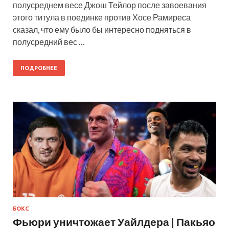
полусреднем весе Джош Тейлор после завоевания
этого титула в поединке против Хосе Рамиреса
сказал, что ему было бы интересно подняться в
полусредний вес …
ПОДРОБНЕЕ
БОКС
Фьюри уничтожает Уайлдера | Пакьяо