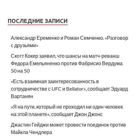
ПОСЛЕДНИЕ ЗАПИСИ
Александр Еременко и Роман Семченко. «Разговор
с друзьями»
Скотт Кокер заявил, что шансы на матч-реванш
Федора Емельяненко против Фабрисио Вердума
50 на 50
«Есть взаимная заинтересованность в
сотрудничестве с UFC и Bellator», сообщает Эдуард
Вартанян
«Я на пути, который не проходил ни один человек
на этой планете», сообщает Джон Джонс
Джастин Гейджи может провести поединок против
Майкла Чендлера