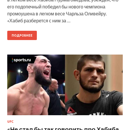
его подопечный победил бы нового чемпиона
промоушена в легком весе Чарльза Оливейру.
«Хабиб разберется с ним за …
ПОДРОБНЕЕ
UFC
«Не стал бы так говорить про Хабиба,