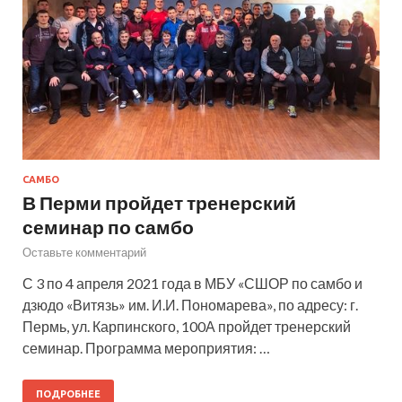
САМБО
В Перми пройдет тренерский
семинар по самбо
Оставьте комментарий
С 3 по 4 апреля 2021 года в МБУ «СШОР по самбо и
дзюдо «Витязь» им. И.И. Пономарева», по адресу: г.
Пермь, ул. Карпинского, 100А пройдет тренерский
семинар. Программа мероприятия: …
ПОДРОБНЕЕ