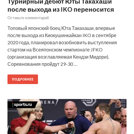
Турнирный дебют Юты Такахаши
после выхода из IKO переносится
Оставьте комментарий
Топовый японский боец Юта Такахаши, впервые
после выхода из Киокушинкайкан IKO в сентябре
2020 года, планировал возобновить выступления
стартом на Всеяпонском чемпионате JFKO
(организация возглавляемая Кендзи Мидори).
Соревнования пройдут 29-30 …
ПОДРОБНЕЕ