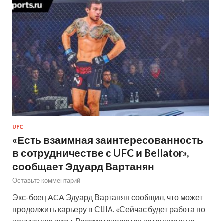
UFC
«Есть взаимная заинтересованность
в сотрудничестве с UFC и Bellator»,
сообщает Эдуард Вартанян
Оставьте комментарий
Экс-боец ACA Эдуард Вартанян сообщил, что может
продолжить карьеру в США. «Сейчас будет работа по
получению визы. Рассматриваются потенциально