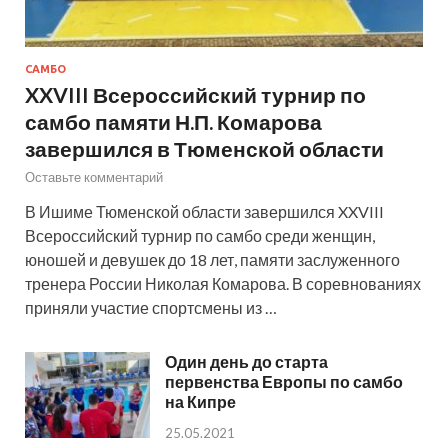
САМБО
XXVIII Всероссийский турнир по
самбо памяти Н.П. Комарова
завершился в Тюменской области
Оставьте комментарий
В Ишиме Тюменской области завершился XXVIII
Всероссийский турнир по самбо среди женщин,
юношей и девушек до 18 лет, памяти заслуженного
тренера России Николая Комарова. В соревнованиях
приняли участие спортсмены из …
Один день до старта
первенства Европы по самбо
на Кипре
25.05.2021