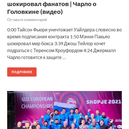
шокировал фанатов | Чарло о
Головкине (видео)
Оставьте комментарий
0:00 Тайсон Фьюри уничтожает Уайлдера словесно во
время подписания контракта 1:50 Мэнни Пакьяо
шокировал мир бокса 3:39 Джош Тейлор хочет
подраться с Теренсом Кроуфордом 4:24 Джермалл
Чарло готовится к защите …
ПОДРОБНЕЕ