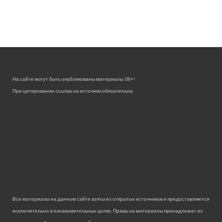
На сайте могут быть опубликованы материалы 18+!
При цитировании ссылка на источник обязательна.
Все материалы на данном сайте взяты из открытых источников и предоставляются
исключительно в ознакомительных целях. Права на материалы принадлежат их