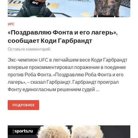
UFC
«Поздравляю Фонта и его лагерь»,
сообщает Коди Гарбрандт
Оставьте комментарий
Экс-чемпион UFC в легчайшем весе Коди Гарбрандт
впервые прокомментировал поражение в поединке
против Роба Фонта. «Поздравляю Роба Фонта и его
лагерь», – сказал Гарбрандт. Гарбрандт проиграл
Фонту единогласным решением судей …
ПОДРОБНЕЕ