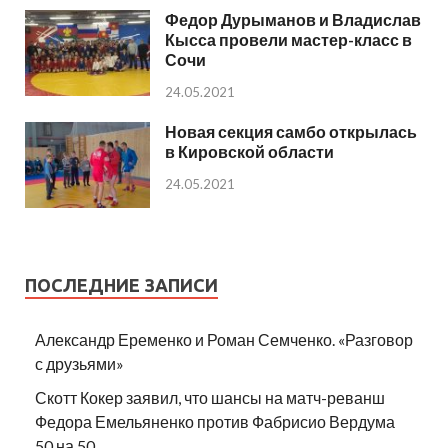
Федор Дурыманов и Владислав
Кысса провели мастер-класс в
Сочи
24.05.2021
Новая секция самбо открылась
в Кировской области
24.05.2021
ПОСЛЕДНИЕ ЗАПИСИ
Александр Еременко и Роман Семченко. «Разговор
с друзьями»
Скотт Кокер заявил, что шансы на матч-реванш
Федора Емельяненко против Фабрисио Вердума
50 на 50