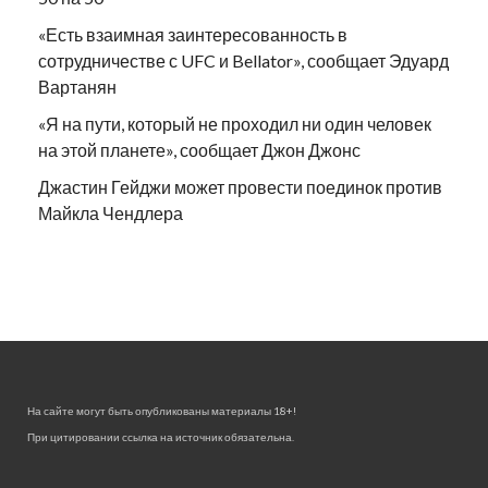
«Есть взаимная заинтересованность в
сотрудничестве с UFC и Bellator», сообщает Эдуард
Вартанян
«Я на пути, который не проходил ни один человек
на этой планете», сообщает Джон Джонс
Джастин Гейджи может провести поединок против
Майкла Чендлера
На сайте могут быть опубликованы материалы 18+!
При цитировании ссылка на источник обязательна.