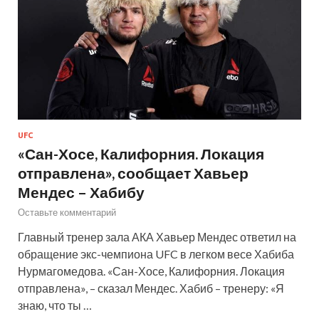
UFC
«Сан-Хосе, Калифорния. Локация
отправлена», сообщает Хавьер
Мендес – Хабибу
Оставьте комментарий
Главный тренер зала АКА Хавьер Мендес ответил на
обращение экс-чемпиона UFC в легком весе Хабиба
Нурмагомедова. «Сан-Хосе, Калифорния. Локация
отправлена», – сказал Мендес. Хабиб – тренеру: «Я
знаю, что ты …