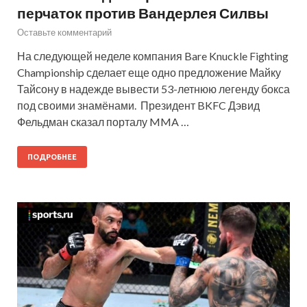
перчаток против Вандерлея Силвы
Оставьте комментарий
На следующей неделе компания Bare Knuckle Fighting
Championship сделает еще одно предложение Майку
Тайсону в надежде вывести 53-летнюю легенду бокса
под своими знамёнами. Президент BKFC Дэвид
Фельдман сказал порталу MMA …
ПОДРОБНЕЕ