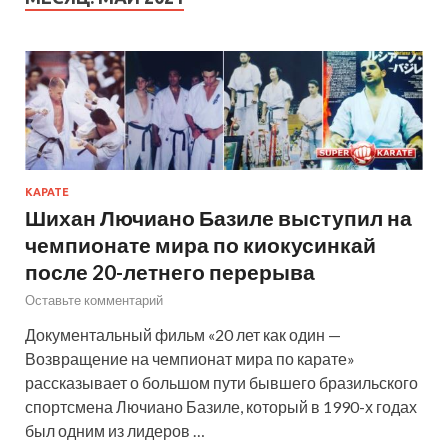
КАРАТЕ
Шихан Лючиано Базиле выступил на
чемпионате мира по киокусинкай
после 20-летнего перерыва
Оставьте комментарий
Документальный фильм «20 лет как один —
Возвращение на чемпионат мира по карате»
рассказывает о большом пути бывшего бразильского
спортсмена Лючиано Базиле, который в 1990-х годах
был одним из лидеров …