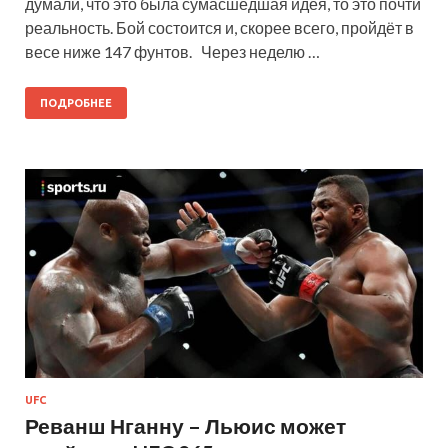
думали, что это была сумасшедшая идея, то это почти
реальность. Бой состоится и, скорее всего, пройдёт в
весе ниже 147 фунтов. Через неделю …
ПОДРОБНЕЕ
UFC
Реванш Нганну – Льюис может