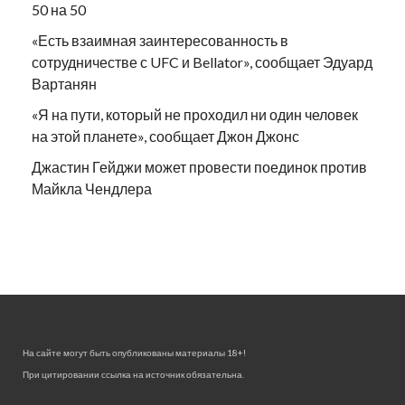
50 на 50
«Есть взаимная заинтересованность в
сотрудничестве с UFC и Bellator», сообщает Эдуард
Вартанян
«Я на пути, который не проходил ни один человек
на этой планете», сообщает Джон Джонс
Джастин Гейджи может провести поединок против
Майкла Чендлера
На сайте могут быть опубликованы материалы 18+!
При цитировании ссылка на источник обязательна.