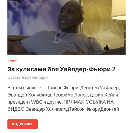
БОКС
За кулисами боя Уайлдер-Фьюри 2
Оставьте комментарий
В этом выпуске — Тайсон Фьюри, Деонтей Уайлдер,
Эвандер Холифилд, Теофимо Лопес, Дэвин Хейни,
президент WBC и другие. ПРЯМАЯ ССЫЛКА НА
ВИДЕО Эвандер ХолифилдТайсон ФьюриДеонтей
ПОДРОБНЕЕ