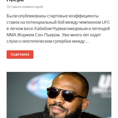
Оставьте комментарий
Были опубликованы стартовые коэффициенты
ставок на потенциальный бой между чемпионом UFC
в легком весе Хабибом Нурмагомедовым и легендой
ММА Жоржем Сен-Пьером. Уже много лет ходят
слухи о гипотетическом супербое между …
ПОДРОБНЕЕ