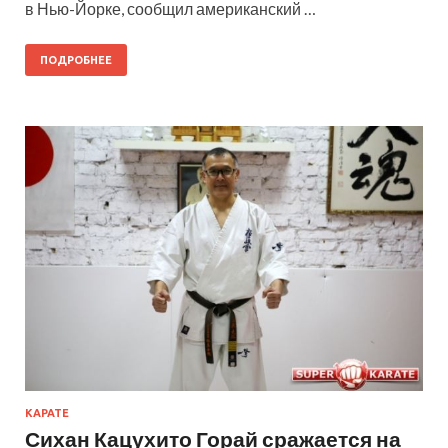
в Нью-Йорке, сообщил американский …
ПОДРОБНЕЕ
КАРАТЕ
Сихан Кацухито Горай сражается на