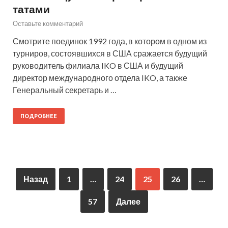
татами
Оставьте комментарий
Смотрите поединок 1992 года, в котором в одном из
турниров, состоявшихся в США сражается будущий
руководитель филиала IKO в США и будущий
директор международного отдела IKO, а также
Генеральный секретарь и …
ПОДРОБНЕЕ
Назад
1
…
24
25
26
…
57
Далее