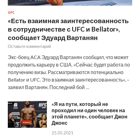
UFC
«Есть взаимная заинтересованность
в сотрудничестве с UFC и Bellator»,
сообщает Эдуард Вартанян
Оставьте комментарий
Экс-боец ACA Эдуард Вартанян сообщил, что может
продолжить карьеру в США. «Сейчас будет работа по
получению визы. Рассматриваются потенциально
Bellator и UFC. Это взаимная заинтересованность», –
заявил Вартанян. Последний бой …
«Я на пути, который не
проходил ни один человек на
этой планете», сообщает Джон
Джонс
25.05.2021