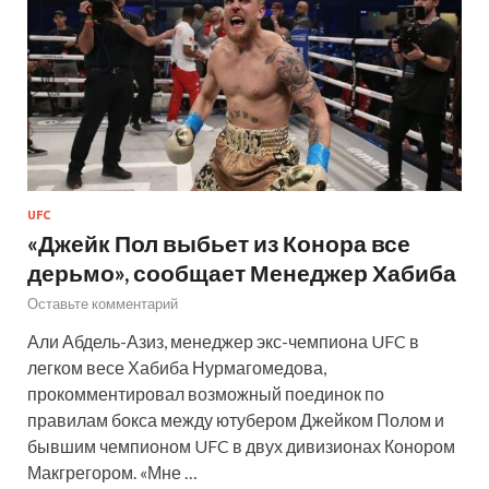
UFC
«Джейк Пол выбьет из Конора все
дерьмо», сообщает Менеджер Хабиба
Оставьте комментарий
Али Абдель-Азиз, менеджер экс-чемпиона UFC в
легком весе Хабиба Нурмагомедова,
прокомментировал возможный поединок по
правилам бокса между ютубером Джейком Полом и
бывшим чемпионом UFC в двух дивизионах Конором
Макгрегором. «Мне …