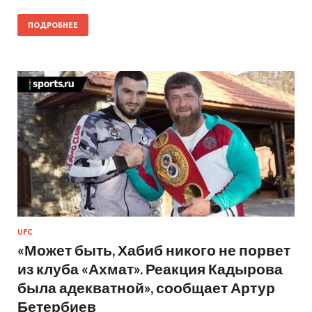
ПОДРОБНЕЕ
UFC
«Может быть, Хабиб никого не порвет
из клуба «Ахмат». Реакция Кадырова
была адекватной», сообщает Артур
Бетербиев