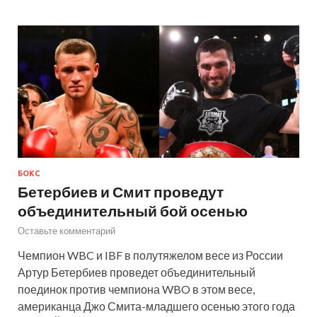
БОКС
Бетербиев и Смит проведут
объединительный бой осенью
Оставьте комментарий
Чемпион WBC и IBF в полутяжелом весе из России
Артур Бетербиев проведет объединительный
поединок против чемпиона WBO в этом весе,
американца Джо Смита-младшего осенью этого года