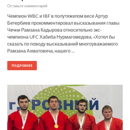
Оставьте комментарий
Чемпион WBC и IBF в полутяжелом весе Артур
Бетербиев прокомментировал высказывания главы
Чечни Рамзана Кадырова относительно экс-
чемпиона UFC Хабиба Нурмагомедова. «Хотел бы
сказать по поводу высказываний многоуважаемого
Рамзана Ахматовича, нашего …
ПОДРОБНЕЕ