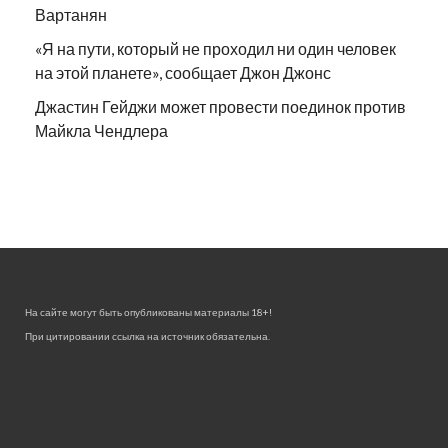
Вартанян
«Я на пути, который не проходил ни один человек
на этой планете», сообщает Джон Джонс
Джастин Гейджи может провести поединок против
Майкла Чендлера
На сайте могут быть опубликованы материалы 18+!
При цитировании ссылка на источник обязательна.