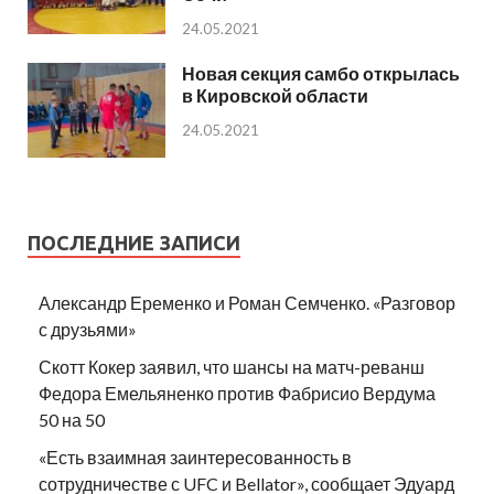
24.05.2021
Новая секция самбо открылась
в Кировской области
24.05.2021
ПОСЛЕДНИЕ ЗАПИСИ
Александр Еременко и Роман Семченко. «Разговор
с друзьями»
Скотт Кокер заявил, что шансы на матч-реванш
Федора Емельяненко против Фабрисио Вердума
50 на 50
«Есть взаимная заинтересованность в
сотрудничестве с UFC и Bellator», сообщает Эдуард