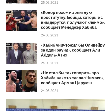
25.05.2021
«Конор похож на элитную
проститутку. Бойцы, которые с
ним дерутся, получают клеймо»,
сообщает Менеджер Хабиба
24.05.2021
«Хабиб уничтожил бы Оливейру
за один раунд», сообщает Али
Абдель-Азиз
24.05.2021
«Не стал бы так говорить про
Хабиба, как это сделал Чимаев»,
сообщает Арман Царукян
24.05.2021