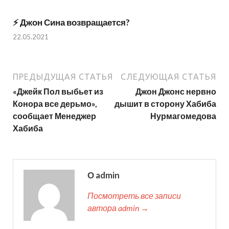
⚡️ Джон Сина возвращается?
22.05.2021
ПРЕДЫДУЩАЯ СТАТЬЯ
СЛЕДУЮЩАЯ СТАТЬЯ
«Джейк Пол выбьет из
Джон Джонс нервно
Конора все дерьмо»,
дышит в сторону Хабиба
сообщает Менеджер
Нурмагомедова
Хабиба
О admin
Посмотреть все записи
автора admin →