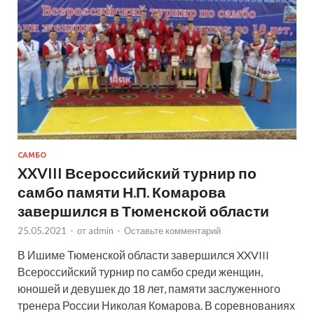
САМБО
XXVIII Всероссийский турнир по
самбо памяти Н.П. Комарова
завершился в Тюменской области
25.05.2021
-
от
admin
-
Оставьте комментарий
В Ишиме Тюменской области завершился XXVIII
Всероссийский турнир по самбо среди женщин,
юношей и девушек до 18 лет, памяти заслуженного
тренера России Николая Комарова. В соревнованиях