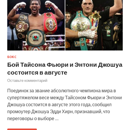
БОКС
Бой Тайсона Фьюри и Энтони Джошуа
состоится в августе
Оставьте комментарий
Поединок за звание абсолютного чемпиона мира в
супертяжелом весе между Тайсоном Фьюри и Энтони
Джошуа состоится в августе этого года, сообщил
промоутер Джошуа Эдди Хирн, признавший, что
переговоры о выборе …