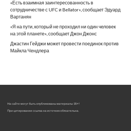
«Есть взаимная заинтересованность в
сотрудничестве с UFC и Bellator», сообщает Эдуард
Вартанян
«Я на пути, который не проходил ни один человек
на этой планете», сообщает Джон Джонс
Джастин Гейджи может провести поединок против
Майкла Чендлера
На сайте могут быть опубликованы материалы 18+!
При цитировании ссылка на источник обязательна.