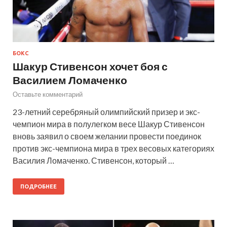
БОКС
Шакур Стивенсон хочет боя с
Василием Ломаченко
Оставьте комментарий
23-летний серебряный олимпийский призер и экс-
чемпион мира в полулегком весе Шакур Стивенсон
вновь заявил о своем желании провести поединок
против экс-чемпиона мира в трех весовых категориях
Василия Ломаченко. Стивенсон, который …
ПОДРОБНЕЕ