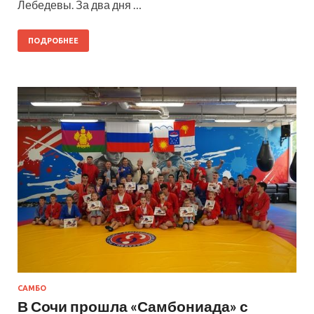
Лебедевы. За два дня …
ПОДРОБНЕЕ
САМБО
В Сочи прошла «Самбониада» с