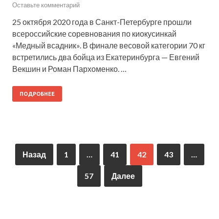
Оставьте комментарий
25 октября 2020 года в Санкт-Петербурге прошли
всероссийские соревнования по киокусинкай
«Медный всадник». В финале весовой категории 70 кг
встретились два бойца из Екатеринбурга — Евгений
Векшин и Роман Пархоменко. …
ПОДРОБНЕЕ
Назад
1
…
41
42
43
…
57
Далее