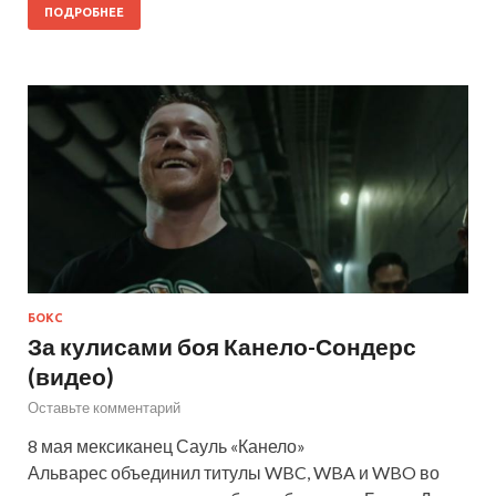
ПОДРОБНЕЕ
БОКС
За кулисами боя Канело-Сондерс
(видео)
Оставьте комментарий
8 мая мексиканец Сауль «Канело»
Альварес объединил титулы WBC, WBA и WBO во