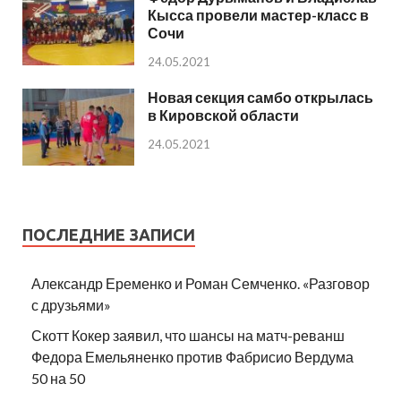
Кысса провели мастер-класс в
Сочи
24.05.2021
Новая секция самбо открылась
в Кировской области
24.05.2021
ПОСЛЕДНИЕ ЗАПИСИ
Александр Еременко и Роман Семченко. «Разговор
с друзьями»
Скотт Кокер заявил, что шансы на матч-реванш
Федора Емельяненко против Фабрисио Вердума
50 на 50