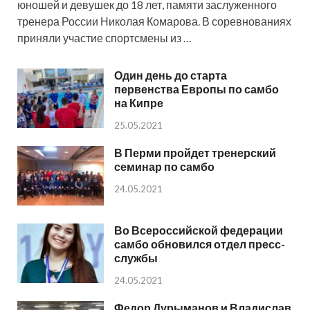
юношей и девушек до 18 лет, памяти заслуженного
тренера России Николая Комарова. В соревнованиях
приняли участие спортсмены из …
Один день до старта
первенства Европы по самбо
на Кипре
25.05.2021
В Перми пройдет тренерский
семинар по самбо
24.05.2021
Во Всероссийской федерации
самбо обновился отдел пресс-
службы
24.05.2021
Федор Дурыманов и Владислав