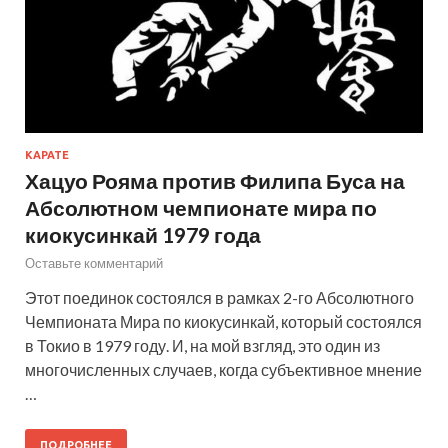
КАРАТЕ
Хацуо Рояма против Филипа Буса на
Абсолютном чемпионате мира по
киокусинкай 1979 года
Оставьте комментарий
Этот поединок состоялся в рамках 2-го Абсолютного
Чемпионата Мира по киокусинкай, который состоялся
в Токио в 1979 году. И, на мой взгляд, это один из
многочисленных случаев, когда субъективное мнение
…
ПОДРОБНЕЕ