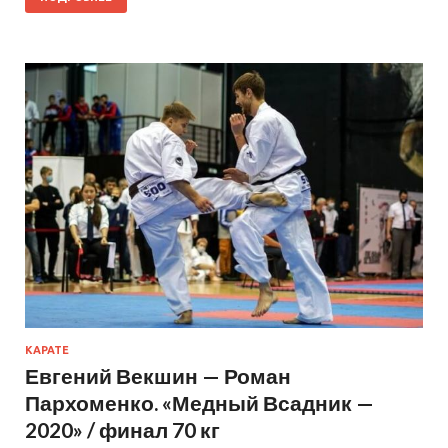
КАРАТЕ
Евгений Векшин — Роман
Пархоменко. «Медный Всадник —
2020» / финал 70 кг