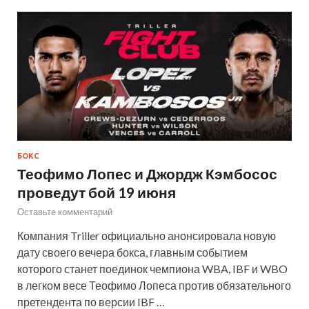
БОКС
Теофимо Лопес и Джордж Кэмбосос
проведут бой 19 июня
Оставьте комментарий
Компания Triller официально анонсировала новую
дату своего вечера бокса, главным событием
которого станет поединок чемпиона WBA, IBF и WBO
в легком весе Теофимо Лопеса против обязательного
претендента по версии IBF …