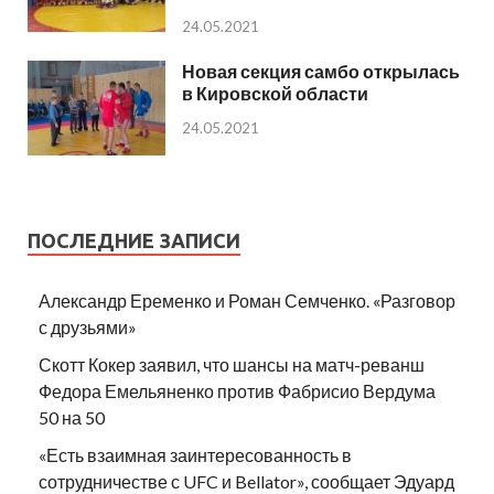
24.05.2021
Новая секция самбо открылась
в Кировской области
24.05.2021
ПОСЛЕДНИЕ ЗАПИСИ
Александр Еременко и Роман Семченко. «Разговор
с друзьями»
Скотт Кокер заявил, что шансы на матч-реванш
Федора Емельяненко против Фабрисио Вердума
50 на 50
«Есть взаимная заинтересованность в
сотрудничестве с UFC и Bellator», сообщает Эдуард