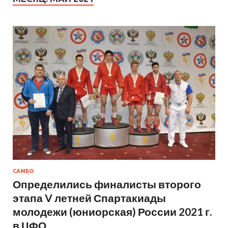
САМБО
Определились финалисты второго
этапа V летней Спартакиады
молодежи (юниорская) России 2021 г.
в ЦФО