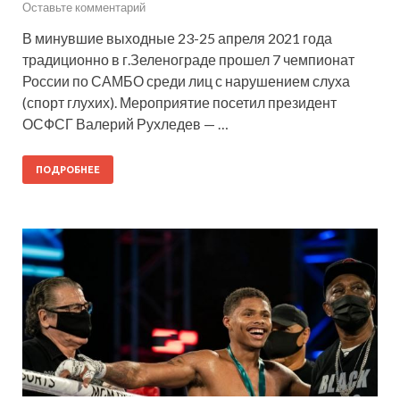
Оставьте комментарий
В минувшие выходные 23-25 апреля 2021 года
традиционно в г.Зеленограде прошел 7 чемпионат
России по САМБО среди лиц с нарушением слуха
(спорт глухих). Мероприятие посетил президент
ОСФСГ Валерий Рухледев — …
ПОДРОБНЕЕ