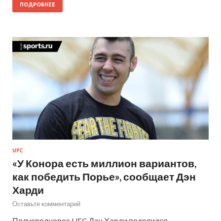
ПОДРОБНЕЕ
UFC
«У Конора есть миллион вариантов,
как победить Порье», сообщает Дэн
Харди
Оставьте комментарий
Полусредневес UFC Дэн Харди поделился