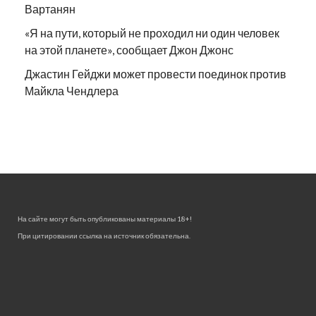
Вартанян
«Я на пути, который не проходил ни один человек
на этой планете», сообщает Джон Джонс
Джастин Гейджи может провести поединок против
Майкла Чендлера
На сайте могут быть опубликованы материалы 18+!
При цитировании ссылка на источник обязательна.