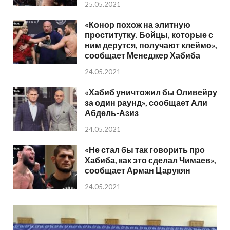
25.05.2021
«Конор похож на элитную
проститутку. Бойцы, которые с
ним дерутся, получают клеймо»,
сообщает Менеджер Хабиба
24.05.2021
«Хабиб уничтожил бы Оливейру
за один раунд», сообщает Али
Абдель-Азиз
24.05.2021
«Не стал бы так говорить про
Хабиба, как это сделал Чимаев»,
сообщает Арман Царукян
24.05.2021