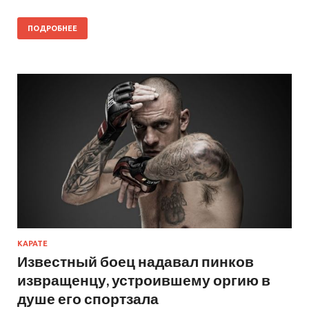
ПОДРОБНЕЕ
КАРАТЕ
Известный боец надавал пинков
извращенцу, устроившему оргию в
душе его спортзала