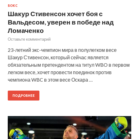
БОКС
Шакур Стивенсон хочет боя с
Вальдесом, уверен в победе над
Ломаченко
Оставьте комментарий
23-летний экс-чемпион мира в полулегком весе
Шакур Стивенсон, который сейчас является
обязательным претендентом на титул WBO в первом
легком весе, хочет провести поединок против
чемпиона WBC в этом весе Оскара …
ПОДРОБНЕЕ