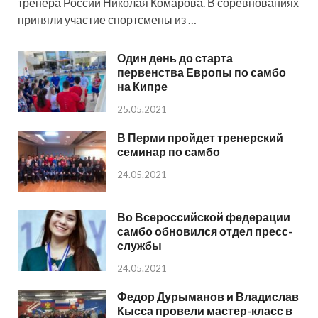
тренера России Николая Комарова. В соревнованиях
приняли участие спортсмены из …
Один день до старта
первенства Европы по самбо
на Кипре
25.05.2021
В Перми пройдет тренерский
семинар по самбо
24.05.2021
Во Всероссийской федерации
самбо обновился отдел пресс-
службы
24.05.2021
Федор Дурыманов и Владислав
Кысса провели мастер-класс в