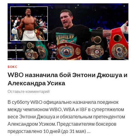
БОКС
WBO назначила бой Энтони Джошуа и
Александра Усика
Оставьте комментарий
В субботу WBO официально назначила поединок
между чемпионом WBO, WBA и IBF в супертяжелом
весе Энтони Джошуа и обязательным претендентом
Александром Усиком. Представителям боксеров
предоставлено 10 дней (до 31 мая) …