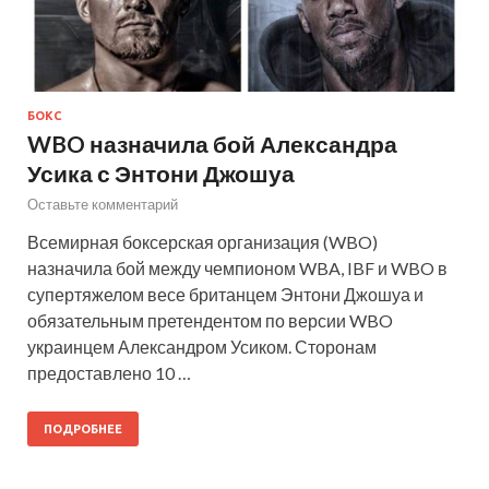
БОКС
WBO назначила бой Александра
Усика с Энтони Джошуа
Оставьте комментарий
Всемирная боксерская организация (WBO)
назначила бой между чемпионом WBA, IBF и WBO в
супертяжелом весе британцем Энтони Джошуа и
обязательным претендентом по версии WBO
украинцем Александром Усиком. Сторонам
предоставлено 10 …
ПОДРОБНЕЕ