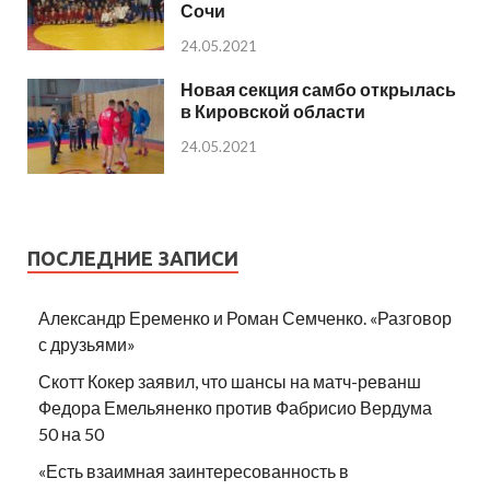
Сочи
24.05.2021
Новая секция самбо открылась
в Кировской области
24.05.2021
ПОСЛЕДНИЕ ЗАПИСИ
Александр Еременко и Роман Семченко. «Разговор
с друзьями»
Скотт Кокер заявил, что шансы на матч-реванш
Федора Емельяненко против Фабрисио Вердума
50 на 50
«Есть взаимная заинтересованность в