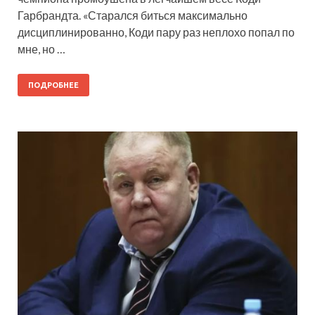
Гарбрандта. «Старался биться максимально
дисциплинированно, Коди пару раз неплохо попал по
мне, но …
ПОДРОБНЕЕ