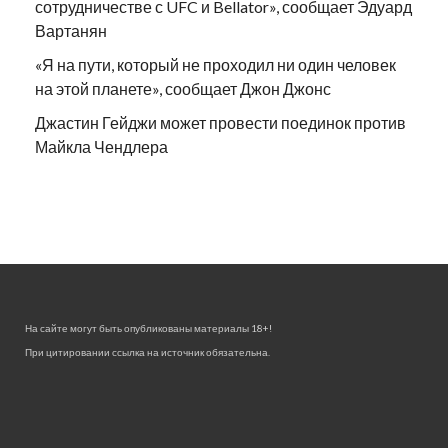
сотрудничестве с UFC и Bellator», сообщает Эдуард
Вартанян
«Я на пути, который не проходил ни один человек
на этой планете», сообщает Джон Джонс
Джастин Гейджи может провести поединок против
Майкла Чендлера
На сайте могут быть опубликованы материалы 18+!
При цитировании ссылка на источник обязательна.