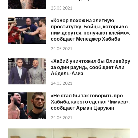
25.05.2021
«Конор похож на элитную
проститутку. Бойцы, которые с
ним дерутся, получают клеймо»,
сообщает Менеджер Хабиба
24.05.2021
«Хабиб уничтожил бы Оливейру
за один раунд», сообщает Али
Абдель-Азиз
24.05.2021
«Не стал бы так говорить про
Хабиба, как это сделал Чимаев»,
сообщает Арман Царукян
24.05.2021