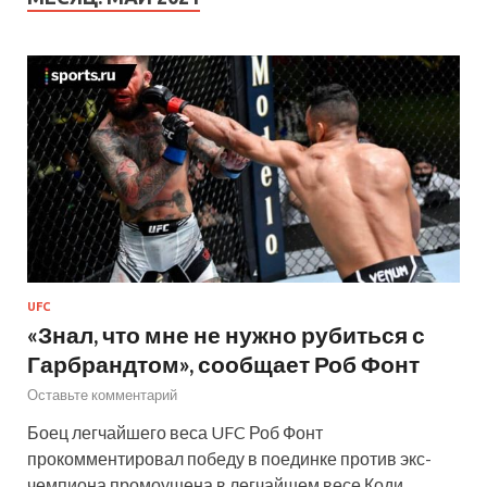
UFC
«Знал, что мне не нужно рубиться с
Гарбрандтом», сообщает Роб Фонт
Оставьте комментарий
Боец легчайшего веса UFC Роб Фонт
прокомментировал победу в поединке против экс-
чемпиона промоушена в легчайшем весе Коди