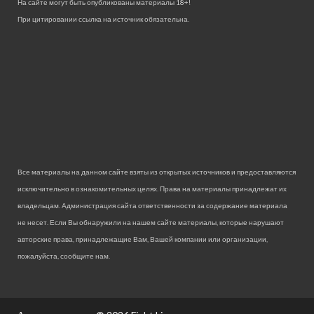
На сайте могут быть опубликованы материалы 18+!
При цитировании ссылка на источник обязательна.
Все материалы на данном сайте взяты из открытых источников и предоставляются
исключительно в ознакомительных целях. Права на материалы принадлежат их
владельцам. Администрация сайта ответственности за содержание материала
не несет. Если Вы обнаружили на нашем сайте материалы, которые нарушают
авторские права, принадлежащие Вам, Вашей компании или организации,
пожалуйста, сообщите нам.