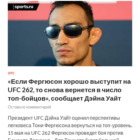
UFC
«Если Фергюсон хорошо выступит на
UFC 262, то снова вернется в число
топ-бойцов», сообщает Дэйна Уайт
Оставьте комментарий
Президент UFC Дэйна Уайт оценил перспективы
легковеса Тони Фергюсона вернуться на топ-уровень.
15 мая на UFC 262 Фергюсон проведет боя против