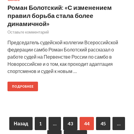
Роман Болотский: «С изменением
правил борьба стала более
динамичной»
Оставьте комментарий
Председатель судейской коллегии Всероссийской
федерации самбо Роман Болотский рассказал о
работе судей на Первенстве России по самбо в
Новороссийске и о том, как проходит адаптация
спортсменов и судей к новым …
ПОДРОБНЕЕ
Назад
1
…
43
44
45
…