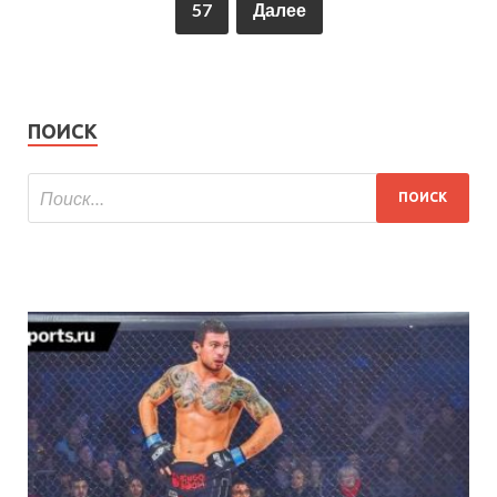
57
Далее
ПОИСК