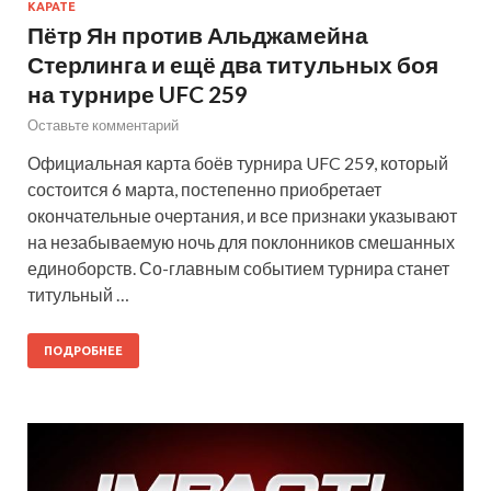
КАРАТЕ
Пётр Ян против Альджамейна
Стерлинга и ещё два титульных боя
на турнире UFC 259
Оставьте комментарий
Официальная карта боёв турнира UFC 259, который
состоится 6 марта, постепенно приобретает
окончательные очертания, и все признаки указывают
на незабываемую ночь для поклонников смешанных
единоборств. Со-главным событием турнира станет
титульный …
ПОДРОБНЕЕ