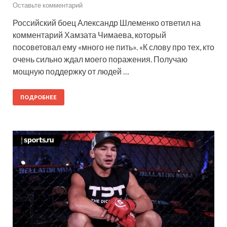
Оставьте комментарий
Российский боец Александр Шлеменко ответил на
комментарий Хамзата Чимаева, который
посоветовал ему «много не пить». «К слову про тех, кто
очень сильно ждал моего поражения. Получаю
мощную поддержку от людей …
ПОДРОБНЕЕ