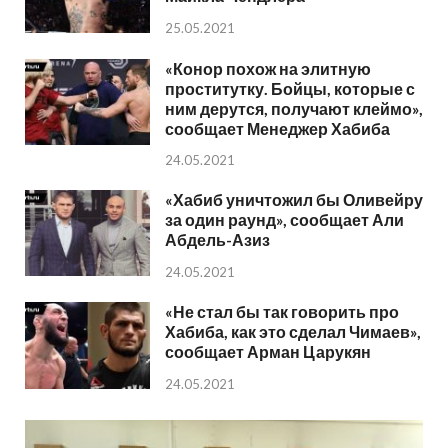
25.05.2021
«Конор похож на элитную
проститутку. Бойцы, которые с
ним дерутся, получают клеймо»,
сообщает Менеджер Хабиба
24.05.2021
«Хабиб уничтожил бы Оливейру
за один раунд», сообщает Али
Абдель-Азиз
24.05.2021
«Не стал бы так говорить про
Хабиба, как это сделал Чимаев»,
сообщает Арман Царукян
24.05.2021