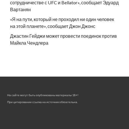
сотрудничестве с UFC и Bellator», сообщает Эдуард
Вартанян
«Я на пути, который не проходил ни один человек
на этой планете», сообщает Джон Джонс
Джастин Гейджи может провести поединок против
Майкла Чендлера
На сайте могут быть опубликованы материалы 18+!
При цитировании ссылка на источник обязательна.