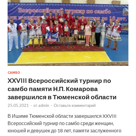
САМБО
XXVIII Всероссийский турнир по
самбо памяти Н.П. Комарова
завершился в Тюменской области
25.05.2021
-
от
admin
-
Оставьте комментарий
В Ишиме Тюменской области завершился XXVIII
Всероссийский турнир по самбо среди женщин,
юношей и девушек до 18 лет, памяти заслуженного