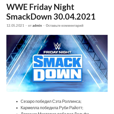
WWE Friday Night
SmackDown 30.04.2021
12.05.2021
-
от
admin
-
Оставьте комментарий
Сезаро победил Сэта Роллинса;
Кармелла победила Руби Райотт;
Доминик Мистерио победил Дольфа