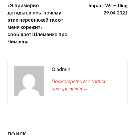
«Я примерно
Impact Wrestling
догадываюсь, почему
29.04.2021
этих персонажей так от
меня корежит»,
сообщает Шлеменко про
Чимаева
О admin
Посмотреть все записи
автора admin →
ПОИСК