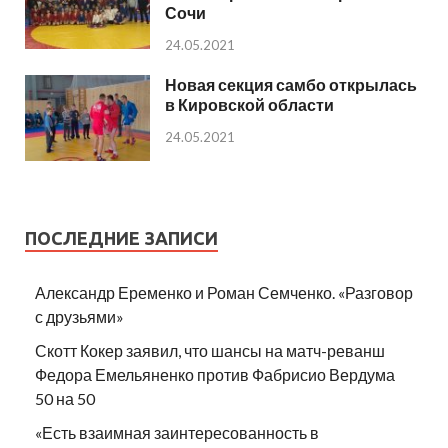
Сочи
24.05.2021
Новая секция самбо открылась
в Кировской области
24.05.2021
ПОСЛЕДНИЕ ЗАПИСИ
Александр Еременко и Роман Семченко. «Разговор
с друзьями»
Скотт Кокер заявил, что шансы на матч-реванш
Федора Емельяненко против Фабрисио Вердума
50 на 50
«Есть взаимная заинтересованность в