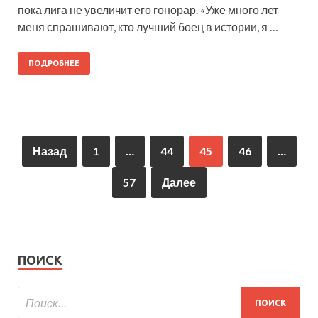
пока лига не увеличит его гонорар. «Уже много лет
меня спрашивают, кто лучший боец в истории, я …
ПОДРОБНЕЕ
Назад
1
…
44
45
46
…
57
Далее
ПОИСК