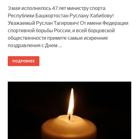
3 мая исполнилось 47 лет министру спорта
Республики Башкортостан Руслану Хабибову!
Уважаемый Руслан Тагирович! От имени Федерации
спортивной борьбы России, и всей борцовской
общественности примите самые искренние
поздравления с Днем …
ПОДРОБНЕЕ