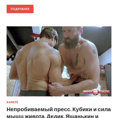
ПОДРОБНЕЕ
КАРАТЕ
Непробиваемый пресс. Кубики и сила
мышц живота. Дедик, Яшанькин и