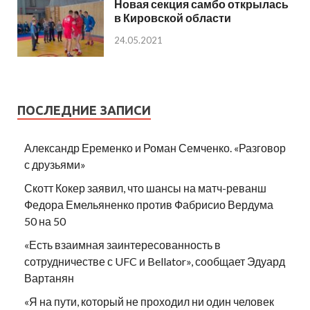
Новая секция самбо открылась
в Кировской области
24.05.2021
ПОСЛЕДНИЕ ЗАПИСИ
Александр Еременко и Роман Семченко. «Разговор
с друзьями»
Скотт Кокер заявил, что шансы на матч-реванш
Федора Емельяненко против Фабрисио Вердума
50 на 50
«Есть взаимная заинтересованность в
сотрудничестве с UFC и Bellator», сообщает Эдуард
Вартанян
«Я на пути, который не проходил ни один человек