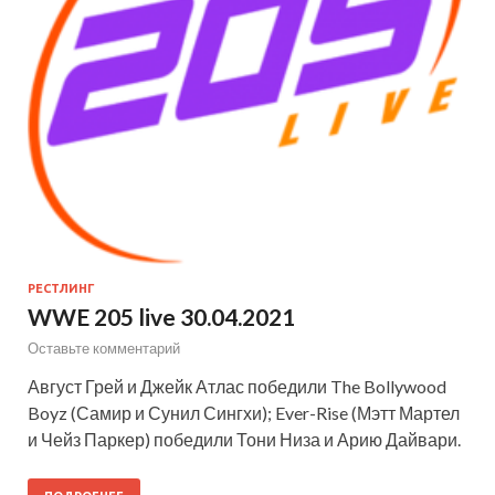
РЕСТЛИНГ
WWE 205 live 30.04.2021
Оставьте комментарий
Август Грей и Джейк Атлас победили The Bollywood
Boyz (Самир и Сунил Сингхи); Ever-Rise (Мэтт Мартел
и Чейз Паркер) победили Тони Низа и Арию Дайвари.