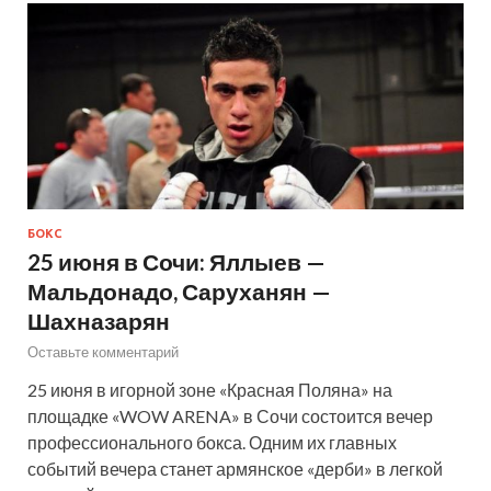
БОКС
25 июня в Сочи: Яллыев —
Мальдонадо, Саруханян —
Шахназарян
Оставьте комментарий
25 июня в игорной зоне «Красная Поляна» на
площадке «WOW ARENA» в Сочи состоится вечер
профессионального бокса. Одним их главных
событий вечера станет армянское «дерби» в легкой