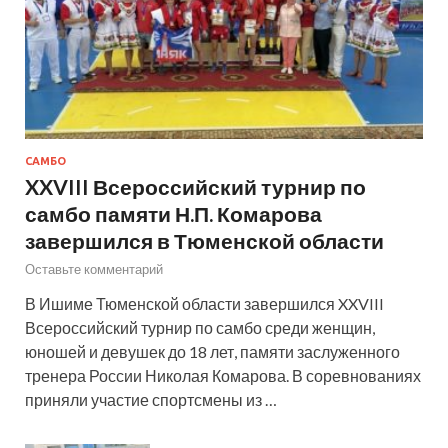
САМБО
XXVIII Всероссийский турнир по
самбо памяти Н.П. Комарова
завершился в Тюменской области
Оставьте комментарий
В Ишиме Тюменской области завершился XXVIII
Всероссийский турнир по самбо среди женщин,
юношей и девушек до 18 лет, памяти заслуженного
тренера России Николая Комарова. В соревнованиях
приняли участие спортсмены из …