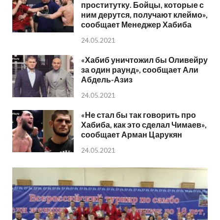
проститутку. Бойцы, которые с
ним дерутся, получают клеймо»,
сообщает Менеджер Хабиба
24.05.2021
«Хабиб уничтожил бы Оливейру
за один раунд», сообщает Али
Абдель-Азиз
24.05.2021
«Не стал бы так говорить про
Хабиба, как это сделал Чимаев»,
сообщает Арман Царукян
24.05.2021