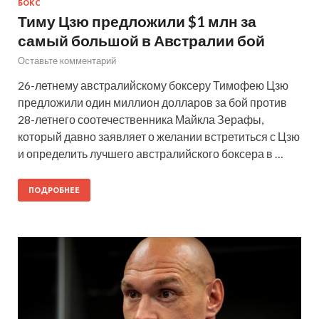
БОКС
Тиму Цзю предложили $1 млн за
самый большой в Австралии бой
Оставьте комментарий
26-летнему австралийскому боксеру Тимофею Цзю
предложили один миллион долларов за бой против
28-летнего соотечественника Майкла Зерафы,
который давно заявляет о желании встретиться с Цзю
и определить лучшего австралийского боксера в …
ПОДРОБНЕЕ