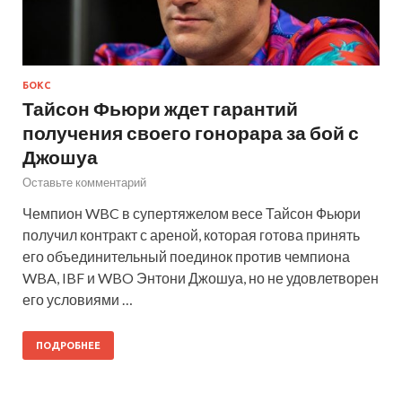
БОКС
Тайсон Фьюри ждет гарантий
получения своего гонорара за бой с
Джошуа
Оставьте комментарий
Чемпион WBC в супертяжелом весе Тайсон Фьюри
получил контракт с ареной, которая готова принять
его объединительный поединок против чемпиона
WBA, IBF и WBO Энтони Джошуа, но не удовлетворен
его условиями …
ПОДРОБНЕЕ