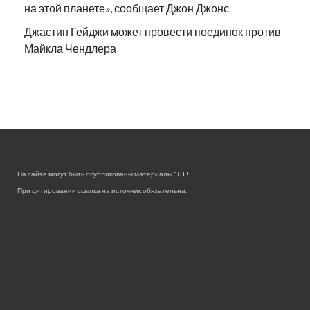
на этой планете», сообщает Джон Джонс
Джастин Гейджи может провести поединок против
Майкла Чендлера
На сайте могут быть опубликованы материалы 18+!
При цитировании ссылка на источник обязательна.