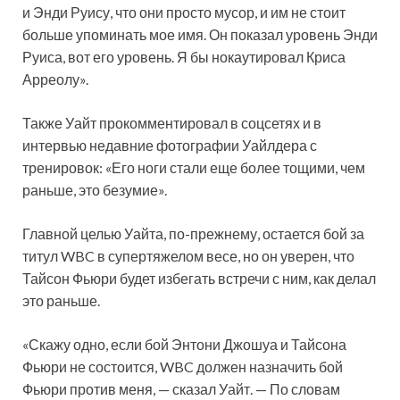
и Энди Руису, что они просто мусор, и им не стоит
больше упоминать мое имя. Он показал уровень Энди
Руиса, вот его уровень. Я бы нокаутировал Криса
Арреолу».
Также Уайт прокомментировал в соцсетях и в
интервью недавние фотографии Уайлдера с
тренировок: «Его ноги стали еще более тощими, чем
раньше, это безумие».
Главной целью Уайта, по-прежнему, остается бой за
титул WBC в супертяжелом весе, но он уверен, что
Тайсон Фьюри будет избегать встречи с ним, как делал
это раньше.
«Скажу одно, если бой Энтони Джошуа и Тайсона
Фьюри не состоится, WBC должен назначить бой
Фьюри против меня, — сказал Уайт. — По словам