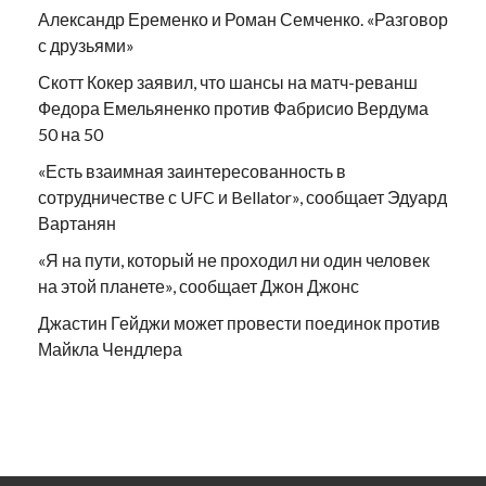
Александр Еременко и Роман Семченко. «Разговор
с друзьями»
Скотт Кокер заявил, что шансы на матч-реванш
Федора Емельяненко против Фабрисио Вердума
50 на 50
«Есть взаимная заинтересованность в
сотрудничестве с UFC и Bellator», сообщает Эдуард
Вартанян
«Я на пути, который не проходил ни один человек
на этой планете», сообщает Джон Джонс
Джастин Гейджи может провести поединок против
Майкла Чендлера