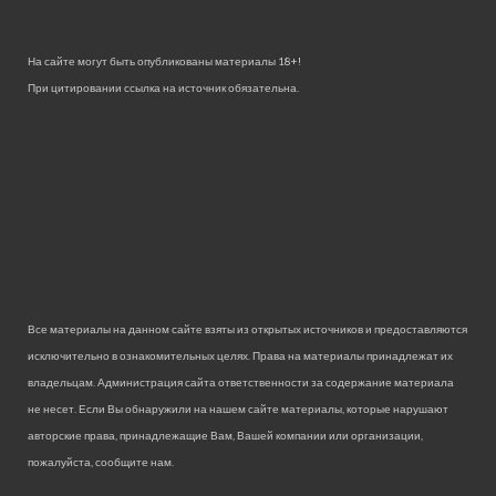
На сайте могут быть опубликованы материалы 18+!
При цитировании ссылка на источник обязательна.
Все материалы на данном сайте взяты из открытых источников и предоставляются
исключительно в ознакомительных целях. Права на материалы принадлежат их
владельцам. Администрация сайта ответственности за содержание материала
не несет. Если Вы обнаружили на нашем сайте материалы, которые нарушают
авторские права, принадлежащие Вам, Вашей компании или организации,
пожалуйста, сообщите нам.