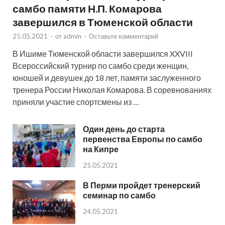
самбо памяти Н.П. Комарова
завершился в Тюменской области
25.05.2021
-
от
admin
-
Оставьте комментарий
В Ишиме Тюменской области завершился XXVIII
Всероссийский турнир по самбо среди женщин,
юношей и девушек до 18 лет, памяти заслуженного
тренера России Николая Комарова. В соревнованиях
приняли участие спортсмены из …
Один день до старта
первенства Европы по самбо
на Кипре
25.05.2021
В Перми пройдет тренерский
семинар по самбо
24.05.2021