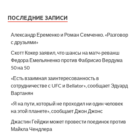
ПОСЛЕДНИЕ ЗАПИСИ
Александр Еременко и Роман Семченко. «Разговор
с друзьями»
Скотт Кокер заявил, что шансы на матч-реванш
Федора Емельяненко против Фабрисио Вердума
50 на 50
«Есть взаимная заинтересованность в
сотрудничестве с UFC и Bellator», сообщает Эдуард
Вартанян
«Я на пути, который не проходил ни один человек
на этой планете», сообщает Джон Джонс
Джастин Гейджи может провести поединок против
Майкла Чендлера