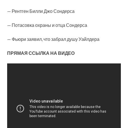
— Рентген Билли Джо Сондерса
— Потасовка охраны и отца Сондерса
— Фьюри заявил, что забрал душу Уайлдера
ПРЯМАЯ ССЫЛКА НА ВИДЕО