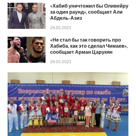
«Хабиб уничтожил бы Оливейру
за один раунд», сообщает Али
Абдель-Азиз
24.05.2021
«Не стал бы так говорить про
Хабиба, как это сделал Чимаев»,
сообщает Арман Царукян
24.05.2021