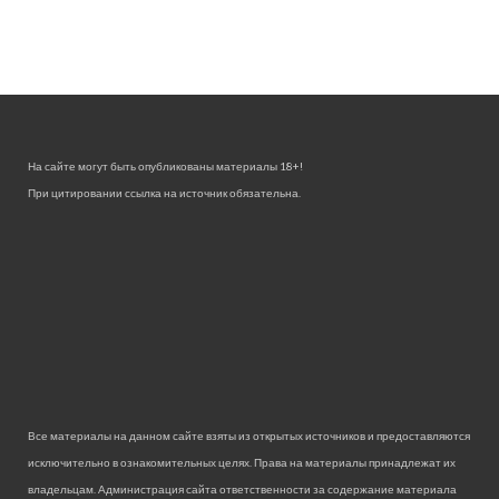
На сайте могут быть опубликованы материалы 18+!
При цитировании ссылка на источник обязательна.
Все материалы на данном сайте взяты из открытых источников и предоставляются
исключительно в ознакомительных целях. Права на материалы принадлежат их
владельцам. Администрация сайта ответственности за содержание материала