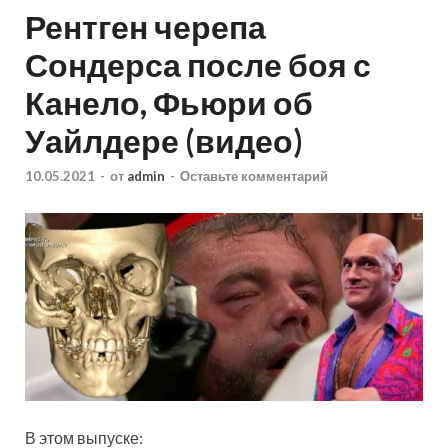
Рентген черепа
Сондерса после боя с
Канело, Фьюри об
Уайлдере (видео)
10.05.2021
-
от
admin
-
Оставьте комментарий
В этом выпуске: