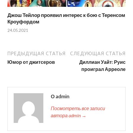
Джош Тейлор проявил интерес к бою с Теренсом
Кроуфордом
24.05.2021
ПРЕДЫДУЩАЯ СТАТЬЯ
СЛЕДУЮЩАЯ СТАТЬЯ
Юмор от джитсеров
Диллиан Уайт: Руис
проиграл Арреоле
О admin
Посмотреть все записи
автора admin →