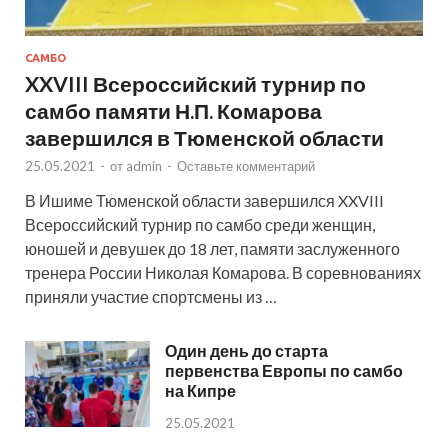
САМБО
XXVIII Всероссийский турнир по
самбо памяти Н.П. Комарова
завершился в Тюменской области
25.05.2021
-
от
admin
-
Оставьте комментарий
В Ишиме Тюменской области завершился XXVIII
Всероссийский турнир по самбо среди женщин,
юношей и девушек до 18 лет, памяти заслуженного
тренера России Николая Комарова. В соревнованиях
приняли участие спортсмены из …
Один день до старта
первенства Европы по самбо
на Кипре
25.05.2021