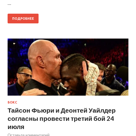
…
ПОДРОБНЕЕ
БОКС
Тайсон Фьюри и Деонтей Уайлдер
согласны провести третий бой 24
июля
Оставьте комментарий