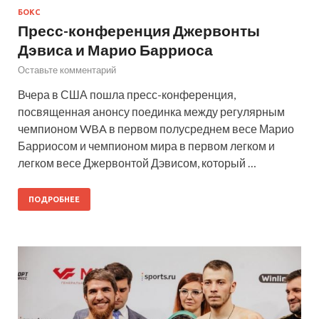
БОКС
Пресс-конференция Джервонты
Дэвиса и Марио Барриоса
Оставьте комментарий
Вчера в США пошла пресс-конференция,
посвященная анонсу поединка между регулярным
чемпионом WBA в первом полусреднем весе Марио
Барриосом и чемпионом мира в первом легком и
легком весе Джервонтой Дэвисом, который …
ПОДРОБНЕЕ