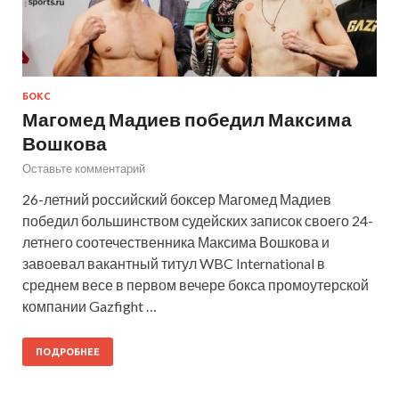
БОКС
Магомед Мадиев победил Максима
Вошкова
Оставьте комментарий
26-летний российский боксер Магомед Мадиев
победил большинством судейских записок своего 24-
летнего соотечественника Максима Вошкова и
завоевал вакантный титул WBC International в
среднем весе в первом вечере бокса промоутерской
компании Gazfight …
ПОДРОБНЕЕ