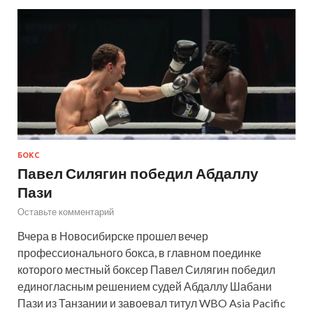
БОКС
Павел Силягин победил Абдаллу
Пази
Оставьте комментарий
Вчера в Новосибирске прошел вечер
профессионального бокса, в главном поединке
которого местный боксер Павел Силягин победил
единогласным решением судей Абдаллу Шабани
Пази из Танзании и завоевал титул WBO Asia Pacific