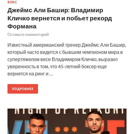
БОКС
Джеймс Али Башир: Владимир
Кличко вернется и побьет рекорд
Формана
Оставьте комментарий
Известный американский тренер Джеймс Али Башир,
который часто видится с бывшим чемпионом мира в
супертяжелом весе Владимиром Кличко, выразил
уверенность в том, что 45-летний боксер еще
вернется на ринг и …
ПОДРОБНЕЕ