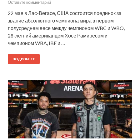
Оставьте комментарий
22 мая в Лас-Вегасе, США состоится поединок за
звание абсолютного чемпиона мира в первом
полусреднем весе между чемпионом WBC и WBO,
28-летний американцем Хосе Рамиресом и
чемпионом WBA, IBF и …
ПОДРОБНЕЕ