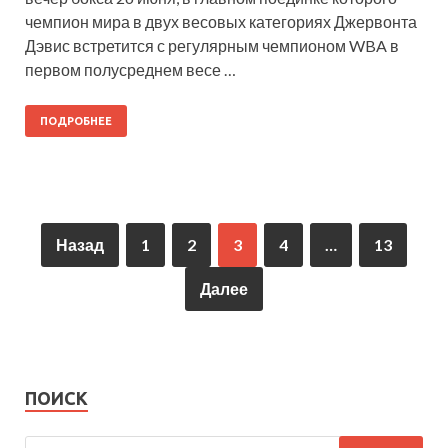
чемпион мира в двух весовых категориях Джервонта
Дэвис встретится с регулярным чемпионом WBA в
первом полусреднем весе …
ПОДРОБНЕЕ
Назад
1
2
3
4
…
13
Далее
ПОИСК