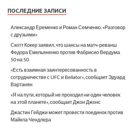
ПОСЛЕДНИЕ ЗАПИСИ
Александр Еременко и Роман Семченко. «Разговор
с друзьями»
Скотт Кокер заявил, что шансы на матч-реванш
Федора Емельяненко против Фабрисио Вердума
50 на 50
«Есть взаимная заинтересованность в
сотрудничестве с UFC и Bellator», сообщает Эдуард
Вартанян
«Я на пути, который не проходил ни один человек
на этой планете», сообщает Джон Джонс
Джастин Гейджи может провести поединок против
Майкла Чендлера