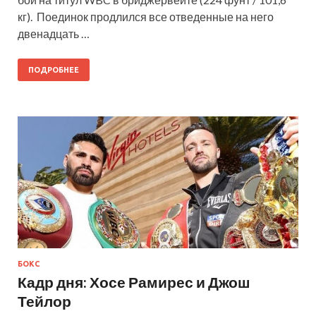
кг). Поединок продлился все отведенные на него
двенадцать …
ПОДРОБНЕЕ
БОКС
Кадр дня: Хосе Рамирес и Джош
Тейлор