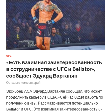
UFC
«Есть взаимная заинтересованность
в сотрудничестве с UFC и Bellator»,
сообщает Эдуард Вартанян
Оставьте комментарий
Экс-боец ACA Эдуард Вартанян сообщил, что может
продолжить карьеру в США. «Сейчас будет работа по
получению визы. Рассматриваются потенциально
Bellator и UFC. Это взаимная заинтересованность», –