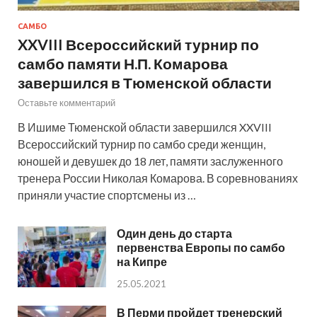
САМБО
XXVIII Всероссийский турнир по
самбо памяти Н.П. Комарова
завершился в Тюменской области
Оставьте комментарий
В Ишиме Тюменской области завершился XXVIII
Всероссийский турнир по самбо среди женщин,
юношей и девушек до 18 лет, памяти заслуженного
тренера России Николая Комарова. В соревнованиях
приняли участие спортсмены из …
Один день до старта
первенства Европы по самбо
на Кипре
25.05.2021
В Перми пройдет тренерский