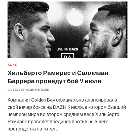
БОКС
Хильберто Рамирес и Салливан
Баррера проведут бой 9 июля
Оставьте комментарий
Компания Golden Boy официально анонсировала
свой вечер бокса на DAZN 9 июля, в котором бывший
чемпион мира во втором среднем весе Хильберто
Рамирес проведет поединок против бывшего
претендента на титул …