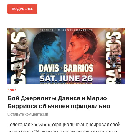
ПОДРОБНЕЕ
БОКС
Бой Джервонты Дэвиса и Марио
Барриоса объявлен официально
Оставьте комментарий
Телеканал Showtime официально анонсировал свой
вечер бокса 26 июня, в главном поединке которого