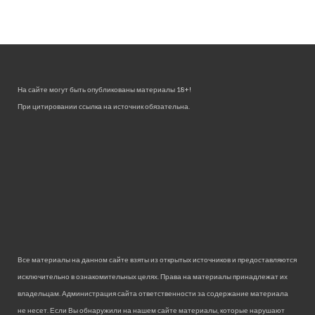
На сайте могут быть опубликованы материалы 18+!
При цитировании ссылка на источник обязательна.
Все материалы на данном сайте взяты из открытых источников и предоставляются
исключительно в ознакомительных целях. Права на материалы принадлежат их
владельцам. Администрация сайта ответственности за содержание материала
не несет. Если Вы обнаружили на нашем сайте материалы, которые нарушают