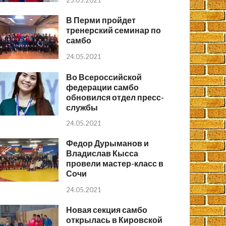
25.05.2021
В Перми пройдет
тренерский семинар по
самбо
24.05.2021
Во Всероссийской
федерации самбо
обновился отдел пресс-
службы
24.05.2021
Федор Дурыманов и
Владислав Кысса
провели мастер-класс в
Сочи
24.05.2021
Новая секция самбо
открылась в Кировской