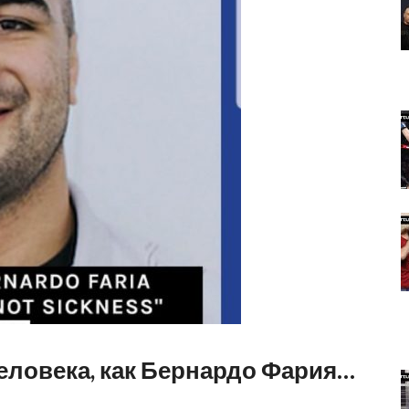
еловека, как Бернардо Фария…