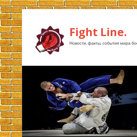
Fight Line.
Новости, факты, события мира бо