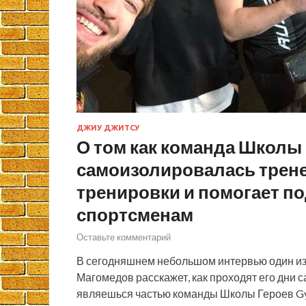
ДЖИУ ДЖИТСУ
О том как команда Школы
самоизолировалась трен
тренировки и помогает 
спортсменам
Оставьте комментарий
В сегодняшнем небольшом интервью один и
Магомедов расскажет, как проходят его дни 
являешься частью команды Школы Героев Gy