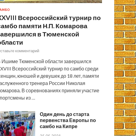
АМБО
XXVIII Всероссийский турнир по
самбо памяти Н.П. Комарова
завершился в Тюменской
области
ставьте комментарий
 Ишиме Тюменской области завершился
XVIII Всероссийский турнир по самбо среди
енщин, юношей и девушек до 18 лет, памяти
аслуженного тренера России Николая
омарова. В соревнованиях приняли участие
портсмены из …
Один день до старта
первенства Европы по
самбо на Кипре