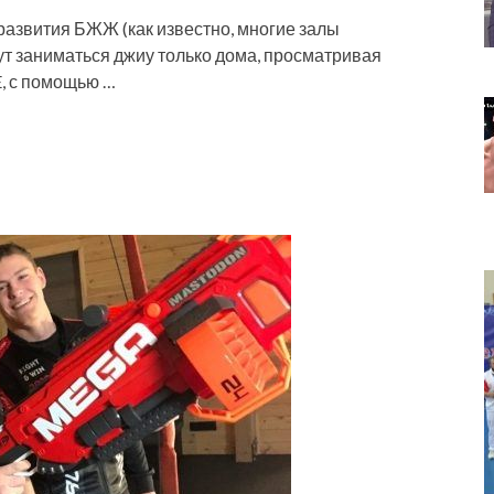
азвития БЖЖ (как известно, многие залы
ут заниматься джиу только дома, просматривая
, с помощью …