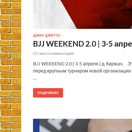
ДЖИУ ДЖИТСУ
BJJ WEEKEND 2.0 | 3-5 апре
Оставьте комментарий
BJJ WEEKEND 2.0 | 3-5 апреля | д. Киржач. 
перед крупным турниром новой организации R
…
ПОДРОБНЕЕ