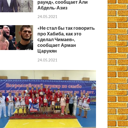
раунд», сообщает Али
Абдель-Азиз
24.05.2021
«Не стал бы так говорить
про Хабиба, как это
сделал Чимаев»,
сообщает Арман
Царукян
24.05.2021