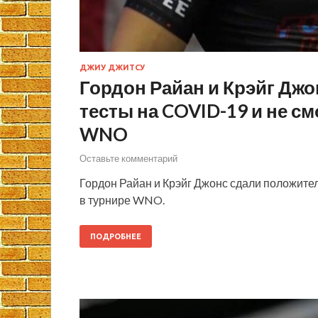
ДЖИУ ДЖИТСУ
Гордон Райан и Крэйг Дж
тесты на COVID-19 и не см
WNO
Оставьте комментарий
Гордон Райан и Крэйг Джонс сдали положител
в турнире WNO.
ПОДРОБНЕЕ