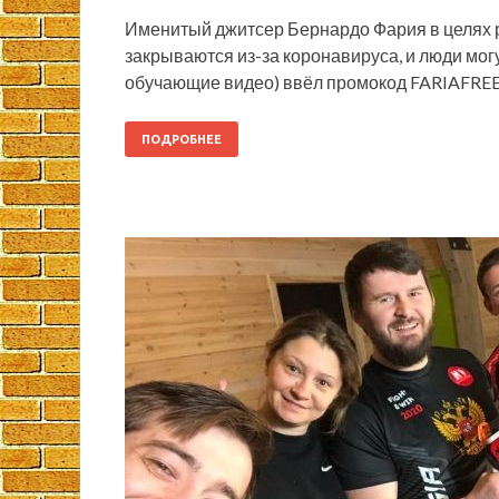
Именитый джитсер Бернардо Фария в целях р
закрываются из-за коронавируса, и люди мог
обучающие видео) ввёл промокод FARIAFREE
ПОДРОБНЕЕ