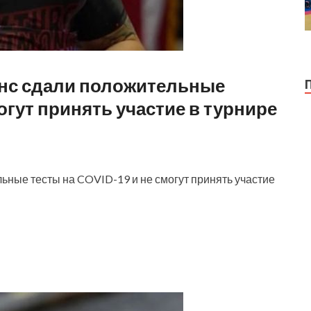
онс сдали положительные
огут принять участие в турнире
ьные тесты на COVID-19 и не смогут принять участие