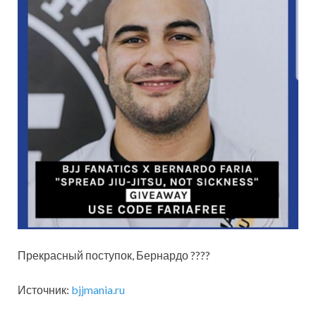
Прекрасный поступок, Бернардо ????
Источник:
bjjmania.ru