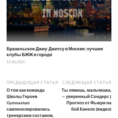
Бразильское Джиу-Джитсу в Москве: лучшие
клубы БЖЖ в городе
11.05.2021
ПРЕДЫДУЩАЯ СТАТЬЯ
СЛЕДУЮЩАЯ СТАТЬЯ
О том как команда
Ты ляжешь, мальчишка,
Школы Героев
— уверенный Сондерс |
Gymnasium
Прогноз от Фьюри на
самоизолировалась
бой Канело (видео)
тренерским составом,