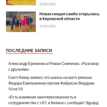
24.05.2021
Новая секция самбо открылась
в Кировской области
24.05.2021
ПОСЛЕДНИЕ ЗАПИСИ
Александр Еременко и Роман Семченко. «Разговор
с друзьями»
Скотт Кокер заявил, что шансы на матч-реванш
Федора Емельяненко против Фабрисио Вердума
50 на 50
«Есть взаимная заинтересованность в
сотрудничестве с UFC и Bellator», сообщает Эдуард