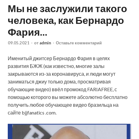
Мы не заслужили такого
человека, как Бернардо
Фария…
09.05.2021
-
от
admin
-
Оставьте комментарий
Именитый джитсер Бернардо Фария в целях
развития БЖЖ (как известно, многие залы
закрываются из-за коронавируса, и люди могут
заниматься джиу только дома, просматривая
обучающие видео) ввёл промокод FARIAFREE, с
помощью которого вы можете абсолютно бесплатно
получить любое обучающее видео бразильца на
сайте bjjfanatics .com.