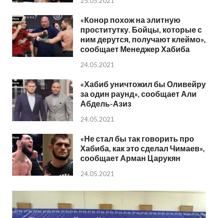
25.05.2021
«Конор похож на элитную
проститутку. Бойцы, которые с
ним дерутся, получают клеймо»,
сообщает Менеджер Хабиба
24.05.2021
«Хабиб уничтожил бы Оливейру
за один раунд», сообщает Али
Абдель-Азиз
24.05.2021
«Не стал бы так говорить про
Хабиба, как это сделал Чимаев»,
сообщает Арман Царукян
24.05.2021