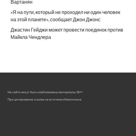
Вартанян
«Я на пути, который не проходил ни один человек
на этой планете», сообщает Джон Джонс
Джастин Гейджи может провести поединок против
Майкла Чендлера
На сайте могут быть опубликованы материалы 18+!
При цитировании ссылка на источник обязательна.