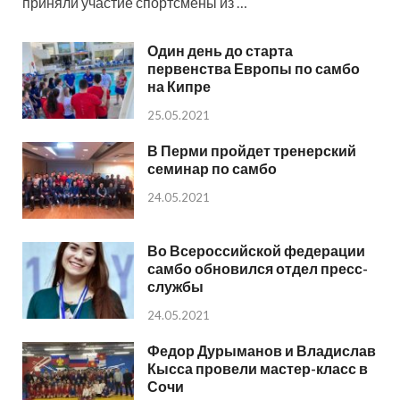
приняли участие спортсмены из …
Один день до старта
первенства Европы по самбо
на Кипре
25.05.2021
В Перми пройдет тренерский
семинар по самбо
24.05.2021
Во Всероссийской федерации
самбо обновился отдел пресс-
службы
24.05.2021
Федор Дурыманов и Владислав
Кысса провели мастер-класс в
Сочи