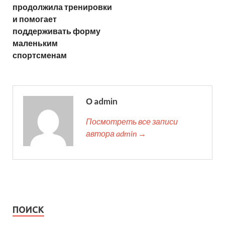
продолжила тренировки
и помогает
поддерживать форму
маленьким
спортсменам
О admin
Посмотреть все записи
автора admin →
ПОИСК