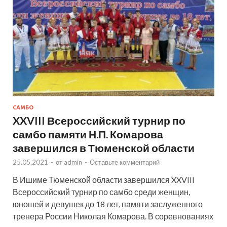
САМБО
XXVIII Всероссийский турнир по
самбо памяти Н.П. Комарова
завершился в Тюменской области
25.05.2021
-
от
admin
-
Оставьте комментарий
В Ишиме Тюменской области завершился XXVIII
Всероссийский турнир по самбо среди женщин,
юношей и девушек до 18 лет, памяти заслуженного
тренера России Николая Комарова. В соревнованиях