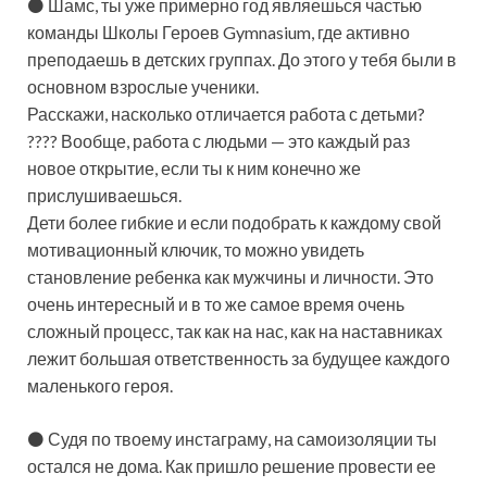
⚫ Шамс, ты уже примерно год являешься частью
команды Школы Героев Gymnasium, где активно
преподаешь в детских группах.
До этого у тебя были в
основном взрослые ученики.
Расскажи, насколько отличается работа с детьми?
???? Вообще, работа с людьми — это каждый раз
новое открытие, если ты к ним конечно же
прислушиваешься.
Дети более гибкие и если подобрать к каждому свой
мотивационный ключик, то можно увидеть
становление ребенка как мужчины и личности. Это
очень интересный и в то же самое время очень
сложный процесс, так как на нас, как на наставниках
лежит большая ответственность за будущее каждого
маленького героя.
⚫ Судя по твоему инстаграму, на самоизоляции ты
остался не дома. Как пришло решение провести ее