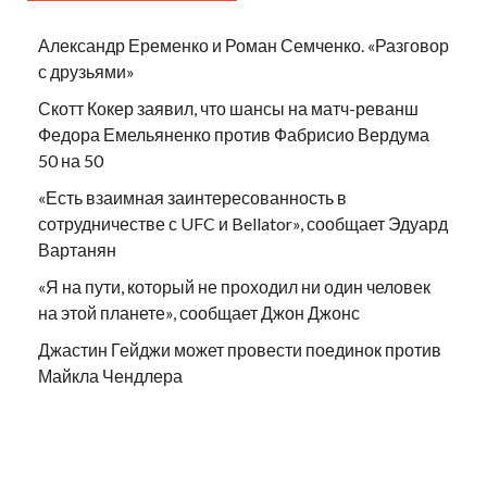
Александр Еременко и Роман Семченко. «Разговор
с друзьями»
Скотт Кокер заявил, что шансы на матч-реванш
Федора Емельяненко против Фабрисио Вердума
50 на 50
«Есть взаимная заинтересованность в
сотрудничестве с UFC и Bellator», сообщает Эдуард
Вартанян
«Я на пути, который не проходил ни один человек
на этой планете», сообщает Джон Джонс
Джастин Гейджи может провести поединок против
Майкла Чендлера