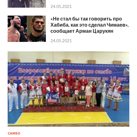
24.05.2021
«Не стал бы так говорить про
Хабиба, как это сделал Чимаев»,
сообщает Арман Царукян
24.05.2021
САМБО