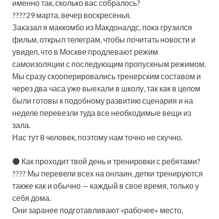
именно так, сколько вас собралось?
????29 марта, вечер воскресенья.
Заказал я маккомбо из Макдоналдс, пока грузился
фильм, открыл телеграм, чтобы почитать новости и
увидел, что в Москве продлевают режим
самоизоляции с последующим пропускным режимом.
Мы сразу скооперировались тренерским составом и
через два часа уже выехали в школу, так как в целом
были готовы к подобному развитию сценария и на
неделе перевезли туда все необходимые вещи из
зала.
Нас тут 8 человек, поэтому нам точно не скучно.
⚫ Как проходит твой день и тренировки с ребятами?
???? Мы перевели всех на онлаин, детки тренируются
также как и обычно — каждый в свое время, только у
себя дома.
Они заранее подготавливают «рабочее» место,