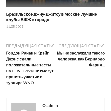
Бразильское Джиу-Джитсу в Москве: лучшие
клубы БЖЖ в городе
11.05.2021
ПРЕДЫДУЩАЯ СТАТЬЯ
СЛЕДУЮЩАЯ СТАТЬЯ
Гордон Райан и Крэйг
Мы не заслужили такого
Джонс сдали
человека, как Бернардо
положительные тесты
Фария…
на COVID-19 и не смогут
принять участие в
турнире WNO
О admin