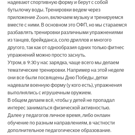
надевают спортивную форму и берут с собой
бутылочку воды. Тренировки ведем через
приложение Zoom, включаем музыку и тренируемся
вместе с ними. В основном это ОФП, но мы стараемся
разбавлять тренировки различными упражнениями
из танцев, брейкданса, соло дриллов и многого
другого, так как от однообразия одних только фитнес
упражнений можно просто заснуть.
Утром, в 9:30 у нас зарядка, чаще всего мы делаем
тематические тренировки. Например на этой неделе
они все были посвящены Дню Победы, детки
надевали военную форму (у кого есть), упражнения
выполнялись с игрушечным оружием.
В общем делаем всё, чтобы у детей не пропадал
интерес заниматься физической активностью.
Далее у педагогов личное время, либо онлаин
обучение по разным направлениям, в частности
дополнительное педагогическое образование.