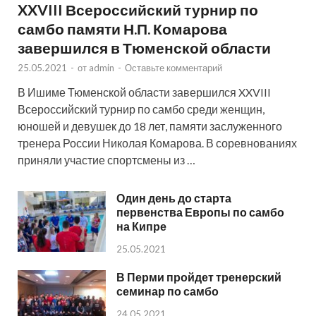
XXVIII Всероссийский турнир по
самбо памяти Н.П. Комарова
завершился в Тюменской области
25.05.2021
-
от
admin
-
Оставьте комментарий
В Ишиме Тюменской области завершился XXVIII
Всероссийский турнир по самбо среди женщин,
юношей и девушек до 18 лет, памяти заслуженного
тренера России Николая Комарова. В соревнованиях
приняли участие спортсмены из …
Один день до старта
первенства Европы по самбо
на Кипре
25.05.2021
В Перми пройдет тренерский
семинар по самбо
24.05.2021