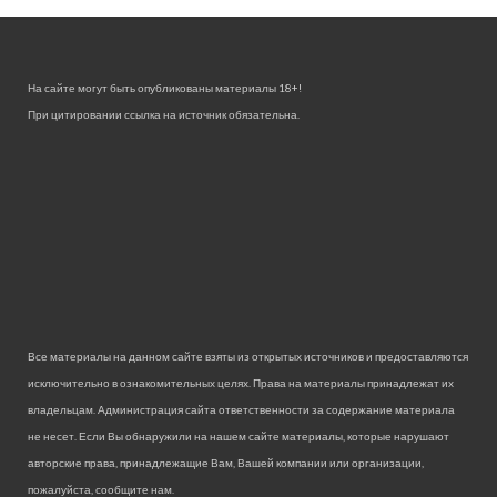
На сайте могут быть опубликованы материалы 18+!
При цитировании ссылка на источник обязательна.
Все материалы на данном сайте взяты из открытых источников и предоставляются
исключительно в ознакомительных целях. Права на материалы принадлежат их
владельцам. Администрация сайта ответственности за содержание материала
не несет. Если Вы обнаружили на нашем сайте материалы, которые нарушают
авторские права, принадлежащие Вам, Вашей компании или организации,
пожалуйста, сообщите нам.