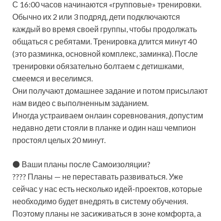
С 16:00 часов начинаются «групповые» тренировки.
Обычно их 2 или 3 подряд, дети подключаются
каждый во время своей группы, чтобы продолжать
общаться с ребятами. Тренировка длится минут 40
(это разминка, основной комплекс, заминка). После
тренировки обязательно болтаем с детишками,
смеемся и веселимся.
Они получают домашнее задание и потом присылают
нам видео с выполненным заданием.
Иногда устраиваем онлаин соревнования, допустим
недавно дети стояли в планке и один наш чемпион
простоял целых 20 минут.
⚫ Ваши планы после Самоизоляции?
???? Планы — не переставать развиваться. Уже
сейчас у нас есть несколько идей-проектов, которые
необходимо будет внедрять в систему обучения.
Поэтому планы не засиживаться в зоне комфорта, а