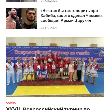
24.05.2021
«Не стал бы так говорить про
Хабиба, как это сделал Чимаев»,
сообщает Арман Царукян
24.05.2021
САМБО
XXVIII Всероссийский турнир по