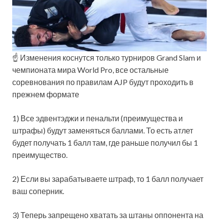
☝ Изменения коснутся только турниров Grand Slam и
чемпионата мира World Pro, все остальные
соревнования по правилам AJP будут проходить в
прежнем формате
1) Все эдвентэджи и пенальти (преимущества и
штрафы) будут заменяться баллами. То есть атлет
будет получать 1 балл там, где раньше получил бы 1
преимущество.
2) Если вы зарабатываете штраф, то 1 балл получает
ваш соперник.
3) Теперь запрещено хватать за штаны оппонента на