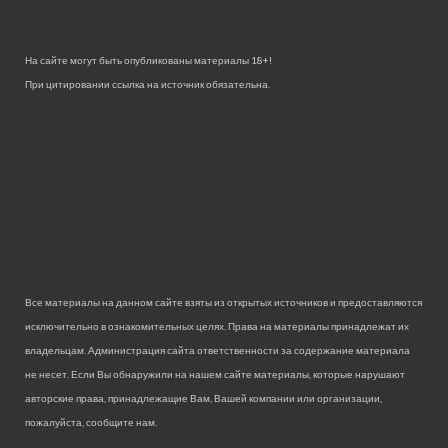
На сайте могут быть опубликованы материалы 18+!
При цитировании ссылка на источник обязательна.
Все материалы на данном сайте взяты из открытых источников и предоставляются
исключительно в ознакомительных целях. Права на материалы принадлежат их
владельцам. Администрация сайта ответственности за содержание материала
не несет. Если Вы обнаружили на нашем сайте материалы, которые нарушают
авторские права, принадлежащие Вам, Вашей компании или организации,
пожалуйста, сообщите нам.