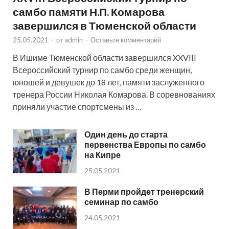
самбо памяти Н.П. Комарова
завершился в Тюменской области
25.05.2021
-
от
admin
-
Оставьте комментарий
В Ишиме Тюменской области завершился XXVIII
Всероссийский турнир по самбо среди женщин,
юношей и девушек до 18 лет, памяти заслуженного
тренера России Николая Комарова. В соревнованиях
приняли участие спортсмены из …
Один день до старта
первенства Европы по самбо
на Кипре
25.05.2021
В Перми пройдет тренерский
семинар по самбо
24.05.2021