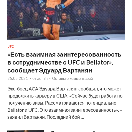
UFC
«Есть взаимная заинтересованность
в сотрудничестве с UFC и Bellator»,
сообщает Эдуард Вартанян
25.05.2021
-
от
admin
-
Оставьте комментарий
Экс-боец ACA Эдуард Вартанян сообщил, что может
продолжить карьеру в США. «Сейчас будет работа по
получению визы. Рассматриваются потенциально
Bellator и UFC. Это взаимная заинтересованность», –
заявил Вартанян. Последний бой …