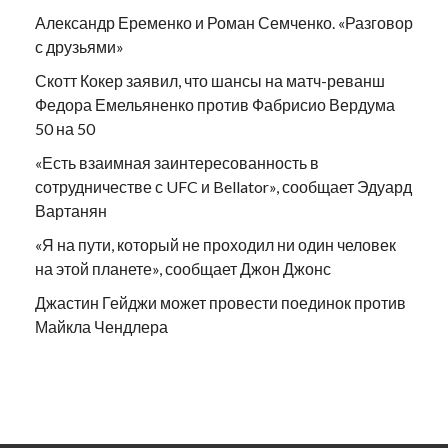
Александр Еременко и Роман Семченко. «Разговор
с друзьями»
Скотт Кокер заявил, что шансы на матч-реванш
Федора Емельяненко против Фабрисио Вердума
50 на 50
«Есть взаимная заинтересованность в
сотрудничестве с UFC и Bellator», сообщает Эдуард
Вартанян
«Я на пути, который не проходил ни один человек
на этой планете», сообщает Джон Джонс
Джастин Гейджи может провести поединок против
Майкла Чендлера