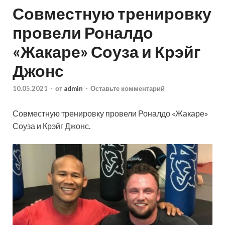
Совместную тренировку
провели Роналдо
«Жакаре» Соуза и Крэйг
Джонс
10.05.2021
-
от
admin
-
Оставьте комментарий
Совместную тренировку провели Роналдо «Жакаре»
Соуза и Крэйг Джонс.