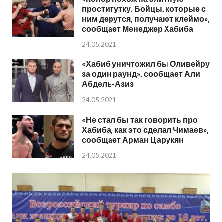
проститутку. Бойцы, которые с
ним дерутся, получают клеймо»,
сообщает Менеджер Хабиба
24.05.2021
«Хабиб уничтожил бы Оливейру
за один раунд», сообщает Али
Абдель-Азиз
24.05.2021
«Не стал бы так говорить про
Хабиба, как это сделал Чимаев»,
сообщает Арман Царукян
24.05.2021