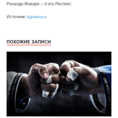
Роналдо Жакаре — 0 эго.
Респект.
Источник:
bjjmania.ru
ПОХОЖИЕ ЗАПИСИ