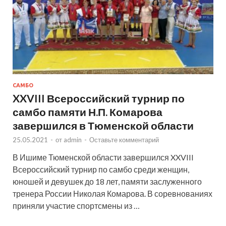
САМБО
XXVIII Всероссийский турнир по
самбо памяти Н.П. Комарова
завершился в Тюменской области
25.05.2021
-
от
admin
-
Оставьте комментарий
В Ишиме Тюменской области завершился XXVIII
Всероссийский турнир по самбо среди женщин,
юношей и девушек до 18 лет, памяти заслуженного
тренера России Николая Комарова. В соревнованиях
приняли участие спортсмены из …