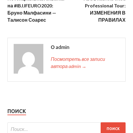
на #IBJJFEURO2020:
Professional Tour:
Бруно Малфасини —
ИЗМЕНЕНИЯ В
Талисон Соарес
ПРАВИЛАХ
О admin
Посмотреть все записи
автора admin →
ПОИСК