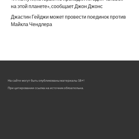
на этой планете», сообщает Джон Джонс
Джастин Гейджи может провести поединок против
Майкла Чендлера
На сайте могут быть опубликованы материалы 18+!
При цитировании ссылка на источник обязательна.