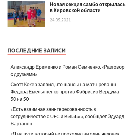
Новая секция самбо открылась
в Кировской области
24.05.2021
ПОСЛЕДНИЕ ЗАПИСИ
Александр Еременко и Роман Семченко. «Разговор
с друзьями»
Скотт Кокер заявил, что шансы на матч-реванш
Федора Емельяненко против Фабрисио Вердума
50 на 50
«Есть взаимная заинтересованность в
сотрудничестве с UFC и Bellator», сообщает Эдуард
Вартанян
«Я на пути, который не проходил ни один человек