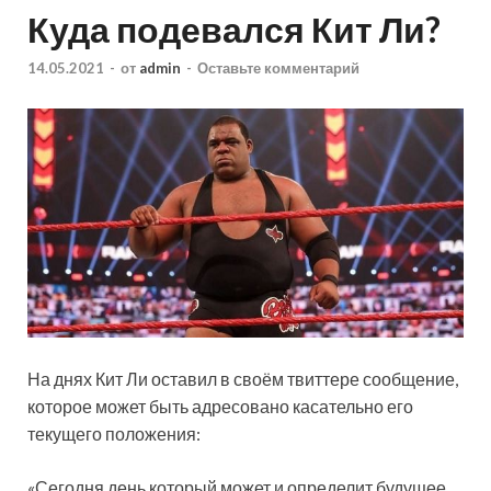
Куда подевался Кит Ли?
14.05.2021
-
от
admin
-
Оставьте комментарий
На днях Кит Ли оставил в своём твиттере сообщение,
которое может быть адресовано касательно его
текущего положения:
«Сегодня день который может и определит будущее.