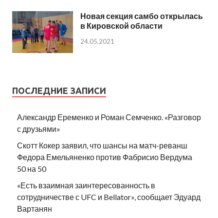
Новая секция самбо открылась
в Кировской области
24.05.2021
ПОСЛЕДНИЕ ЗАПИСИ
Александр Еременко и Роман Семченко. «Разговор
с друзьями»
Скотт Кокер заявил, что шансы на матч-реванш
Федора Емельяненко против Фабрисио Вердума
50 на 50
«Есть взаимная заинтересованность в
сотрудничестве с UFC и Bellator», сообщает Эдуард
Вартанян