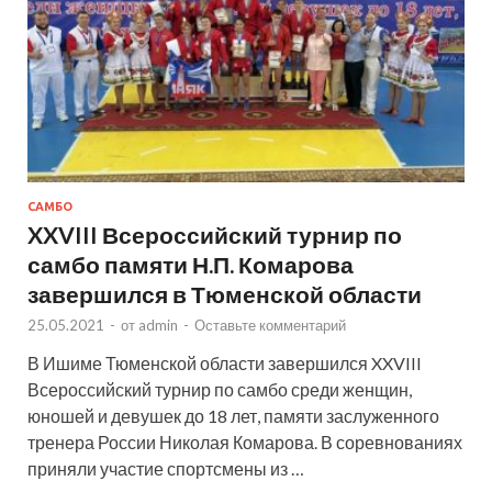
САМБО
XXVIII Всероссийский турнир по
самбо памяти Н.П. Комарова
завершился в Тюменской области
25.05.2021
-
от
admin
-
Оставьте комментарий
В Ишиме Тюменской области завершился XXVIII
Всероссийский турнир по самбо среди женщин,
юношей и девушек до 18 лет, памяти заслуженного
тренера России Николая Комарова. В соревнованиях
приняли участие спортсмены из …