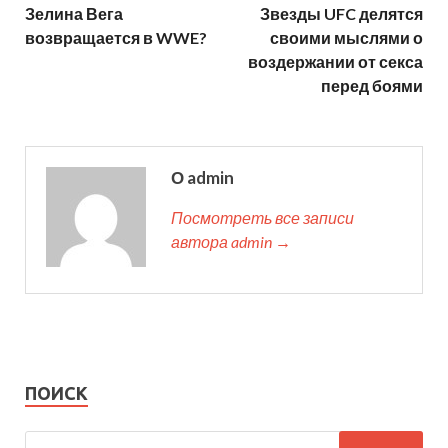
Зелина Вега
Звезды UFC делятся
возвращается в WWE?
своими мыслями о
воздержании от секса
перед боями
О admin
Посмотреть все записи
автора admin →
ПОИСК