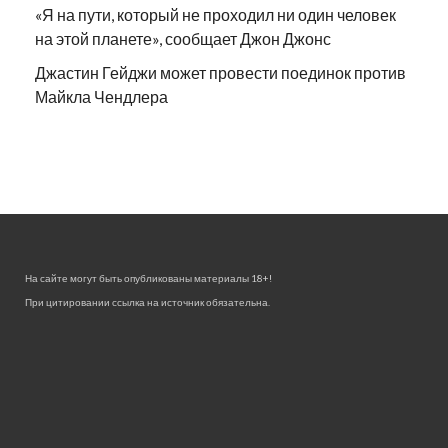
«Я на пути, который не проходил ни один человек
на этой планете», сообщает Джон Джонс
Джастин Гейджи может провести поединок против
Майкла Чендлера
На сайте могут быть опубликованы материалы 18+!
При цитировании ссылка на источник обязательна.