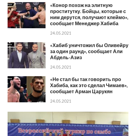
«Конор похож на элитную
проститутку. Бойцы, которые с
ним дерутся, получают клеймо»,
сообщает Менеджер Хабиба
24.05.2021
«Хабиб уничтожил бы Оливейру
за один раунд», сообщает Али
Абдель-Азиз
24.05.2021
«Не стал бы так говорить про
Хабиба, как это сделал Чимаев»,
сообщает Арман Царукян
24.05.2021