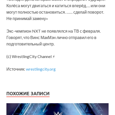
Колёса могут двигаться и катиться вперёд…. или они
могут полностью остановиться. …… сделай поворот.
Не
принимай замену»
Экс-чемпион NXT не появлялся на ТВ с февраля.
Говорят, что Винс МакМэн лично отправил его в
подготовительный центр.
(с) WrestlingCity Channel ⚡
Источник:
wrestlingcity.org
ПОХОЖИЕ ЗАПИСИ