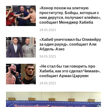
«Конор похож на элитную
проститутку. Бойцы, которые с
ним дерутся, получают клеймо»,
сообщает Менеджер Хабиба
24.05.2021
«Хабиб уничтожил бы Оливейру
за один раунд», сообщает Али
Абдель-Азиз
24.05.2021
«Не стал бы так говорить про
Хабиба, как это сделал Чимаев»,
сообщает Арман Царукян
24.05.2021