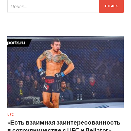
UFC
«Есть взаимная заинтересованность
в сотрудничестве с UFC и Bellator»,