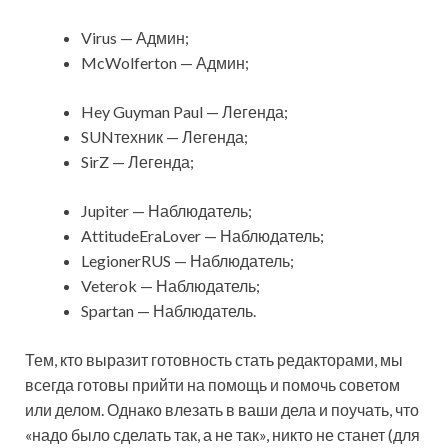
Virus — Админ;
McWolferton — Админ;
Hey Guyman Paul — Легенда;
SUNтехник — Легенда;
SirZ — Легенда;
Jupiter — Наблюдатель;
AttitudeEraLover — Наблюдатель;
LegionerRUS — Наблюдатель;
Veterok — Наблюдатель;
Spartan — Наблюдатель.
Тем, кто выразит готовность стать редакторами, мы
всегда готовы прийти на помощь и помочь советом
или делом. Однако влезать в ваши дела и поучать, что
«надо было сделать так, а не так», никто не станет (для