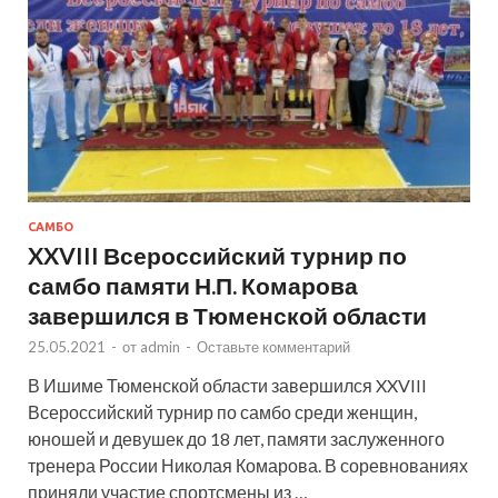
САМБО
XXVIII Всероссийский турнир по
самбо памяти Н.П. Комарова
завершился в Тюменской области
25.05.2021
-
от
admin
-
Оставьте комментарий
В Ишиме Тюменской области завершился XXVIII
Всероссийский турнир по самбо среди женщин,
юношей и девушек до 18 лет, памяти заслуженного
тренера России Николая Комарова. В соревнованиях
приняли участие спортсмены из …