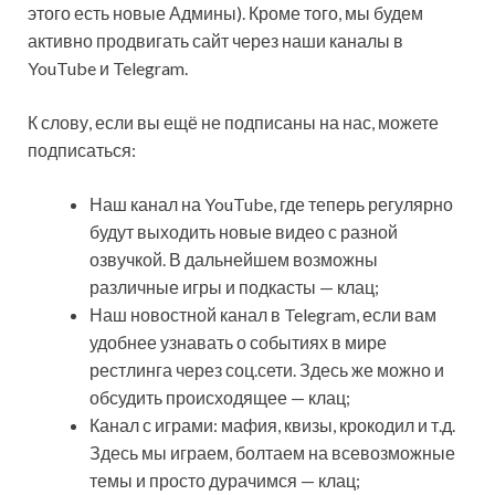
этого есть новые Админы). Кроме того, мы будем
активно продвигать сайт через наши каналы в
YouTube и Telegram.
К слову, если вы ещё не подписаны на нас, можете
подписаться:
Наш канал на YouTube, где теперь регулярно
будут выходить новые видео с разной
озвучкой. В дальнейшем возможны
различные игры и подкасты — клац;
Наш новостной канал в Telegram, если вам
удобнее узнавать о событиях в мире
рестлинга через соц.сети. Здесь же можно и
обсудить происходящее — клац;
Канал с играми: мафия, квизы, крокодил и т.д.
Здесь мы играем, болтаем на всевозможные
темы и просто дурачимся — клац;