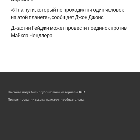
«Я на пути, который не проходил ни один человек
на этой планете», сообщает Джон Джонс
Джастин Гейджи может провести поединок против
Майкла Чендлера
На сайте могут быть опубликованы материалы 18+!
При цитировании ссылка на источник обязательна.