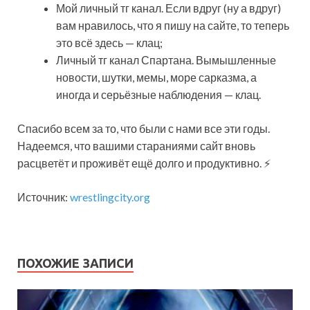
Мой личный тг канал. Если вдруг (ну а вдруг)
вам нравилось, что я пишу на сайте, то теперь
это всё здесь — клац;
Личный тг канал Спартана. Вымышленные
новости, шутки, мемы, море сарказма, а
иногда и серьёзные наблюдения — клац.
Спасибо всем за то, что были с нами все эти годы.
Надеемся, что вашими стараниями сайт вновь
расцветёт и проживёт ещё долго и продуктивно. ⚡
Источник:
wrestlingcity.org
ПОХОЖИЕ ЗАПИСИ