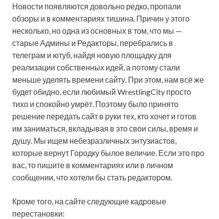
Новости появляются довольно редко, пропали
обзоры и в комментариях тишина. Причин у этого
несколько, но одна из основных в
том, что мы —
старые Админы и Редакторы, перебрались в
телеграм и ютуб, найдя новую площадку для
реализации собственных идей, а потому стали
меньше уделять времени сайту. При этом, нам всё же
будет обидно, если любимый WrestlingCity просто
тихо и спокойно умрёт. Поэтому было принято
решение передать сайт в руки тех, кто хочет и готов
им заниматься, вкладывая в это свои силы, время и
душу. Мы ищем небезразличных энтузиастов,
которые вернут Городку былое величие. Если это про
вас, то пишите в комментариях или в личном
сообщении, что хотели бы стать редактором.
Кроме того, на сайте следующие кадровые
перестановки: