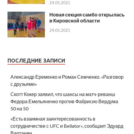
24.05.2021
Новая секция самбо открылась
в Кировской области
24.05.2021
ПОСЛЕДНИЕ ЗАПИСИ
Александр Еременко и Роман Семченко. «Разговор
с друзьями»
Скотт Кокер заявил, что шансы на матч-реванш
Федора Емельяненко против Фабрисио Вердума
50 на 50
«Есть взаимная заинтересованность в
сотрудничестве с UFC и Bellator», сообщает Эдуард
Вартанян