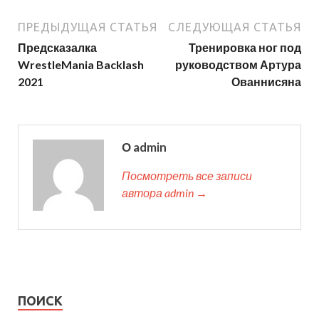
ПРЕДЫДУЩАЯ СТАТЬЯ
СЛЕДУЮЩАЯ СТАТЬЯ
Предсказалка
Тренировка ног под
WrestleMania Backlash
руководством Артура
2021
Ованнисяна
О admin
Посмотреть все записи
автора admin →
ПОИСК