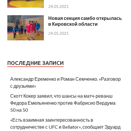
24.05.2021
Новая секция самбо открылась
в Кировской области
24.05.2021
ПОСЛЕДНИЕ ЗАПИСИ
Александр Еременко и Роман Семченко. «Разговор
с друзьями»
Скотт Кокер заявил, что шансы на матч-реванш
Федора Емельяненко против Фабрисио Вердума
50 на 50
«Есть взаимная заинтересованность в
сотрудничестве с UFC и Bellator», сообщает Эдуард