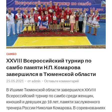
САМБО
XXVIII Всероссийский турнир по
самбо памяти Н.П. Комарова
завершился в Тюменской области
25.05.2021
-
от
admin
-
Оставьте комментарий
В Ишиме Тюменской области завершился XXVIII
Всероссийский турнир по самбо среди женщин,
юношей и девушек до 18 лет, памяти заслуженного
тренера России Николая Комарова. В соревнованиях