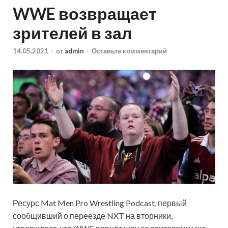
WWE возвращает
зрителей в зал
14.05.2021
-
от
admin
-
Оставьте комментарий
Ресурс Mat Men Pro Wrestling Podcast, первый
сообщивший о переезде NXT на вторники,