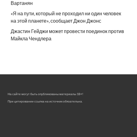
Вартанян
«Я на пути, который не проходил ни один человек
на этой планете», сообщает Джон Джонс
Джастин Гейджи может провести поединок против
Майкла Чендлера
На сайте могут быть опубликованы материалы 18+!
При цитировании ссылка на источник обязательна.