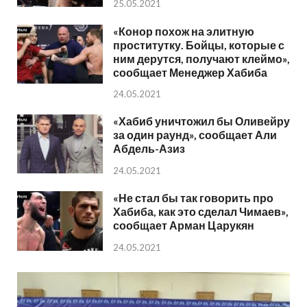
25.05.2021
«Конор похож на элитную
проститутку. Бойцы, которые с
ним дерутся, получают клеймо»,
сообщает Менеджер Хабиба
24.05.2021
«Хабиб уничтожил бы Оливейру
за один раунд», сообщает Али
Абдель-Азиз
24.05.2021
«Не стал бы так говорить про
Хабиба, как это сделал Чимаев»,
сообщает Арман Царукян
24.05.2021