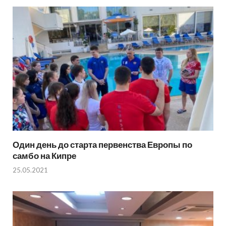
Один день до старта первенства Европы по
самбо на Кипре
25.05.2021