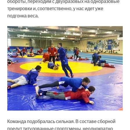
обороты, переходим с двухразовых на одноразовые
тренировки и, соответственно, у нас идет уже
подгонка веса.
Команда подобралась сильная. В составе сборной
поедут титулованные спортсмены, неоднократно