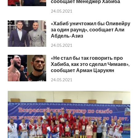
сообщает Менеджер Хабиба
24.05.2021
«Хабиб уничтожил бы Оливейру
за один раунд», сообщает Али
Абдель-Азиз
24.05.2021
«Не стал бы так говорить про
Хабиба, как это сделал Чимаев»,
сообщает Арман Царукян
24.05.2021