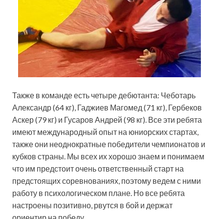
Также в команде есть четыре дебютанта: Чеботарь
Александр (64 кг), Гаджиев Магомед (71 кг), Гербеков
Аскер (79 кг) и Гусаров Андрей (98 кг). Все эти ребята
имеют международный опыт на юниорских стартах,
также они неоднократные победители чемпионатов и
кубков страны. Мы всех их хорошо знаем и понимаем
что им предстоит очень ответственный старт на
предстоящих соревнованиях, поэтому ведем с ними
работу в психологическом плане. Но все ребята
настроены позитивно, рвутся в бой и держат
ориентир на победу.