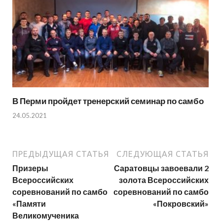
В Перми пройдет тренерский семинар по самбо
24.05.2021
ПРЕДЫДУЩАЯ СТАТЬЯ
СЛЕДУЮЩАЯ СТАТЬЯ
Призеры
Саратовцы завоевали 2
Всероссийских
золота Всероссийских
соревнований по самбо
соревнований по самбо
«Памяти
«Покровский»
Великомученика