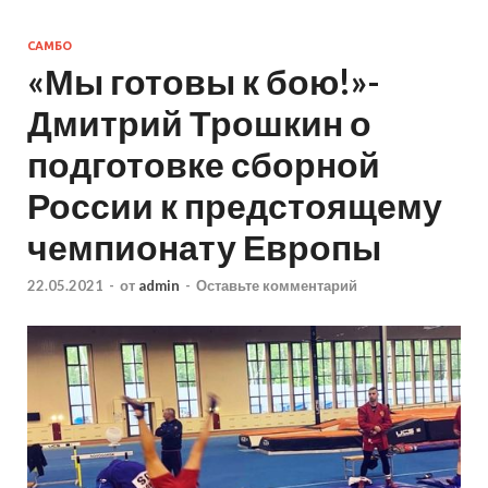
САМБО
«Мы готовы к бою!»-
Дмитрий Трошкин о
подготовке сборной
России к предстоящему
чемпионату Европы
22.05.2021
-
от
admin
-
Оставьте комментарий