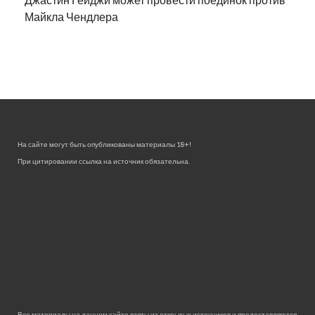
Майкла Чендлера
На сайте могут быть опубликованы материалы 18+!
При цитировании ссылка на источник обязательна.
Все материалы на данном сайте взяты из открытых источников и предоставляются