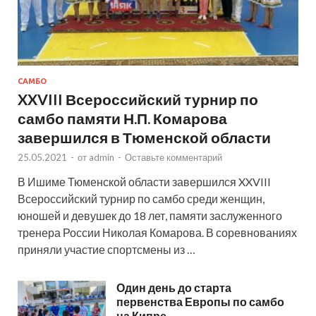
САМБО
XXVIII Всероссийский турнир по
самбо памяти Н.П. Комарова
завершился в Тюменской области
25.05.2021
-
от
admin
-
Оставьте комментарий
В Ишиме Тюменской области завершился XXVIII
Всероссийский турнир по самбо среди женщин,
юношей и девушек до 18 лет, памяти заслуженного
тренера России Николая Комарова. В соревнованиях
приняли участие спортсмены из …
Один день до старта
первенства Европы по самбо
на Кипре