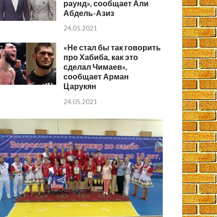
раунд», сообщает Али
Абдель-Азиз
24.05.2021
«Не стал бы так говорить
про Хабиба, как это
сделал Чимаев»,
сообщает Арман
Царукян
24.05.2021