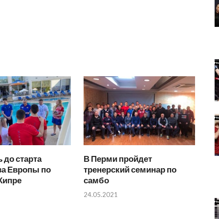
 до старта
В Перми пройдет
ва Европы по
тренерский семинар по
Кипре
самбо
24.05.2021