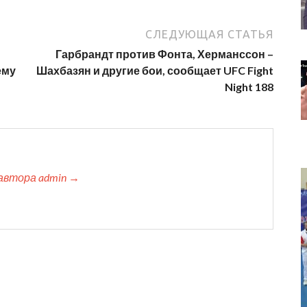
СЛЕДУЮЩАЯ СТАТЬЯ
Гарбрандт против Фонта, Херманссон –
ему
Шахбазян и другие бои, сообщает UFC Fight
Night 188
автора admin →