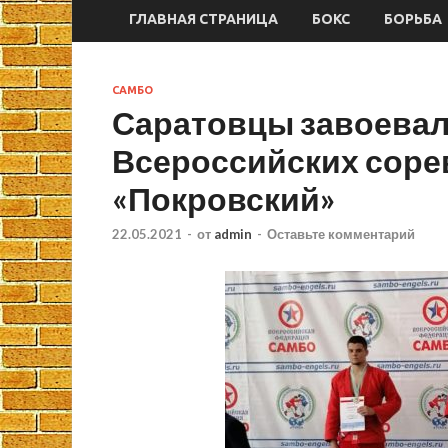
ГЛАВНАЯ СТРАНИЦА
БОКС
БОРЬБА
САМБО
Саратовцы завоевал
Всероссийских соре
«Покровский»
22.05.2021
-
от
admin
-
Оставьте комментарий