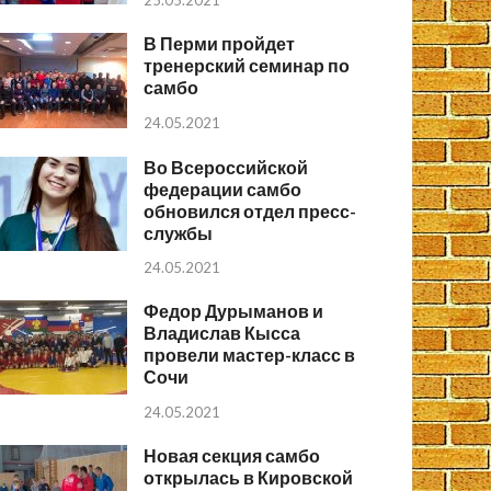
25.05.2021
В Перми пройдет
тренерский семинар по
самбо
24.05.2021
Во Всероссийской
федерации самбо
обновился отдел пресс-
службы
24.05.2021
Федор Дурыманов и
Владислав Кысса
провели мастер-класс в
Сочи
24.05.2021
Новая секция самбо
открылась в Кировской