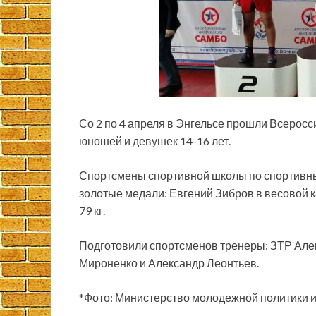
Со 2 по 4 апреля в Энгельсе прошли Всерос
юношей и девушек 14-16 лет.
Спортсмены спортивной школы по спортивны
золотые медали: Евгений Зибров в весовой к
79 кг.
Подготовили спортсменов тренеры: ЗТР Але
Мироненко и Александр Леонтьев.
*Фото: Министерство молодежной политики и