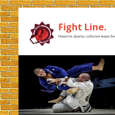
Fight Line.
Новости, факты, события мира бо