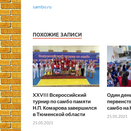
sambo.ru
ПОХОЖИЕ ЗАПИСИ
XXVIII Всероссийский
Один день
турнир по самбо памяти
первенст
Н.П. Комарова завершился
самбо на 
в Тюменской области
25.05.2021
25.05.2021