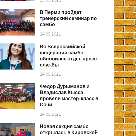
25.05.2021
В Перми пройдет
тренерский семинар по
самбо
24.05.2021
Во Всероссийской
федерации самбо
обновился отдел пресс-
службы
24.05.2021
Федор Дурыманов и
Владислав Кысса
провели мастер-класс в
Сочи
24.05.2021
Новая секция самбо
открылась в Кировской