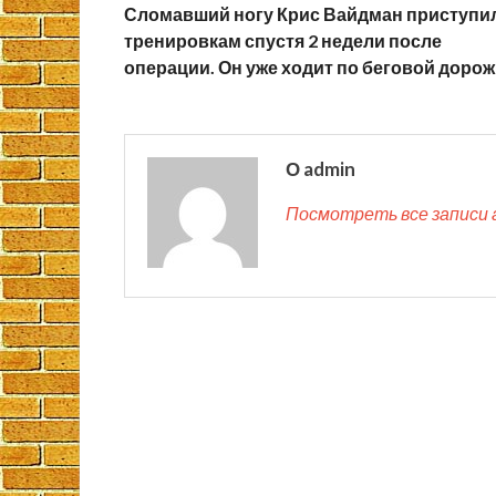
Сломавший ногу Крис Вайдман приступил
тренировкам спустя 2 недели после
операции. Он уже ходит по беговой дорож
О admin
Посмотреть все записи 