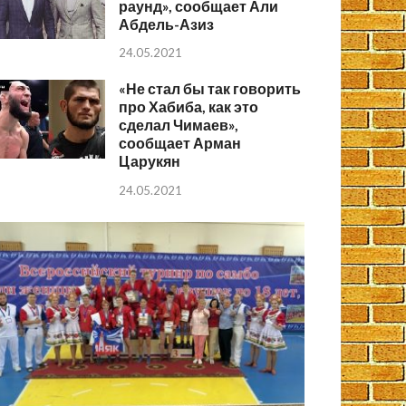
раунд», сообщает Али
Абдель-Азиз
24.05.2021
«Не стал бы так говорить
про Хабиба, как это
сделал Чимаев»,
сообщает Арман
Царукян
24.05.2021