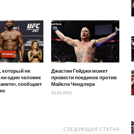
и, который не
Джастин Гейджи может
ни один человек
провести поединок против
ланете», сообщает
Майкла Чендлера
нс
25.05.2021
СЛЕДУЮЩАЯ СТАТЬЯ