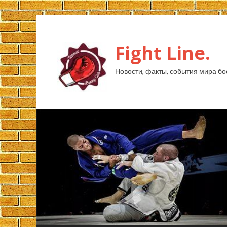
Fight Line.
Новости, факты, события мира бо